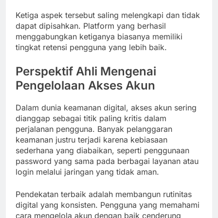
Ketiga aspek tersebut saling melengkapi dan tidak
dapat dipisahkan. Platform yang berhasil
menggabungkan ketiganya biasanya memiliki
tingkat retensi pengguna yang lebih baik.
Perspektif Ahli Mengenai
Pengelolaan Akses Akun
Dalam dunia keamanan digital, akses akun sering
dianggap sebagai titik paling kritis dalam
perjalanan pengguna. Banyak pelanggaran
keamanan justru terjadi karena kebiasaan
sederhana yang diabaikan, seperti penggunaan
password yang sama pada berbagai layanan atau
login melalui jaringan yang tidak aman.
Pendekatan terbaik adalah membangun rutinitas
digital yang konsisten. Pengguna yang memahami
cara mengelola akun dengan baik cenderung