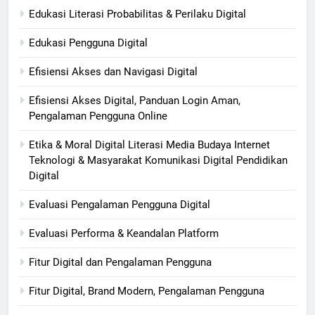
Edukasi Literasi Probabilitas & Perilaku Digital
Edukasi Pengguna Digital
Efisiensi Akses dan Navigasi Digital
Efisiensi Akses Digital, Panduan Login Aman,
Pengalaman Pengguna Online
Etika & Moral Digital Literasi Media Budaya Internet
Teknologi & Masyarakat Komunikasi Digital Pendidikan
Digital
Evaluasi Pengalaman Pengguna Digital
Evaluasi Performa & Keandalan Platform
Fitur Digital dan Pengalaman Pengguna
Fitur Digital, Brand Modern, Pengalaman Pengguna