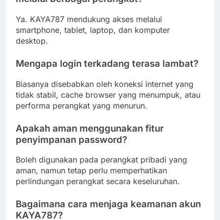
Ya. KAYA787 mendukung akses melalui
smartphone, tablet, laptop, dan komputer
desktop.
Mengapa login terkadang terasa lambat?
Biasanya disebabkan oleh koneksi internet yang
tidak stabil, cache browser yang menumpuk, atau
performa perangkat yang menurun.
Apakah aman menggunakan fitur
penyimpanan password?
Boleh digunakan pada perangkat pribadi yang
aman, namun tetap perlu memperhatikan
perlindungan perangkat secara keseluruhan.
Bagaimana cara menjaga keamanan akun
KAYA787?