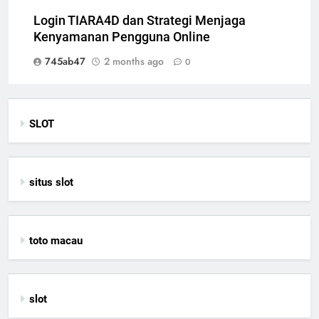
Login TIARA4D dan Strategi Menjaga
Kenyamanan Pengguna Online
745ab47
2 months ago
0
SLOT
situs slot
toto macau
slot