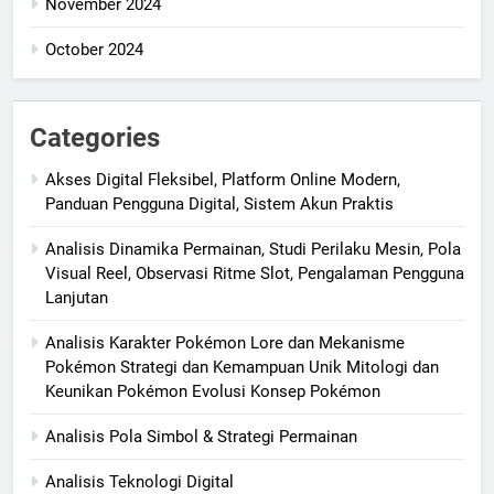
November 2024
October 2024
Categories
Akses Digital Fleksibel, Platform Online Modern,
Panduan Pengguna Digital, Sistem Akun Praktis
Analisis Dinamika Permainan, Studi Perilaku Mesin, Pola
Visual Reel, Observasi Ritme Slot, Pengalaman Pengguna
Lanjutan
Analisis Karakter Pokémon Lore dan Mekanisme
Pokémon Strategi dan Kemampuan Unik Mitologi dan
Keunikan Pokémon Evolusi Konsep Pokémon
Analisis Pola Simbol & Strategi Permainan
Analisis Teknologi Digital