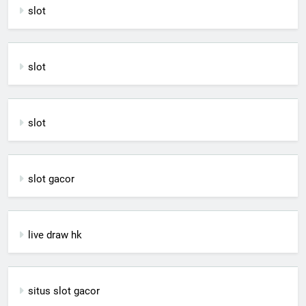
slot
slot
slot
slot gacor
live draw hk
situs slot gacor