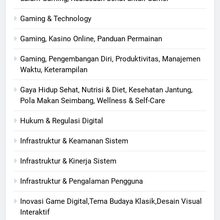
Gaming & Technology
Gaming, Kasino Online, Panduan Permainan
Gaming, Pengembangan Diri, Produktivitas, Manajemen
Waktu, Keterampilan
Gaya Hidup Sehat, Nutrisi & Diet, Kesehatan Jantung,
Pola Makan Seimbang, Wellness & Self-Care
Hukum & Regulasi Digital
Infrastruktur & Keamanan Sistem
Infrastruktur & Kinerja Sistem
Infrastruktur & Pengalaman Pengguna
Inovasi Game Digital,Tema Budaya Klasik,Desain Visual
Interaktif