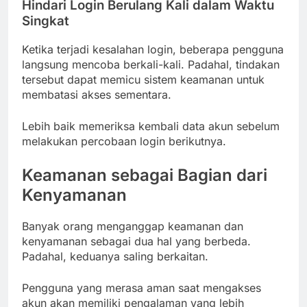
Hindari Login Berulang Kali dalam Waktu
Singkat
Ketika terjadi kesalahan login, beberapa pengguna
langsung mencoba berkali-kali. Padahal, tindakan
tersebut dapat memicu sistem keamanan untuk
membatasi akses sementara.
Lebih baik memeriksa kembali data akun sebelum
melakukan percobaan login berikutnya.
Keamanan sebagai Bagian dari
Kenyamanan
Banyak orang menganggap keamanan dan
kenyamanan sebagai dua hal yang berbeda.
Padahal, keduanya saling berkaitan.
Pengguna yang merasa aman saat mengakses
akun akan memiliki pengalaman yang lebih