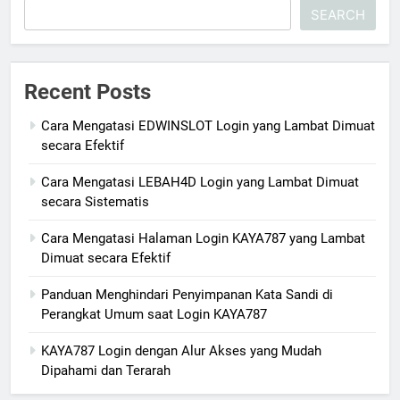
SEARCH
Recent Posts
Cara Mengatasi EDWINSLOT Login yang Lambat Dimuat
secara Efektif
Cara Mengatasi LEBAH4D Login yang Lambat Dimuat
secara Sistematis
Cara Mengatasi Halaman Login KAYA787 yang Lambat
Dimuat secara Efektif
Panduan Menghindari Penyimpanan Kata Sandi di
Perangkat Umum saat Login KAYA787
KAYA787 Login dengan Alur Akses yang Mudah
Dipahami dan Terarah