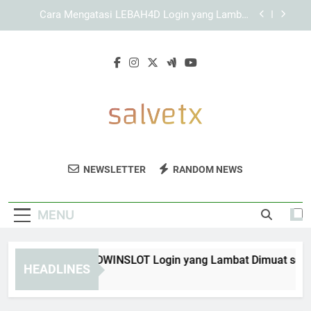
Skip
Cara Mengatasi Halaman Login KAYA787 yang
to
Lambat Dimuat secara Efektif
content
Panduan Menghindari Penyimpanan Kata Sandi di
Perangkat Umum saat Login KAYA787
Cara Mengatasi EDWINSLOT Login yang Lambat
Dimuat secara Efektif
Cara Mengatasi LEBAH4D Login yang Lambat
Dimuat secara Sistematis
Cara Mengatasi Halaman Login KAYA787 yang
Lambat Dimuat secara Efektif
Salve TX
Dapatkan Produk Kesehatan Dan Terapi
Panduan Menghindari Penyimpanan Kata Sandi di
NEWSLETTER
RANDOM NEWS
Perangkat Umum saat Login KAYA787
Berkualitas Di Salve TX. Solusi Untuk
Kesejahteraan Dan Kesehatan Anda.
MENU
ra Mengatasi EDWINSLOT Login yang Lambat Dimuat secara Ef
HEADLINES
Weeks Ago