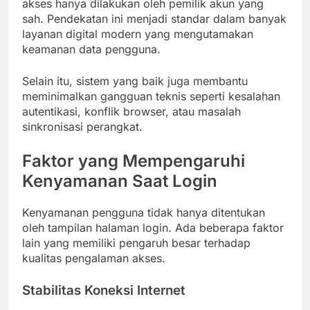
akses hanya dilakukan oleh pemilik akun yang
sah. Pendekatan ini menjadi standar dalam banyak
layanan digital modern yang mengutamakan
keamanan data pengguna.
Selain itu, sistem yang baik juga membantu
meminimalkan gangguan teknis seperti kesalahan
autentikasi, konflik browser, atau masalah
sinkronisasi perangkat.
Faktor yang Mempengaruhi
Kenyamanan Saat Login
Kenyamanan pengguna tidak hanya ditentukan
oleh tampilan halaman login. Ada beberapa faktor
lain yang memiliki pengaruh besar terhadap
kualitas pengalaman akses.
Stabilitas Koneksi Internet