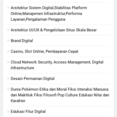
Arsitektur Sistem Digital,Stabilitas Platform
Online,Manajemen Infrastruktur,Performa
Layanan,Pengalaman Pengguna
Arsitektur UI/UX & Pengelolaan Situs Skala Besar
Brand Digital
Casino, Slot Online, Pembayaran Cepat
Cloud Network Security, Access Management, Digital
Infrastructure
Desain Permainan Digital
Dunia Pokémon Etika dan Moral Fiksi Interaksi Manusia
dan Makhluk Fiksi Filosofi Pop Culture Edukasi Nilai dan
Karakter
Edukasi Fitur Digital