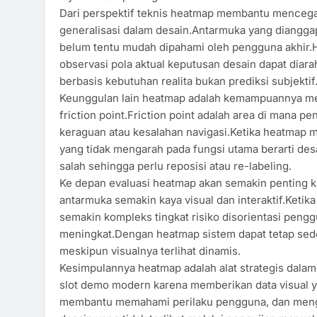
Dari perspektif teknis heatmap membantu menceg
generalisasi dalam desain.Antarmuka yang dianggap
belum tentu mudah dipahami oleh pengguna akhir.
observasi pola aktual keputusan desain dapat diara
berbasis kebutuhan realita bukan prediksi subjektif
Keunggulan lain heatmap adalah kemampuannya me
friction point.Friction point adalah area di mana 
keraguan atau kesalahan navigasi.Ketika heatmap m
yang tidak mengarah pada fungsi utama berarti des
salah sehingga perlu reposisi atau re-labeling.
Ke depan evaluasi heatmap akan semakin penting k
antarmuka semakin kaya visual dan interaktif.Ketik
semakin kompleks tingkat risiko disorientasi pengg
meningkat.Dengan heatmap sistem dapat tetap sed
meskipun visualnya terlihat dinamis.
Kesimpulannya heatmap adalah alat strategis dalam 
slot demo modern karena memberikan data visual y
membantu memahami perilaku pengguna, dan men