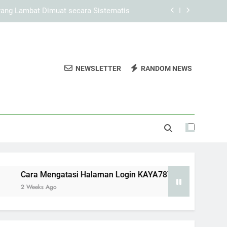
ang Lambat Dimuat secara Sistematis
7 yang Lambat Dimuat secara Efektif
i Perangkat Umum saat Login KAYA787
NEWSLETTER
RANDOM NEWS
n yang Lambat Dimuat secara Efektif
ang Lambat Dimuat secara Sistematis
Untuk Kesejahteraan Dan Kesehatan Anda.
7 yang Lambat Dimuat secara Efektif
i Perangkat Umum saat Login KAYA787
Mengatasi Halaman Login KAYA787 yang Lambat Dimuat secara
 Ago