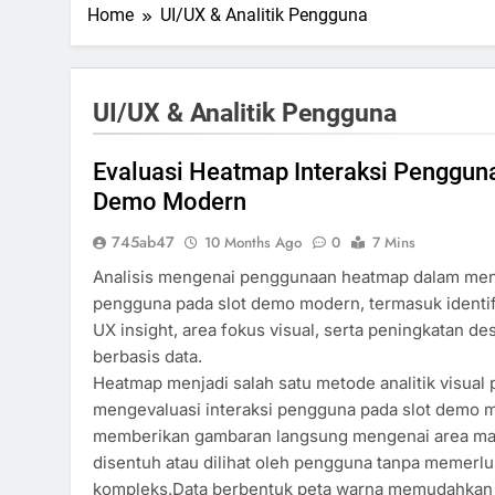
Home
UI/UX & Analitik Pengguna
UI/UX & Analitik Pengguna
Evaluasi Heatmap Interaksi Pengguna
Demo Modern
745ab47
10 Months Ago
0
7 Mins
Analisis mengenai penggunaan heatmap dalam meng
pengguna pada slot demo modern, termasuk identifi
UX insight, area fokus visual, serta peningkatan d
berbasis data.
Heatmap menjadi salah satu metode analitik visual p
mengevaluasi interaksi pengguna pada slot demo 
memberikan gambaran langsung mengenai area ma
disentuh atau dilihat oleh pengguna tanpa memerlu
kompleks.Data berbentuk peta warna memudahka