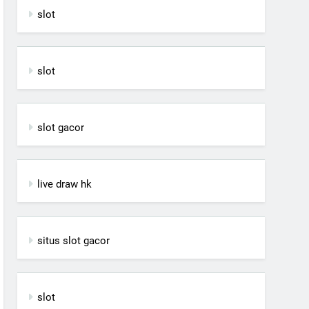
slot
slot
slot gacor
live draw hk
situs slot gacor
slot