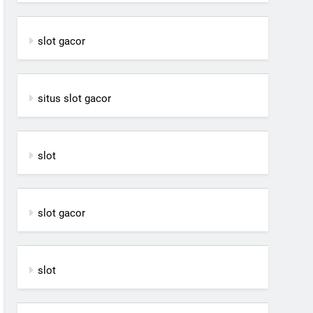
slot gacor
situs slot gacor
slot
slot gacor
slot