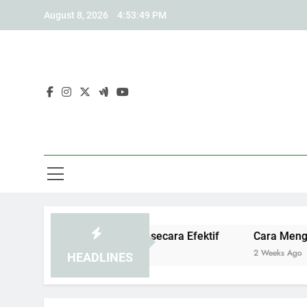
Skip
August 8, 2026
4:53:50 PM
to
content
Sal
Dapatkan 
g Lambat Dimuat secara Efektif
Cara Mengatasi LEBAH
2 Weeks Ago
HEADLINES