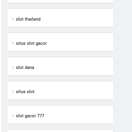
slot thailand
situs slot gacor
slot dana
situs slot
slot gacor 777