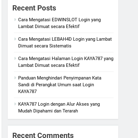
Recent Posts
Cara Mengatasi EDWINSLOT Login yang
Lambat Dimuat secara Efektif
Cara Mengatasi LEBAH4D Login yang Lambat
Dimuat secara Sistematis
Cara Mengatasi Halaman Login KAYA787 yang
Lambat Dimuat secara Efektif
Panduan Menghindari Penyimpanan Kata
Sandi di Perangkat Umum saat Login
KAYA787
KAYA787 Login dengan Alur Akses yang
Mudah Dipahami dan Terarah
Recent Comments