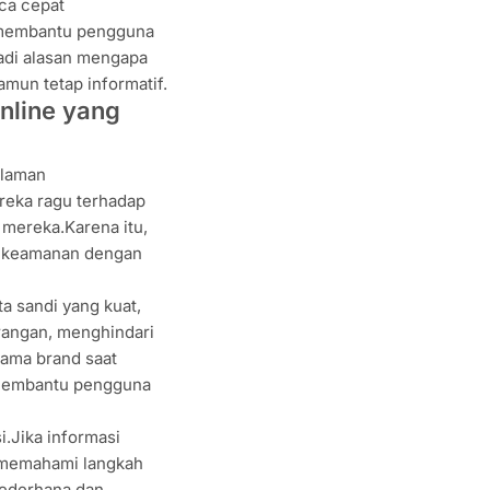
ca cepat
h membantu pengguna
adi alasan mengapa
amun tetap informatif.
nline yang
alaman
reka ragu terhadap
e mereka.Karena itu,
si keamanan dengan
a sandi yang kuat,
rangan, menghindari
nama brand saat
 membantu pengguna
i.Jika informasi
an memahami langkah
sederhana dan