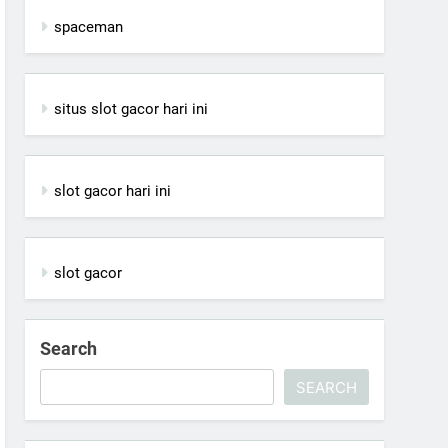
spaceman
situs slot gacor hari ini
slot gacor hari ini
slot gacor
Search
SEARCH