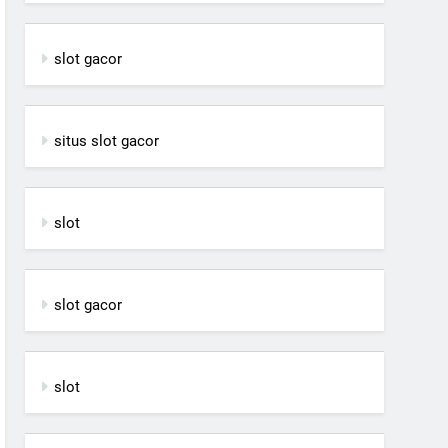
slot gacor
situs slot gacor
slot
slot gacor
slot