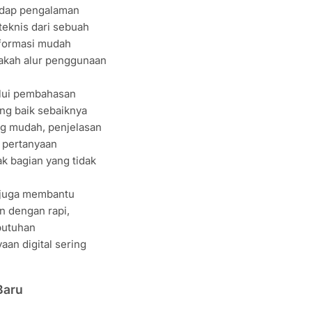
hadap pengalaman
eknis dari sebuah
nformasi mudah
pakah alur penggunaan
alui pembahasan
ang baik sebaiknya
ng mudah, penjelasan
 pertanyaan
k bagian yang tidak
r juga membantu
n dengan rapi,
butuhan
aan digital sering
Baru