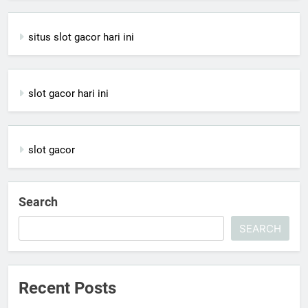
situs slot gacor hari ini
slot gacor hari ini
slot gacor
Search
SEARCH
Recent Posts