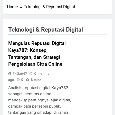
Home
Teknologi & Reputasi Digital
Teknologi & Reputasi Digital
Mengulas Reputasi Digital
Kaya787: Konsep,
Tantangan, dan Strategi
Pengelolaan Citra Online
745ab47
6 months
ago
0
8 mins
Analisis reputasi digital
Kaya787
sebagai identitas online —
mencakup pentingnya jejak digital,
dampak bagi persepsi publik,
tantangan yang dihadapi di ranah