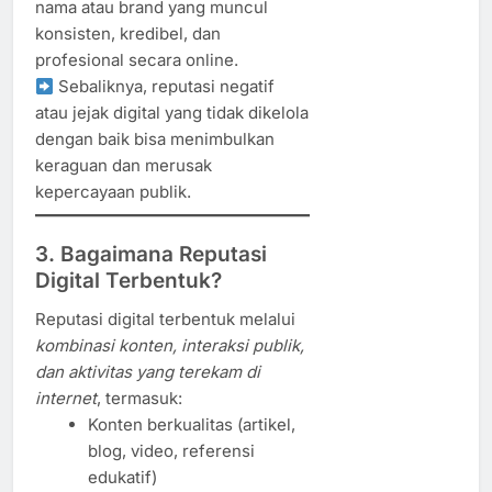
nama atau brand yang muncul
konsisten, kredibel, dan
profesional secara online.
Sebaliknya, reputasi negatif
atau jejak digital yang tidak dikelola
dengan baik bisa menimbulkan
keraguan dan merusak
kepercayaan publik.
3. Bagaimana Reputasi
Digital Terbentuk?
Reputasi digital terbentuk melalui
kombinasi konten, interaksi publik,
dan aktivitas yang terekam di
internet
, termasuk:
Konten berkualitas (artikel,
blog, video, referensi
edukatif)