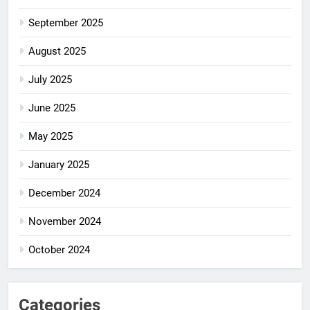
September 2025
August 2025
July 2025
June 2025
May 2025
January 2025
December 2024
November 2024
October 2024
Categories