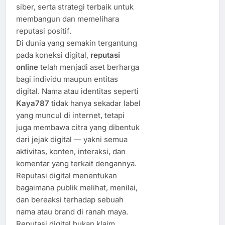
siber, serta strategi terbaik untuk
membangun dan memelihara
reputasi positif.
Di dunia yang semakin tergantung
pada koneksi digital,
reputasi
online
telah menjadi aset berharga
bagi individu maupun entitas
digital. Nama atau identitas seperti
Kaya787
tidak hanya sekadar label
yang muncul di internet, tetapi
juga membawa citra yang dibentuk
dari jejak digital — yakni semua
aktivitas, konten, interaksi, dan
komentar yang terkait dengannya.
Reputasi digital menentukan
bagaimana publik melihat, menilai,
dan bereaksi terhadap sebuah
nama atau brand di ranah maya.
Reputasi digital bukan klaim