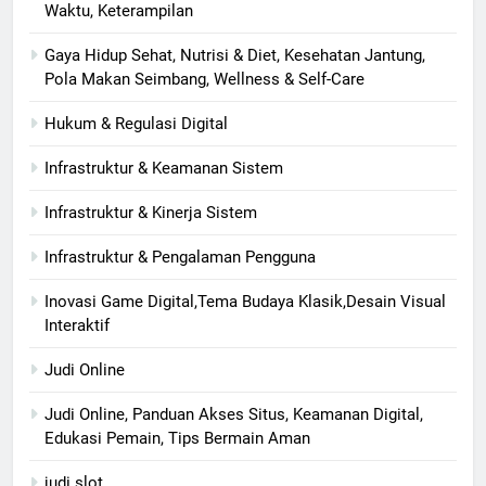
Waktu, Keterampilan
Gaya Hidup Sehat, Nutrisi & Diet, Kesehatan Jantung,
Pola Makan Seimbang, Wellness & Self-Care
Hukum & Regulasi Digital
Infrastruktur & Keamanan Sistem
Infrastruktur & Kinerja Sistem
Infrastruktur & Pengalaman Pengguna
Inovasi Game Digital,Tema Budaya Klasik,Desain Visual
Interaktif
Judi Online
Judi Online, Panduan Akses Situs, Keamanan Digital,
Edukasi Pemain, Tips Bermain Aman
judi slot