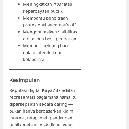
Meningkatkan
trust
atau
kepercayaan publik
Membantu pencitraan
profesional secara efektif
Mengoptimalkan visibilitas
digital dan hasil pencarian
Memberi peluang baru
dalam interaksi dan
kolaborasi
Kesimpulan
Reputasi digital
Kaya787
adalah
representasi bagaimana nama itu
dipersepsikan secara daring —
bukan hanya berdasarkan klaim
internal, tetapi oleh pandangan
publik melalui jejak digital yang