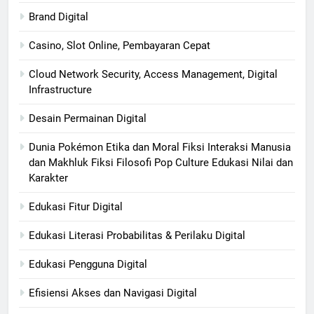
Brand Digital
Casino, Slot Online, Pembayaran Cepat
Cloud Network Security, Access Management, Digital
Infrastructure
Desain Permainan Digital
Dunia Pokémon Etika dan Moral Fiksi Interaksi Manusia
dan Makhluk Fiksi Filosofi Pop Culture Edukasi Nilai dan
Karakter
Edukasi Fitur Digital
Edukasi Literasi Probabilitas & Perilaku Digital
Edukasi Pengguna Digital
Efisiensi Akses dan Navigasi Digital