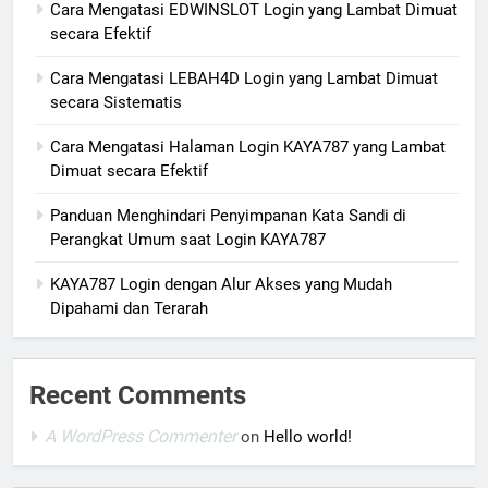
Cara Mengatasi EDWINSLOT Login yang Lambat Dimuat
secara Efektif
Cara Mengatasi LEBAH4D Login yang Lambat Dimuat
secara Sistematis
Cara Mengatasi Halaman Login KAYA787 yang Lambat
Dimuat secara Efektif
Panduan Menghindari Penyimpanan Kata Sandi di
Perangkat Umum saat Login KAYA787
KAYA787 Login dengan Alur Akses yang Mudah
Dipahami dan Terarah
Recent Comments
A WordPress Commenter
on
Hello world!