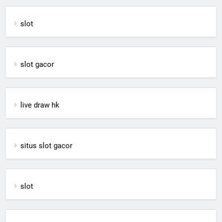
slot
slot gacor
live draw hk
situs slot gacor
slot