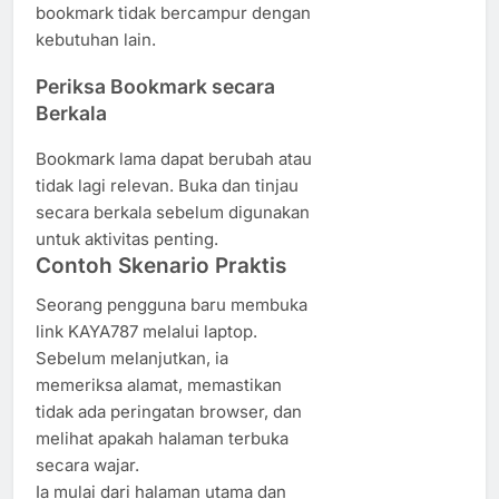
bookmark tidak bercampur dengan
kebutuhan lain.
Periksa Bookmark secara
Berkala
Bookmark lama dapat berubah atau
tidak lagi relevan. Buka dan tinjau
secara berkala sebelum digunakan
untuk aktivitas penting.
Contoh Skenario Praktis
Seorang pengguna baru membuka
link KAYA787 melalui laptop.
Sebelum melanjutkan, ia
memeriksa alamat, memastikan
tidak ada peringatan browser, dan
melihat apakah halaman terbuka
secara wajar.
Ia mulai dari halaman utama dan