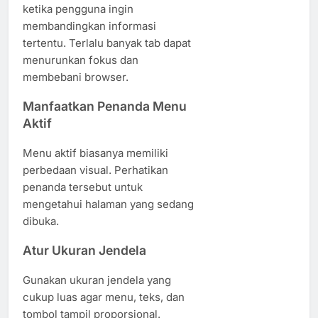
ketika pengguna ingin
membandingkan informasi
tertentu. Terlalu banyak tab dapat
menurunkan fokus dan
membebani browser.
Manfaatkan Penanda Menu
Aktif
Menu aktif biasanya memiliki
perbedaan visual. Perhatikan
penanda tersebut untuk
mengetahui halaman yang sedang
dibuka.
Atur Ukuran Jendela
Gunakan ukuran jendela yang
cukup luas agar menu, teks, dan
tombol tampil proporsional.