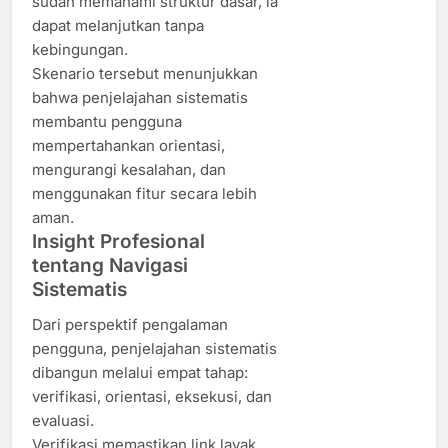
sudah memahami struktur dasar, ia
dapat melanjutkan tanpa
kebingungan.
Skenario tersebut menunjukkan
bahwa penjelajahan sistematis
membantu pengguna
mempertahankan orientasi,
mengurangi kesalahan, dan
menggunakan fitur secara lebih
aman.
Insight Profesional
tentang Navigasi
Sistematis
Dari perspektif pengalaman
pengguna, penjelajahan sistematis
dibangun melalui empat tahap:
verifikasi, orientasi, eksekusi, dan
evaluasi.
Verifikasi memastikan link layak