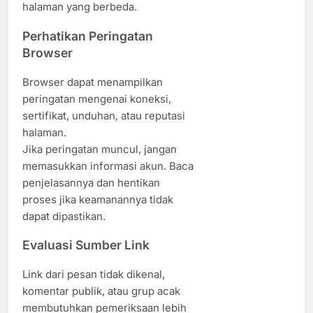
halaman yang berbeda.
Perhatikan Peringatan
Browser
Browser dapat menampilkan
peringatan mengenai koneksi,
sertifikat, unduhan, atau reputasi
halaman.
Jika peringatan muncul, jangan
memasukkan informasi akun. Baca
penjelasannya dan hentikan
proses jika keamanannya tidak
dapat dipastikan.
Evaluasi Sumber Link
Link dari pesan tidak dikenal,
komentar publik, atau grup acak
membutuhkan pemeriksaan lebih