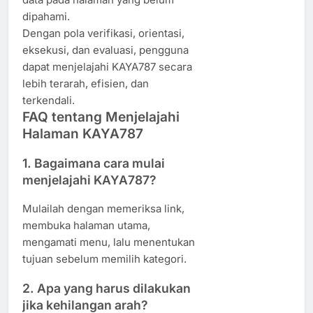
dipahami.
Dengan pola verifikasi, orientasi,
eksekusi, dan evaluasi, pengguna
dapat menjelajahi KAYA787 secara
lebih terarah, efisien, dan
terkendali.
FAQ tentang Menjelajahi
Halaman KAYA787
1. Bagaimana cara mulai
menjelajahi KAYA787?
Mulailah dengan memeriksa link,
membuka halaman utama,
mengamati menu, lalu menentukan
tujuan sebelum memilih kategori.
2. Apa yang harus dilakukan
jika kehilangan arah?