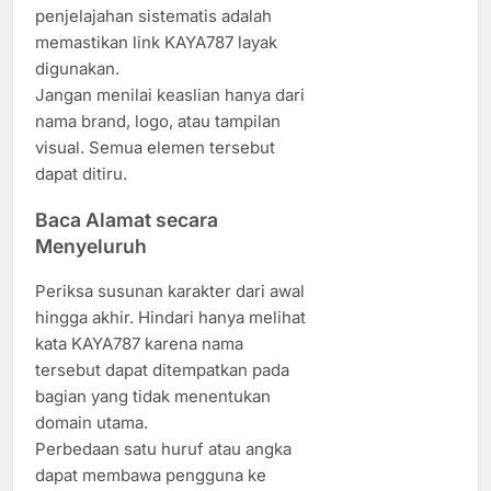
penjelajahan sistematis adalah
memastikan link KAYA787 layak
digunakan.
Jangan menilai keaslian hanya dari
nama brand, logo, atau tampilan
visual. Semua elemen tersebut
dapat ditiru.
Baca Alamat secara
Menyeluruh
Periksa susunan karakter dari awal
hingga akhir. Hindari hanya melihat
kata KAYA787 karena nama
tersebut dapat ditempatkan pada
bagian yang tidak menentukan
domain utama.
Perbedaan satu huruf atau angka
dapat membawa pengguna ke