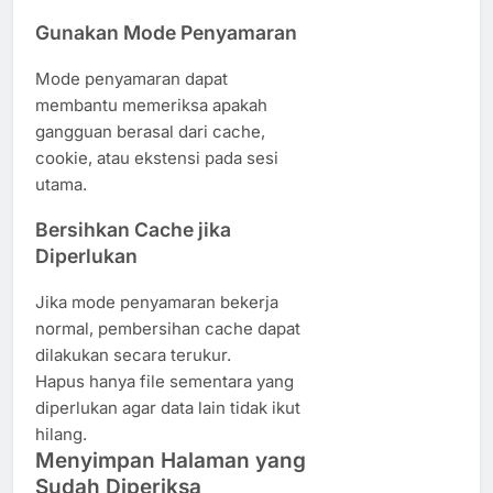
Gunakan Mode Penyamaran
Mode penyamaran dapat
membantu memeriksa apakah
gangguan berasal dari cache,
cookie, atau ekstensi pada sesi
utama.
Bersihkan Cache jika
Diperlukan
Jika mode penyamaran bekerja
normal, pembersihan cache dapat
dilakukan secara terukur.
Hapus hanya file sementara yang
diperlukan agar data lain tidak ikut
hilang.
Menyimpan Halaman yang
Sudah Diperiksa