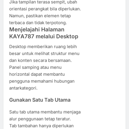
Jika tampilan terasa sempit, ubah
orientasi perangkat bila diperlukan.
Namun, pastikan elemen tetap
terbaca dan tidak terpotong.
Menjelajahi Halaman
KAYA787 melalui Desktop
Desktop memberikan ruang lebih
besar untuk melihat struktur menu
dan konten secara bersamaan.
Panel samping atau menu
horizontal dapat membantu
pengguna memahami hubungan
antarkategori.
Gunakan Satu Tab Utama
Satu tab utama membantu menjaga
alur penggunaan tetap teratur.
Tab tambahan hanya diperlukan