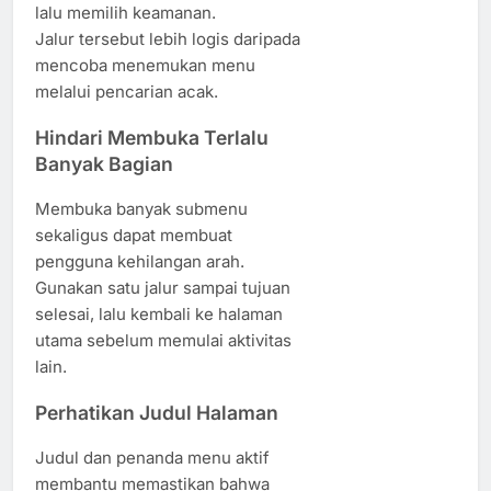
lalu memilih keamanan.
Jalur tersebut lebih logis daripada
mencoba menemukan menu
melalui pencarian acak.
Hindari Membuka Terlalu
Banyak Bagian
Membuka banyak submenu
sekaligus dapat membuat
pengguna kehilangan arah.
Gunakan satu jalur sampai tujuan
selesai, lalu kembali ke halaman
utama sebelum memulai aktivitas
lain.
Perhatikan Judul Halaman
Judul dan penanda menu aktif
membantu memastikan bahwa