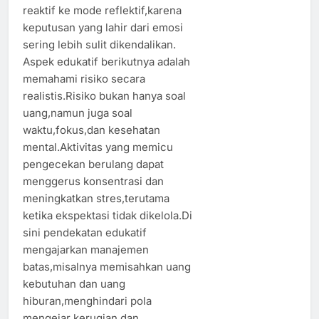
reaktif ke mode reflektif,karena
keputusan yang lahir dari emosi
sering lebih sulit dikendalikan.
Aspek edukatif berikutnya adalah
memahami risiko secara
realistis.Risiko bukan hanya soal
uang,namun juga soal
waktu,fokus,dan kesehatan
mental.Aktivitas yang memicu
pengecekan berulang dapat
menggerus konsentrasi dan
meningkatkan stres,terutama
ketika ekspektasi tidak dikelola.Di
sini pendekatan edukatif
mengajarkan manajemen
batas,misalnya memisahkan uang
kebutuhan dan uang
hiburan,menghindari pola
mengejar kerugian,dan