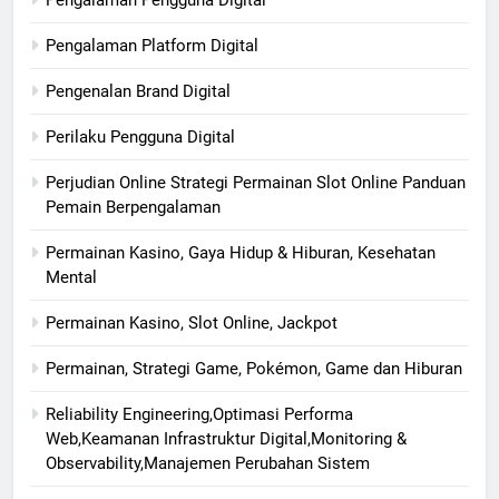
Pengalaman Pengguna Digital
Pengalaman Platform Digital
Pengenalan Brand Digital
Perilaku Pengguna Digital
Perjudian Online Strategi Permainan Slot Online Panduan
Pemain Berpengalaman
Permainan Kasino, Gaya Hidup & Hiburan, Kesehatan
Mental
Permainan Kasino, Slot Online, Jackpot
Permainan, Strategi Game, Pokémon, Game dan Hiburan
Reliability Engineering,Optimasi Performa
Web,Keamanan Infrastruktur Digital,Monitoring &
Observability,Manajemen Perubahan Sistem