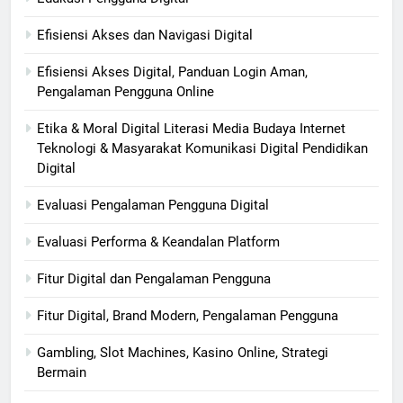
Efisiensi Akses dan Navigasi Digital
Efisiensi Akses Digital, Panduan Login Aman,
Pengalaman Pengguna Online
Etika & Moral Digital Literasi Media Budaya Internet
Teknologi & Masyarakat Komunikasi Digital Pendidikan
Digital
Evaluasi Pengalaman Pengguna Digital
Evaluasi Performa & Keandalan Platform
Fitur Digital dan Pengalaman Pengguna
Fitur Digital, Brand Modern, Pengalaman Pengguna
Gambling, Slot Machines, Kasino Online, Strategi
Bermain