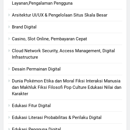
Layanan,Pengalaman Pengguna
Arsitektur UI/UX & Pengelolaan Situs Skala Besar
Brand Digital
Casino, Slot Online, Pembayaran Cepat
Cloud Network Security, Access Management, Digital
Infrastructure
Desain Permainan Digital
Dunia Pokémon Etika dan Moral Fiksi Interaksi Manusia
dan Makhluk Fiksi Filosofi Pop Culture Edukasi Nilai dan
Karakter
Edukasi Fitur Digital
Edukasi Literasi Probabilitas & Perilaku Digital
Edukasi Pengguna Digital