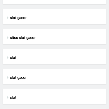
slot gacor
situs slot gacor
slot
slot gacor
slot