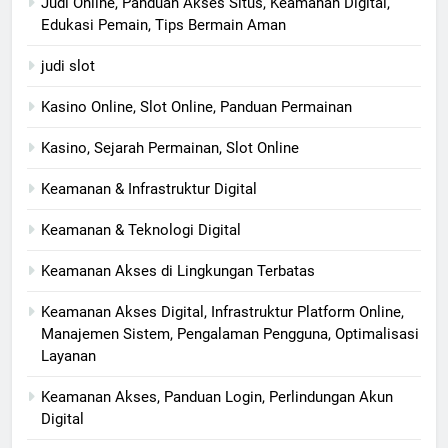
Judi Online, Panduan Akses Situs, Keamanan Digital,
Edukasi Pemain, Tips Bermain Aman
judi slot
Kasino Online, Slot Online, Panduan Permainan
Kasino, Sejarah Permainan, Slot Online
Keamanan & Infrastruktur Digital
Keamanan & Teknologi Digital
Keamanan Akses di Lingkungan Terbatas
Keamanan Akses Digital, Infrastruktur Platform Online,
Manajemen Sistem, Pengalaman Pengguna, Optimalisasi
Layanan
Keamanan Akses, Panduan Login, Perlindungan Akun
Digital