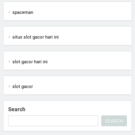
spaceman
situs slot gacor hari ini
slot gacor hari ini
slot gacor
Search
SEARCH