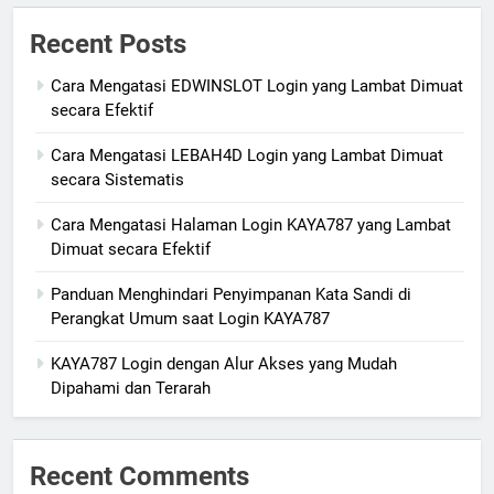
Recent Posts
Cara Mengatasi EDWINSLOT Login yang Lambat Dimuat
secara Efektif
Cara Mengatasi LEBAH4D Login yang Lambat Dimuat
secara Sistematis
Cara Mengatasi Halaman Login KAYA787 yang Lambat
Dimuat secara Efektif
Panduan Menghindari Penyimpanan Kata Sandi di
Perangkat Umum saat Login KAYA787
KAYA787 Login dengan Alur Akses yang Mudah
Dipahami dan Terarah
Recent Comments