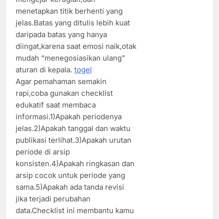
menetapkan titik berhenti yang
jelas.Batas yang ditulis lebih kuat
daripada batas yang hanya
diingat,karena saat emosi naik,otak
mudah “menegosiasikan ulang”
aturan di kepala.
togel
Agar pemahaman semakin
rapi,coba gunakan checklist
edukatif saat membaca
informasi.1)Apakah periodenya
jelas.2)Apakah tanggal dan waktu
publikasi terlihat.3)Apakah urutan
periode di arsip
konsisten.4)Apakah ringkasan dan
arsip cocok untuk periode yang
sama.5)Apakah ada tanda revisi
jika terjadi perubahan
data.Checklist ini membantu kamu