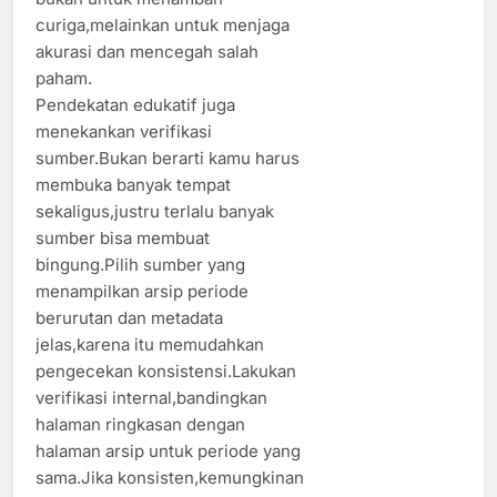
curiga,melainkan untuk menjaga
akurasi dan mencegah salah
paham.
Pendekatan edukatif juga
menekankan verifikasi
sumber.Bukan berarti kamu harus
membuka banyak tempat
sekaligus,justru terlalu banyak
sumber bisa membuat
bingung.Pilih sumber yang
menampilkan arsip periode
berurutan dan metadata
jelas,karena itu memudahkan
pengecekan konsistensi.Lakukan
verifikasi internal,bandingkan
halaman ringkasan dengan
halaman arsip untuk periode yang
sama.Jika konsisten,kemungkinan