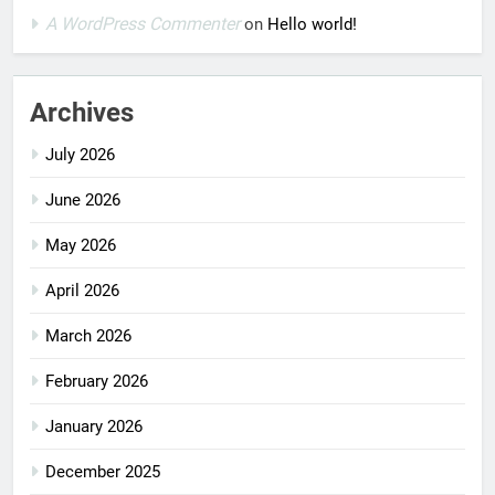
A WordPress Commenter
on
Hello world!
Archives
July 2026
June 2026
May 2026
April 2026
March 2026
February 2026
January 2026
December 2025