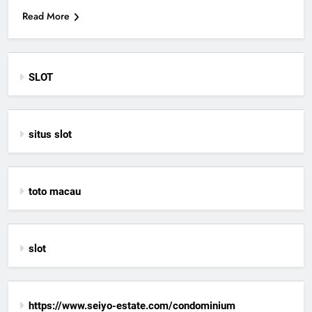
Read More
SLOT
situs slot
toto macau
slot
https://www.seiyo-estate.com/condominium