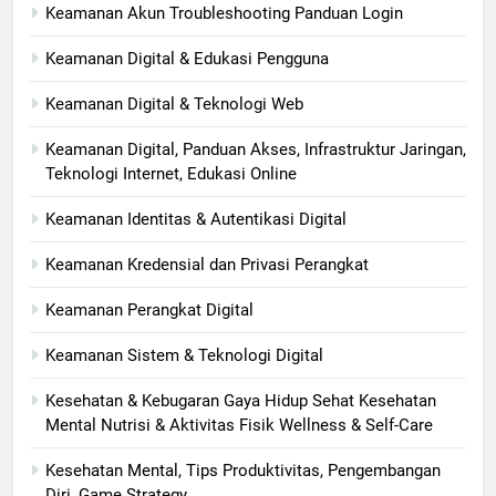
Keamanan Akun Troubleshooting Panduan Login
Keamanan Digital & Edukasi Pengguna
Keamanan Digital & Teknologi Web
Keamanan Digital, Panduan Akses, Infrastruktur Jaringan,
Teknologi Internet, Edukasi Online
Keamanan Identitas & Autentikasi Digital
Keamanan Kredensial dan Privasi Perangkat
Keamanan Perangkat Digital
Keamanan Sistem & Teknologi Digital
Kesehatan & Kebugaran Gaya Hidup Sehat Kesehatan
Mental Nutrisi & Aktivitas Fisik Wellness & Self-Care
Kesehatan Mental, Tips Produktivitas, Pengembangan
Diri, Game Strategy