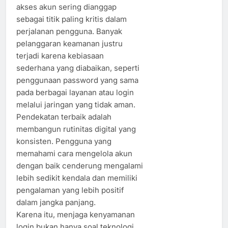
akses akun sering dianggap
sebagai titik paling kritis dalam
perjalanan pengguna. Banyak
pelanggaran keamanan justru
terjadi karena kebiasaan
sederhana yang diabaikan, seperti
penggunaan password yang sama
pada berbagai layanan atau login
melalui jaringan yang tidak aman.
Pendekatan terbaik adalah
membangun rutinitas digital yang
konsisten. Pengguna yang
memahami cara mengelola akun
dengan baik cenderung mengalami
lebih sedikit kendala dan memiliki
pengalaman yang lebih positif
dalam jangka panjang.
Karena itu, menjaga kenyamanan
login bukan hanya soal teknologi,