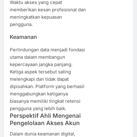
Waktu akses yang cepat
memberikan kesan profesional dan
meningkatkan kepuasan
pengguna.
Keamanan
Perlindungan data menjadi fondasi
utama dalam membangun
kepercayaan jangka panjang.
Ketiga aspek tersebut saling
melengkapi dan tidak dapat
dipisahkan. Platform yang berhasil
menggabungkan ketiganya
biasanya memiliki tingkat retensi
pengguna yang lebih baik.
Perspektif Ahli Mengenai
Pengelolaan Akses Akun
Dalam dunia keamanan digital,