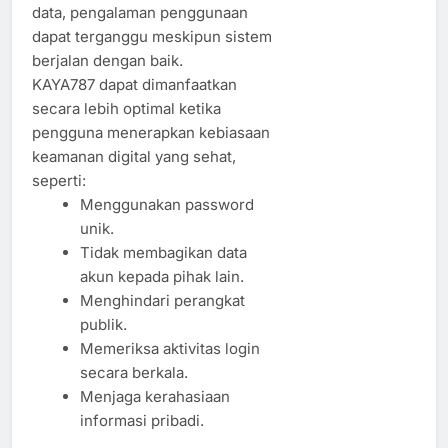
data, pengalaman penggunaan
dapat terganggu meskipun sistem
berjalan dengan baik.
KAYA787 dapat dimanfaatkan
secara lebih optimal ketika
pengguna menerapkan kebiasaan
keamanan digital yang sehat,
seperti:
Menggunakan password
unik.
Tidak membagikan data
akun kepada pihak lain.
Menghindari perangkat
publik.
Memeriksa aktivitas login
secara berkala.
Menjaga kerahasiaan
informasi pribadi.