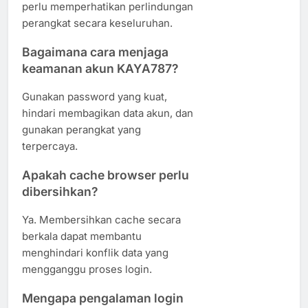
perlu memperhatikan perlindungan
perangkat secara keseluruhan.
Bagaimana cara menjaga
keamanan akun KAYA787?
Gunakan password yang kuat,
hindari membagikan data akun, dan
gunakan perangkat yang
terpercaya.
Apakah cache browser perlu
dibersihkan?
Ya. Membersihkan cache secara
berkala dapat membantu
menghindari konflik data yang
mengganggu proses login.
Mengapa pengalaman login