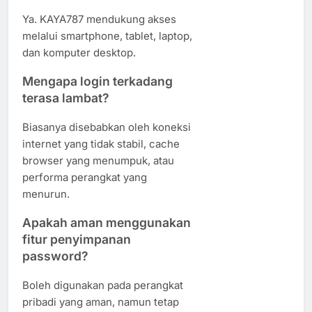
Ya. KAYA787 mendukung akses
melalui smartphone, tablet, laptop,
dan komputer desktop.
Mengapa login terkadang
terasa lambat?
Biasanya disebabkan oleh koneksi
internet yang tidak stabil, cache
browser yang menumpuk, atau
performa perangkat yang
menurun.
Apakah aman menggunakan
fitur penyimpanan
password?
Boleh digunakan pada perangkat
pribadi yang aman, namun tetap