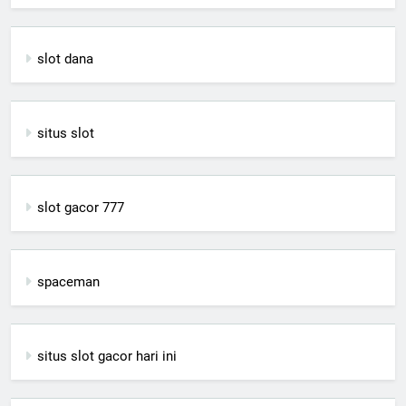
slot dana
situs slot
slot gacor 777
spaceman
situs slot gacor hari ini