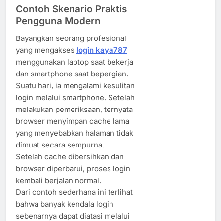
Contoh Skenario Praktis
Pengguna Modern
Bayangkan seorang profesional
yang mengakses
login kaya787
menggunakan laptop saat bekerja
dan smartphone saat bepergian.
Suatu hari, ia mengalami kesulitan
login melalui smartphone. Setelah
melakukan pemeriksaan, ternyata
browser menyimpan cache lama
yang menyebabkan halaman tidak
dimuat secara sempurna.
Setelah cache dibersihkan dan
browser diperbarui, proses login
kembali berjalan normal.
Dari contoh sederhana ini terlihat
bahwa banyak kendala login
sebenarnya dapat diatasi melalui