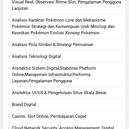
Visual Reel, Observasi Ritme Slot, Pengalaman Pengguna
Lanjutan
Analisis Karakter Pokémon Lore dan Mekanisme
Pokémon Strategi dan Kemampuan Unik Mitologi dan
Keunikan Pokémon Evolusi Konsep Pokémon
Analisis Pola Simbol & Strategi Permainan
Analisis Teknologi Digital
Arsitektur Sistem Digital,Stabilitas Platform
Online,Manajemen Infrastruktur,Performa
Layanan,Pengalaman Pengguna
Arsitektur UI/UX & Pengelolaan Situs Skala Besar
Brand Digital
Casino, Slot Online, Pembayaran Cepat
Cloud Network Security, Access Management, Digital