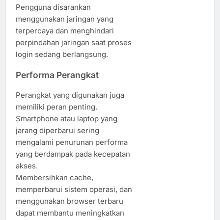
Pengguna disarankan
menggunakan jaringan yang
terpercaya dan menghindari
perpindahan jaringan saat proses
login sedang berlangsung.
Performa Perangkat
Perangkat yang digunakan juga
memiliki peran penting.
Smartphone atau laptop yang
jarang diperbarui sering
mengalami penurunan performa
yang berdampak pada kecepatan
akses.
Membersihkan cache,
memperbarui sistem operasi, dan
menggunakan browser terbaru
dapat membantu meningkatkan