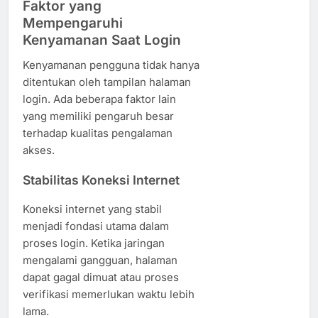
Faktor yang
Mempengaruhi
Kenyamanan Saat Login
Kenyamanan pengguna tidak hanya
ditentukan oleh tampilan halaman
login. Ada beberapa faktor lain
yang memiliki pengaruh besar
terhadap kualitas pengalaman
akses.
Stabilitas Koneksi Internet
Koneksi internet yang stabil
menjadi fondasi utama dalam
proses login. Ketika jaringan
mengalami gangguan, halaman
dapat gagal dimuat atau proses
verifikasi memerlukan waktu lebih
lama.