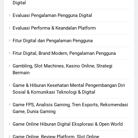
Digital
Evaluasi Pengalaman Pengguna Digital
Evaluasi Performa & Keandalan Platform
Fitur Digital dan Pengalaman Pengguna
Fitur Digital, Brand Modern, Pengalaman Pengguna
Gambling, Slot Machines, Kasino Online, Strategi
Bermain
Game & Hiburan Kesehatan Mental Pengembangan Diri
Sosial & Komunikasi Teknologi & Digital
Game FPS, Analisis Gaming, Tren Esports, Rekomendasi
Game, Dunia Gaming
Game Online Hiburan Digital Eksplorasi & Open World
Game Online, Review Platform, Slot Online