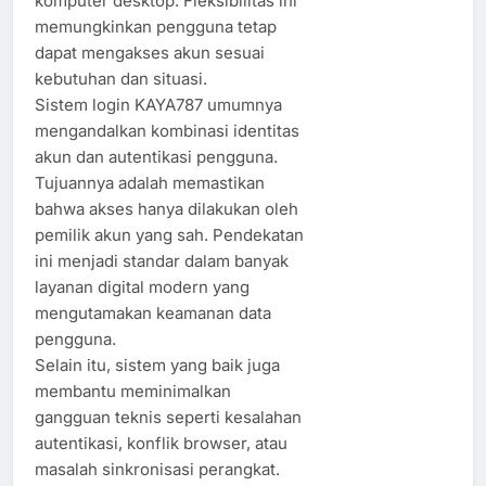
komputer desktop. Fleksibilitas ini
memungkinkan pengguna tetap
dapat mengakses akun sesuai
kebutuhan dan situasi.
Sistem login KAYA787 umumnya
mengandalkan kombinasi identitas
akun dan autentikasi pengguna.
Tujuannya adalah memastikan
bahwa akses hanya dilakukan oleh
pemilik akun yang sah. Pendekatan
ini menjadi standar dalam banyak
layanan digital modern yang
mengutamakan keamanan data
pengguna.
Selain itu, sistem yang baik juga
membantu meminimalkan
gangguan teknis seperti kesalahan
autentikasi, konflik browser, atau
masalah sinkronisasi perangkat.