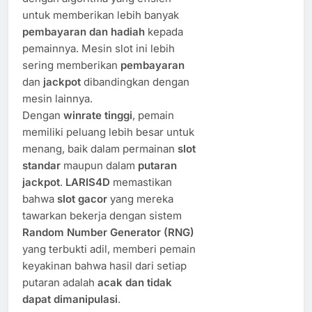
untuk memberikan lebih banyak
pembayaran dan hadiah
kepada
pemainnya. Mesin slot ini lebih
sering memberikan
pembayaran
dan
jackpot
dibandingkan dengan
mesin lainnya.
Dengan
winrate tinggi
, pemain
memiliki peluang lebih besar untuk
menang, baik dalam permainan
slot
standar
maupun dalam
putaran
jackpot
.
LARIS4D
memastikan
bahwa
slot gacor
yang mereka
tawarkan bekerja dengan sistem
Random Number Generator (RNG)
yang terbukti adil, memberi pemain
keyakinan bahwa hasil dari setiap
putaran adalah
acak dan tidak
dapat dimanipulasi
.