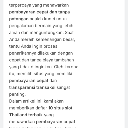
terpercaya yang menawarkan
pembayaran cepat dan tanpa
potongan
adalah kunci untuk
pengalaman bermain yang lebih
aman dan menguntungkan. Saat
Anda meraih kemenangan besar,
tentu Anda ingin proses
penarikannya dilakukan dengan
cepat dan tanpa biaya tambahan
yang tidak diinginkan. Oleh karena
itu, memilih situs yang memiliki
pembayaran cepat
dan
transparansi transaksi
sangat
penting.
Dalam artikel ini, kami akan
memberikan daftar
10 situs slot
Thailand terbaik
yang
menawarkan
pembayaran cepat