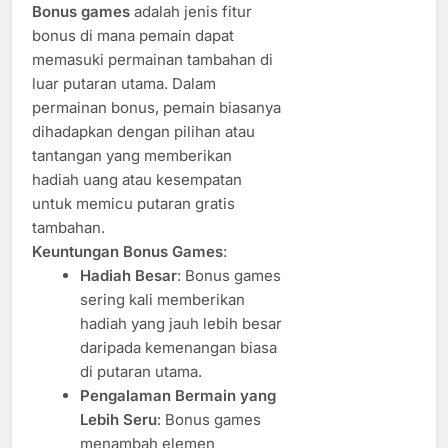
Bonus games
adalah jenis fitur
bonus di mana pemain dapat
memasuki permainan tambahan di
luar putaran utama. Dalam
permainan bonus, pemain biasanya
dihadapkan dengan pilihan atau
tantangan yang memberikan
hadiah uang atau kesempatan
untuk memicu putaran gratis
tambahan.
Keuntungan Bonus Games
:
Hadiah Besar
: Bonus games
sering kali memberikan
hadiah yang jauh lebih besar
daripada kemenangan biasa
di putaran utama.
Pengalaman Bermain yang
Lebih Seru
: Bonus games
menambah elemen