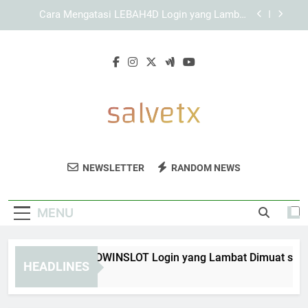
Skip
Cara Mengatasi Halaman Login KAYA787 yang
to
Lambat Dimuat secara Efektif
content
Panduan Menghindari Penyimpanan Kata Sandi di
Perangkat Umum saat Login KAYA787
Cara Mengatasi EDWINSLOT Login yang Lambat
Dimuat secara Efektif
Cara Mengatasi LEBAH4D Login yang Lambat
Dimuat secara Sistematis
Cara Mengatasi Halaman Login KAYA787 yang
Lambat Dimuat secara Efektif
Salve TX
Dapatkan Produk Kesehatan Dan Terapi
Panduan Menghindari Penyimpanan Kata Sandi di
NEWSLETTER
RANDOM NEWS
Perangkat Umum saat Login KAYA787
Berkualitas Di Salve TX. Solusi Untuk
Kesejahteraan Dan Kesehatan Anda.
MENU
ra Mengatasi EDWINSLOT Login yang Lambat Dimuat secara Ef
HEADLINES
Weeks Ago