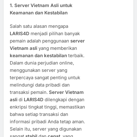
1.
Server Vietnam Asli untuk
Keamanan dan Kestabilan
Salah satu alasan mengapa
LARIS4D
menjadi pilihan banyak
pemain adalah penggunaan
server
Vietnam asli
yang memberikan
keamanan dan kestabilan
terbaik.
Dalam dunia perjudian online,
menggunakan server yang
terpercaya sangat penting untuk
melindungi data pribadi dan
transaksi pemain.
Server Vietnam
asli
di
LARIS4D
dilengkapi dengan
enkripsi tingkat tinggi, memastikan
bahwa setiap transaksi dan
informasi pribadi Anda tetap aman.
Selain itu, server yang digunakan
sangat
stabil
dan
cepat
, yang