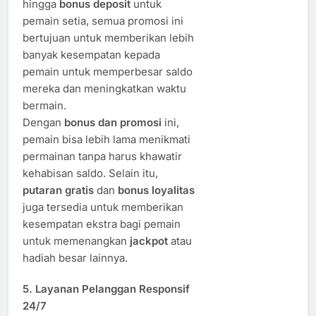
hingga
bonus deposit
untuk
pemain setia, semua promosi ini
bertujuan untuk memberikan lebih
banyak kesempatan kepada
pemain untuk memperbesar saldo
mereka dan meningkatkan waktu
bermain.
Dengan
bonus dan promosi
ini,
pemain bisa lebih lama menikmati
permainan tanpa harus khawatir
kehabisan saldo. Selain itu,
putaran gratis
dan
bonus loyalitas
juga tersedia untuk memberikan
kesempatan ekstra bagi pemain
untuk memenangkan
jackpot
atau
hadiah besar lainnya.
5.
Layanan Pelanggan Responsif
24/7