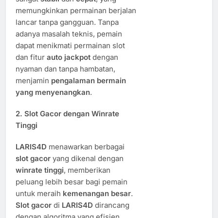
memungkinkan permainan berjalan
lancar tanpa gangguan. Tanpa
adanya masalah teknis, pemain
dapat menikmati permainan slot
dan fitur
auto jackpot
dengan
nyaman dan tanpa hambatan,
menjamin
pengalaman bermain
yang menyenangkan
.
2.
Slot Gacor dengan Winrate
Tinggi
LARIS4D
menawarkan berbagai
slot gacor
yang dikenal dengan
winrate tinggi
, memberikan
peluang lebih besar bagi pemain
untuk meraih
kemenangan besar
.
Slot gacor
di
LARIS4D
dirancang
dengan algoritma yang efisien