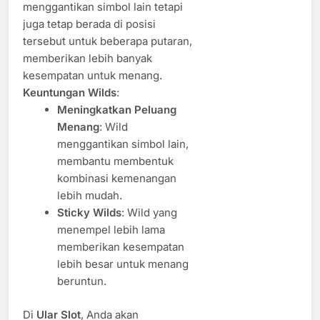
menggantikan simbol lain tetapi
juga tetap berada di posisi
tersebut untuk beberapa putaran,
memberikan lebih banyak
kesempatan untuk menang.
Keuntungan Wilds
:
Meningkatkan Peluang
Menang
: Wild
menggantikan simbol lain,
membantu membentuk
kombinasi kemenangan
lebih mudah.
Sticky Wilds
: Wild yang
menempel lebih lama
memberikan kesempatan
lebih besar untuk menang
beruntun.
Di
Ular Slot
, Anda akan