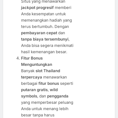
Situs yang menawarkan
jackpot progresif
memberi
Anda kesempatan untuk
memenangkan hadiah yang
terus bertumbuh. Dengan
pembayaran cepat
dan
tanpa biaya tersembunyi
,
Anda bisa segera menikmati
hasil kemenangan besar.
Fitur Bonus
Menguntungkan
Banyak
slot Thailand
terpercaya
menawarkan
berbagai
fitur bonus
seperti
putaran gratis
,
wild
symbols
, dan
pengganda
yang memperbesar peluang
Anda untuk menang lebih
besar tanpa harus