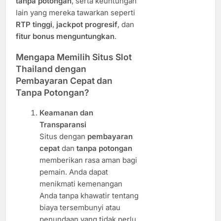
tanpa potongan
, serta keuntungan
lain yang mereka tawarkan seperti
RTP tinggi
,
jackpot progresif
, dan
fitur bonus menguntungkan
.
Mengapa Memilih Situs Slot
Thailand dengan
Pembayaran Cepat dan
Tanpa Potongan?
Keamanan dan
Transparansi
Situs dengan
pembayaran
cepat
dan
tanpa potongan
memberikan rasa aman bagi
pemain. Anda dapat
menikmati kemenangan
Anda tanpa khawatir tentang
biaya tersembunyi atau
penundaan yang tidak perlu.