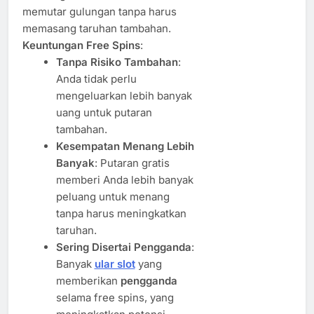
memutar gulungan tanpa harus
memasang taruhan tambahan.
Keuntungan Free Spins
:
Tanpa Risiko Tambahan
:
Anda tidak perlu
mengeluarkan lebih banyak
uang untuk putaran
tambahan.
Kesempatan Menang Lebih
Banyak
: Putaran gratis
memberi Anda lebih banyak
peluang untuk menang
tanpa harus meningkatkan
taruhan.
Sering Disertai Pengganda
:
Banyak
ular slot
yang
memberikan
pengganda
selama free spins, yang