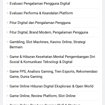
Evaluasi Pengalaman Pengguna Digital
Evaluasi Performa & Keandalan Platform
Fitur Digital dan Pengalaman Pengguna
Fitur Digital, Brand Modern, Pengalaman Pengguna
Gambling, Slot Machines, Kasino Online, Strategi
Bermain
Game & Hiburan Kesehatan Mental Pengembangan Diri
Sosial & Komunikasi Teknologi & Digital
Game FPS, Analisis Gaming, Tren Esports, Rekomendasi
Game, Dunia Gaming
Game Online Hiburan Digital Eksplorasi & Open World
Game Online, Review Platform, Slot Online