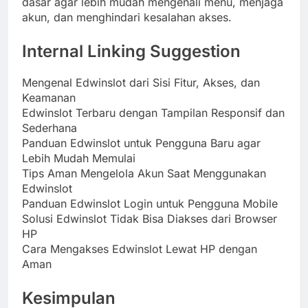
dasar agar lebih mudah mengenali menu, menjaga
akun, dan menghindari kesalahan akses.
Internal Linking Suggestion
Mengenal Edwinslot dari Sisi Fitur, Akses, dan
Keamanan
Edwinslot Terbaru dengan Tampilan Responsif dan
Sederhana
Panduan Edwinslot untuk Pengguna Baru agar
Lebih Mudah Memulai
Tips Aman Mengelola Akun Saat Menggunakan
Edwinslot
Panduan Edwinslot Login untuk Pengguna Mobile
Solusi Edwinslot Tidak Bisa Diakses dari Browser
HP
Cara Mengakses Edwinslot Lewat HP dengan
Aman
Kesimpulan