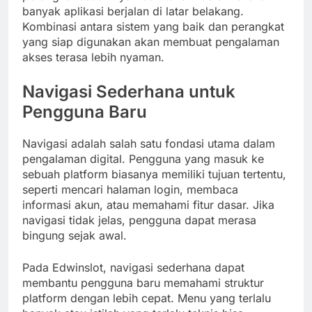
banyak aplikasi berjalan di latar belakang.
Kombinasi antara sistem yang baik dan perangkat
yang siap digunakan akan membuat pengalaman
akses terasa lebih nyaman.
Navigasi Sederhana untuk
Pengguna Baru
Navigasi adalah salah satu fondasi utama dalam
pengalaman digital. Pengguna yang masuk ke
sebuah platform biasanya memiliki tujuan tertentu,
seperti mencari halaman login, membaca
informasi akun, atau memahami fitur dasar. Jika
navigasi tidak jelas, pengguna dapat merasa
bingung sejak awal.
Pada Edwinslot, navigasi sederhana dapat
membantu pengguna baru memahami struktur
platform dengan lebih cepat. Menu yang terlalu