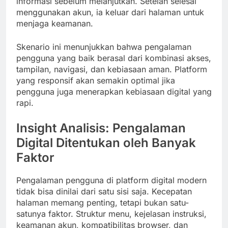
informasi sebelum melanjutkan. Setelah selesai
menggunakan akun, ia keluar dari halaman untuk
menjaga keamanan.
Skenario ini menunjukkan bahwa pengalaman
pengguna yang baik berasal dari kombinasi akses,
tampilan, navigasi, dan kebiasaan aman. Platform
yang responsif akan semakin optimal jika
pengguna juga menerapkan kebiasaan digital yang
rapi.
Insight Analisis: Pengalaman
Digital Ditentukan oleh Banyak
Faktor
Pengalaman pengguna di platform digital modern
tidak bisa dinilai dari satu sisi saja. Kecepatan
halaman memang penting, tetapi bukan satu-
satunya faktor. Struktur menu, kejelasan instruksi,
keamanan akun, kompatibilitas browser, dan