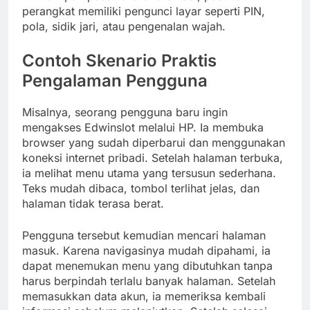
perangkat memiliki pengunci layar seperti PIN,
pola, sidik jari, atau pengenalan wajah.
Contoh Skenario Praktis
Pengalaman Pengguna
Misalnya, seorang pengguna baru ingin
mengakses Edwinslot melalui HP. Ia membuka
browser yang sudah diperbarui dan menggunakan
koneksi internet pribadi. Setelah halaman terbuka,
ia melihat menu utama yang tersusun sederhana.
Teks mudah dibaca, tombol terlihat jelas, dan
halaman tidak terasa berat.
Pengguna tersebut kemudian mencari halaman
masuk. Karena navigasinya mudah dipahami, ia
dapat menemukan menu yang dibutuhkan tanpa
harus berpindah terlalu banyak halaman. Setelah
memasukkan data akun, ia memeriksa kembali