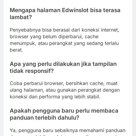
Mengapa halaman Edwinslot bisa terasa
lambat?
Penyebabnya bisa berasal dari koneksi internet,
browser yang belum diperbarui, cache
menumpuk, atau perangkat yang sedang terlalu
berat.
Apa yang perlu dilakukan jika tampilan
tidak responsif?
Coba perbarui browser, bersihkan cache, muat
ulang halaman, atau gunakan perangkat dengan
koneksi dan performa yang lebih stabil.
Apakah pengguna baru perlu membaca
panduan terlebih dahulu?
Ya, pengguna baru sebaiknya memahami panduan