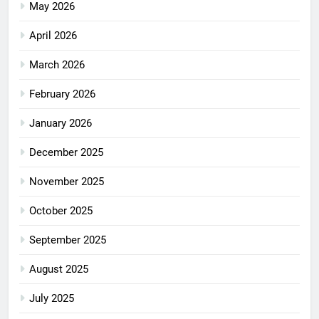
May 2026
April 2026
March 2026
February 2026
January 2026
December 2025
November 2025
October 2025
September 2025
August 2025
July 2025