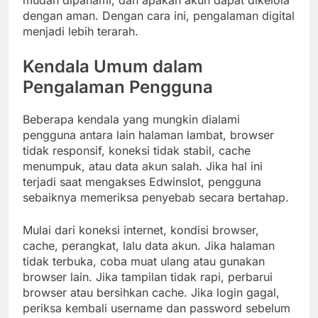
mudah dipahami, dan apakah akun dapat dikelola
dengan aman. Dengan cara ini, pengalaman digital
menjadi lebih terarah.
Kendala Umum dalam
Pengalaman Pengguna
Beberapa kendala yang mungkin dialami
pengguna antara lain halaman lambat, browser
tidak responsif, koneksi tidak stabil, cache
menumpuk, atau data akun salah. Jika hal ini
terjadi saat mengakses Edwinslot, pengguna
sebaiknya memeriksa penyebab secara bertahap.
Mulai dari koneksi internet, kondisi browser,
cache, perangkat, lalu data akun. Jika halaman
tidak terbuka, coba muat ulang atau gunakan
browser lain. Jika tampilan tidak rapi, perbarui
browser atau bersihkan cache. Jika login gagal,
periksa kembali username dan password sebelum