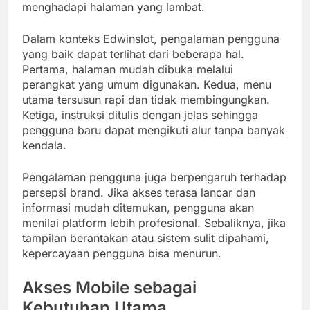
menghadapi halaman yang lambat.
Dalam konteks Edwinslot, pengalaman pengguna
yang baik dapat terlihat dari beberapa hal.
Pertama, halaman mudah dibuka melalui
perangkat yang umum digunakan. Kedua, menu
utama tersusun rapi dan tidak membingungkan.
Ketiga, instruksi ditulis dengan jelas sehingga
pengguna baru dapat mengikuti alur tanpa banyak
kendala.
Pengalaman pengguna juga berpengaruh terhadap
persepsi brand. Jika akses terasa lancar dan
informasi mudah ditemukan, pengguna akan
menilai platform lebih profesional. Sebaliknya, jika
tampilan berantakan atau sistem sulit dipahami,
kepercayaan pengguna bisa menurun.
Akses Mobile sebagai
Kebutuhan Utama