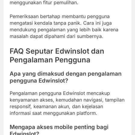
menggunakan fitur pemulihan.
Pemeriksaan bertahap membantu pengguna
mengatasi kendala tanpa panik. Cara ini juga
mendukung pengalaman yang lebih baik karena
masalah dapat dipahami dari sumbernya.
FAQ Seputar Edwinslot dan
Pengalaman Pengguna
Apa yang dimaksud dengan pengalaman
pengguna Edwinslot?
Pengalaman pengguna Edwinslot mencakup
kenyamanan akses, kemudahan navigasi, tampilan
responsif, keamanan akun, dan kejelasan
informasi saat menggunakan platform.
Mengapa akses mobile penting bagi
Edwinslot?