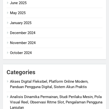
June 2025
May 2025
January 2025
December 2024
November 2024
October 2024
Categories
Akses Digital Fleksibel, Platform Online Modern,
Panduan Pengguna Digital, Sistem Akun Praktis
Analisis Dinamika Permainan, Studi Perilaku Mesin, Pola
Visual Reel, Observasi Ritme Slot, Pengalaman Pengguna
Lanjutan