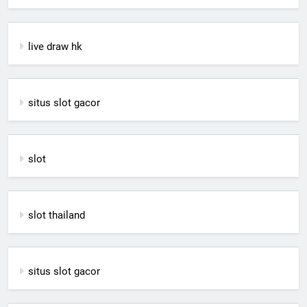
live draw hk
situs slot gacor
slot
slot thailand
situs slot gacor