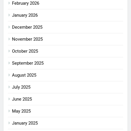
February 2026
January 2026
December 2025
November 2025
October 2025
September 2025
August 2025
July 2025
June 2025
May 2025
January 2025