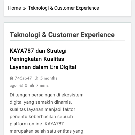
Home
Teknologi & Customer Experience
Teknologi & Customer Experience
KAYA787 dan Strategi
Peningkatan Kualitas
Layanan dalam Era Digital
745ab47
5 months
ago
0
7 mins
Di tengah persaingan di ekosistem
digital yang semakin dinamis,
kualitas layanan menjadi faktor
penentu keberhasilan sebuah
platform online. KAYA787
merupakan salah satu entitas yang