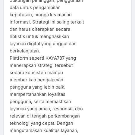
dukungan pelanggan, penggunaan
data untuk pengambilan
keputusan, hingga keamanan
informasi. Strategi ini saling terkait
dan harus diterapkan secara
holistik untuk menghasilkan
layanan digital yang unggul dan
berkelanjutan.
Platform seperti KAYA787 yang
menerapkan strategi tersebut
secara konsisten mampu
memberikan pengalaman
pengguna yang lebih baik,
mempertahankan loyalitas
pengguna, serta memastikan
layanan yang aman, responsif, dan
relevan di tengah perkembangan
teknologi yang cepat. Dengan
mengutamakan kualitas layanan,