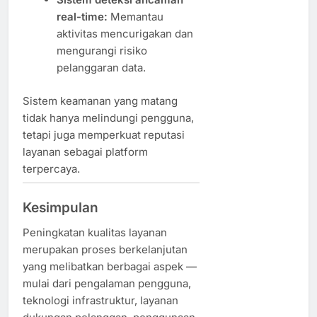
real-time:
Memantau
aktivitas mencurigakan dan
mengurangi risiko
pelanggaran data.
Sistem keamanan yang matang
tidak hanya melindungi pengguna,
tetapi juga memperkuat reputasi
layanan sebagai platform
terpercaya.
Kesimpulan
Peningkatan kualitas layanan
merupakan proses berkelanjutan
yang melibatkan berbagai aspek —
mulai dari pengalaman pengguna,
teknologi infrastruktur, layanan