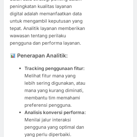
peningkatan kualitas layanan
digital adalah memanfaatkan data
untuk mengambil keputusan yang
tepat. Analitik layanan memberikan
wawasan tentang perilaku
pengguna dan performa layanan.
Penerapan Analitik:
Tracking penggunaan fitur:
Melihat fitur mana yang
lebih sering digunakan, atau
mana yang kurang diminati,
membantu tim memahami
preferensi pengguna.
Analisis konversi performa:
Menilai jalur interaksi
pengguna yang optimal dan
yang perlu diperbaiki.