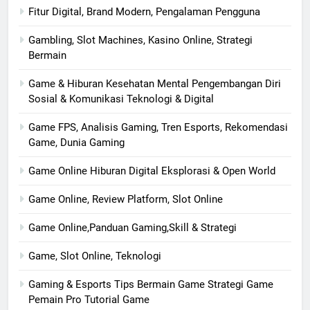
Fitur Digital, Brand Modern, Pengalaman Pengguna
Gambling, Slot Machines, Kasino Online, Strategi
Bermain
Game & Hiburan Kesehatan Mental Pengembangan Diri
Sosial & Komunikasi Teknologi & Digital
Game FPS, Analisis Gaming, Tren Esports, Rekomendasi
Game, Dunia Gaming
Game Online Hiburan Digital Eksplorasi & Open World
Game Online, Review Platform, Slot Online
Game Online,Panduan Gaming,Skill & Strategi
Game, Slot Online, Teknologi
Gaming & Esports Tips Bermain Game Strategi Game
Pemain Pro Tutorial Game