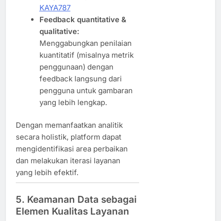
KAYA787
Feedback quantitative &
qualitative:
Menggabungkan penilaian
kuantitatif (misalnya metrik
penggunaan) dengan
feedback langsung dari
pengguna untuk gambaran
yang lebih lengkap.
Dengan memanfaatkan analitik
secara holistik, platform dapat
mengidentifikasi area perbaikan
dan melakukan iterasi layanan
yang lebih efektif.
5. Keamanan Data sebagai
Elemen Kualitas Layanan