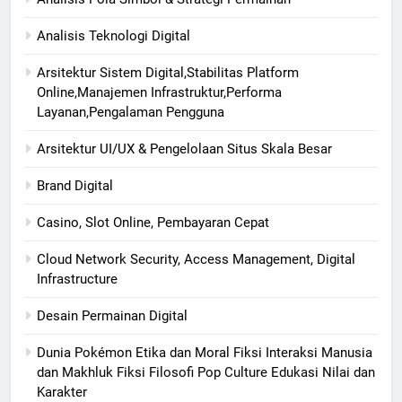
Analisis Teknologi Digital
Arsitektur Sistem Digital,Stabilitas Platform
Online,Manajemen Infrastruktur,Performa
Layanan,Pengalaman Pengguna
Arsitektur UI/UX & Pengelolaan Situs Skala Besar
Brand Digital
Casino, Slot Online, Pembayaran Cepat
Cloud Network Security, Access Management, Digital
Infrastructure
Desain Permainan Digital
Dunia Pokémon Etika dan Moral Fiksi Interaksi Manusia
dan Makhluk Fiksi Filosofi Pop Culture Edukasi Nilai dan
Karakter