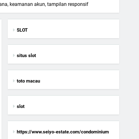
hana, keamanan akun, tampilan responsif
SLOT
situs slot
toto macau
slot
https://www.seiyo-estate.com/condominium