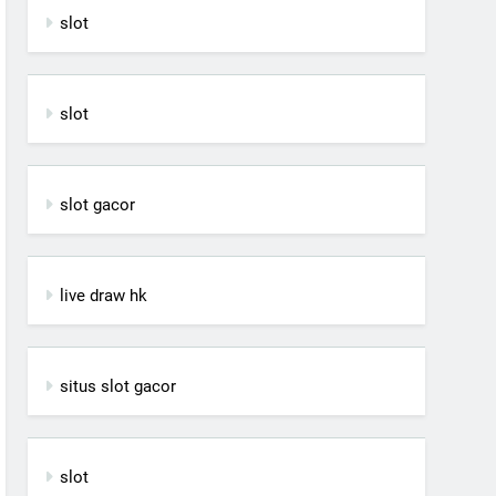
slot
slot
slot gacor
live draw hk
situs slot gacor
slot