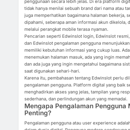
penggunaan secara lebih jelas. Di era platform dig
tidak hanya menilai sebuah brand dari nama atau t
juga memperhatikan bagaimana halaman bekerja, 
dipahami, seberapa aman informasi akun dikelola, 
melalui perangkat mobile terasa nyaman.
Pencarian seperti Edwinslot login, Edwinslot resmi, 
dan Edwinslot pengalaman pengguna menunjukkan
memiliki kebutuhan informasi yang cukup luas. Ad
menemukan halaman masuk, ada yang ingin memah
dan ada juga yang ingin mengetahui bagaimana sist
saat digunakan sehari-hari.
Karena itu, pembahasan tentang Edwinslot perlu dil
pengalaman pengguna. Platform digital yang baik
menghadirkan akses yang jelas, tampilan yang respo
sederhana, dan perlindungan akun yang memadai.
Mengapa Pengalaman Pengguna M
Penting?
Pengalaman pengguna atau user experience adala
dalam dunia digital. Pengguna modern cenderung 