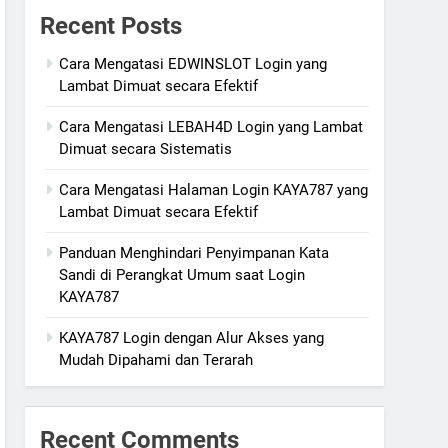
Recent Posts
Cara Mengatasi EDWINSLOT Login yang
Lambat Dimuat secara Efektif
Cara Mengatasi LEBAH4D Login yang Lambat
Dimuat secara Sistematis
Cara Mengatasi Halaman Login KAYA787 yang
Lambat Dimuat secara Efektif
Panduan Menghindari Penyimpanan Kata
Sandi di Perangkat Umum saat Login
KAYA787
KAYA787 Login dengan Alur Akses yang
Mudah Dipahami dan Terarah
Recent Comments