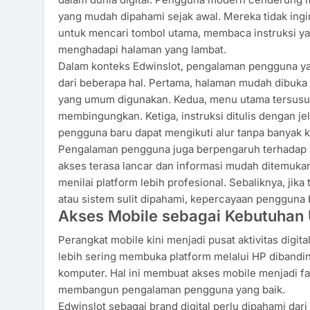
yang mudah dipahami sejak awal. Mereka tidak in
untuk mencari tombol utama, membaca instruksi ya
menghadapi halaman yang lambat.
Dalam konteks Edwinslot, pengalaman pengguna yan
dari beberapa hal. Pertama, halaman mudah dibuka 
yang umum digunakan. Kedua, menu utama tersusun
membingungkan. Ketiga, instruksi ditulis dengan je
pengguna baru dapat mengikuti alur tanpa banyak k
Pengalaman pengguna juga berpengaruh terhadap p
akses terasa lancar dan informasi mudah ditemuka
menilai platform lebih profesional. Sebaliknya, jika
atau sistem sulit dipahami, kepercayaan pengguna
Akses Mobile sebagai Kebutuhan
Perangkat mobile kini menjadi pusat aktivitas digit
lebih sering membuka platform melalui HP dibandin
komputer. Hal ini membuat akses mobile menjadi f
membangun pengalaman pengguna yang baik.
Edwinslot sebagai brand digital perlu dipahami dar