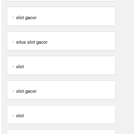
slot gacor
situs slot gacor
slot
slot gacor
slot