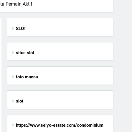
ata Pemain Aktif
SLOT
situs slot
toto macau
slot
https://www.seiyo-estate.com/condominium