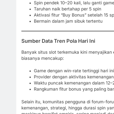
Spin pendek 10–20 kali, lalu ganti gam
Taruhan naik bertahap per 5 spin
Aktivasi fitur “Buy Bonus” setelah 15 s
Bermain dalam jam sibuk tertentu
Sumber Data Tren Pola Hari Ini
Banyak situs slot terkemuka kini menyajikan
biasanya mencakup:
Game dengan win-rate tertinggi hari ini
Provider dengan aktivitas kemenangan
Waktu puncak kemenangan dalam 12–24
Rangkuman fitur bonus yang paling ban
Selain itu, komunitas pengguna di forum-foru
kemenangan, strategi, hingga durasi spin y
meskipun bersifat empiris, sering menjadi 