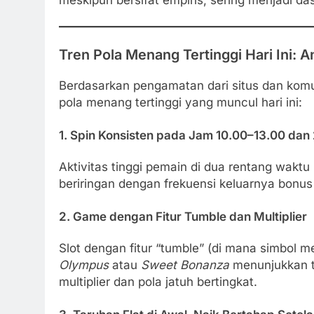
Tren Pola Menang Tertinggi Hari Ini: 
Berdasarkan pengamatan dari situs dan komun
pola menang tertinggi yang muncul hari ini:
1.
Spin Konsisten pada Jam 10.00–13.00 dan
Aktivitas tinggi pemain di dua rentang waktu 
beriringan dengan frekuensi keluarnya bonus a
2.
Game dengan Fitur Tumble dan Multiplier
Slot dengan fitur “tumble” (di mana simbol m
Olympus
atau
Sweet Bonanza
menunjukkan t
multiplier dan pola jatuh bertingkat.