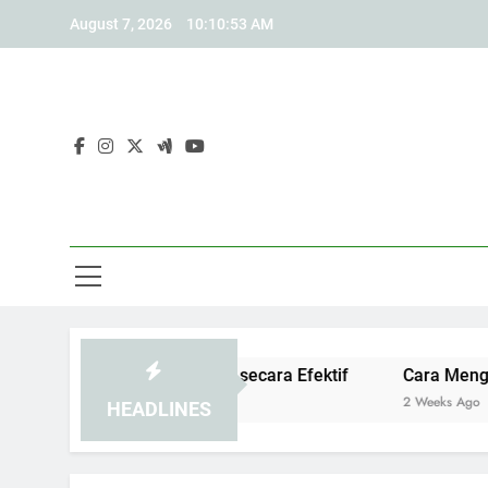
Skip
August 7, 2026
10:10:54 AM
to
content
Sal
Dapatkan 
g Lambat Dimuat secara Efektif
Cara Mengatasi LEBAH
2 Weeks Ago
HEADLINES