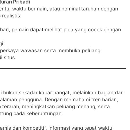
uran Pribadi
tentu, waktu bermain, atau nominal taruhan dengan
realistis.
hari, pemain dapat melihat pola yang cocok dengan
gi
emperkaya wawasan serta membuka peluang
 situs.
 ini bukan sekadar kabar hangat, melainkan bagian dari
ngalaman pengguna. Dengan memahami tren harian,
 terarah, meningkatkan peluang menang, serta
ntung pada keberuntungan.
amis dan kompetitif, informasi yang tepat waktu