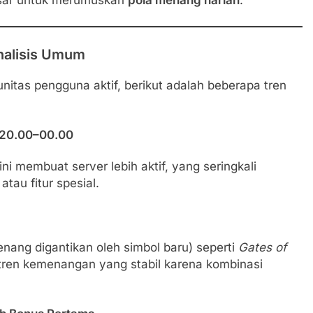
Analisis Umum
itas pengguna aktif, berikut adalah beberapa tren
 20.00–00.00
ini membuat server lebih aktif, yang seringkali
tau fitur spesial.
enang digantikan oleh simbol baru) seperti
Gates of
ren kemenangan yang stabil karena kombinasi