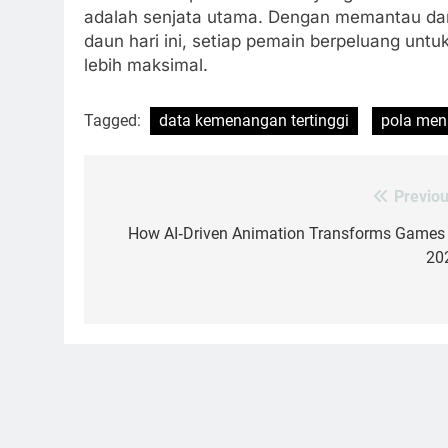
adalah senjata utama. Dengan memantau da
daun hari ini, setiap pemain berpeluang unt
lebih maksimal.
Tagged:
data kemenangan tertinggi
pola men
Previou
Post
navigation
How AI‑Driven Animation Transforms Games 
20