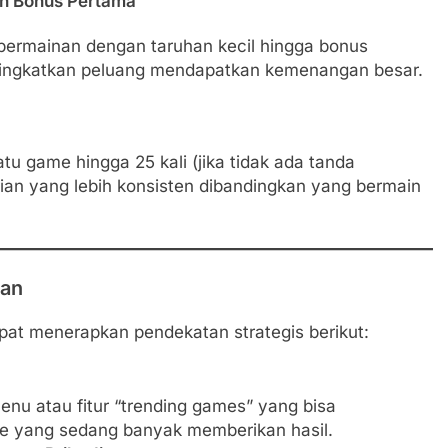
lah Bonus Pertama
ermainan dengan taruhan kecil hingga bonus
eningkatkan peluang mendapatkan kemenangan besar.
u game hingga 25 kali (jika tidak ada tanda
an yang lebih konsisten dibandingkan yang bermain
ian
pat menerapkan pendekatan strategis berikut:
nu atau fitur “trending games” yang bisa
e yang sedang banyak memberikan hasil.