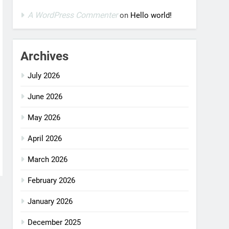
A WordPress Commenter
on
Hello world!
Archives
July 2026
June 2026
May 2026
April 2026
March 2026
February 2026
January 2026
December 2025