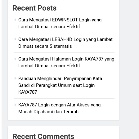
Recent Posts
Cara Mengatasi EDWINSLOT Login yang
Lambat Dimuat secara Efektif
Cara Mengatasi LEBAH4D Login yang Lambat
Dimuat secara Sistematis
Cara Mengatasi Halaman Login KAYA787 yang
Lambat Dimuat secara Efektif
Panduan Menghindari Penyimpanan Kata
Sandi di Perangkat Umum saat Login
KAYA787
KAYA787 Login dengan Alur Akses yang
Mudah Dipahami dan Terarah
Recent Comments