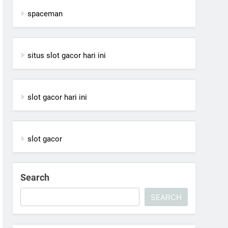
spaceman
situs slot gacor hari ini
slot gacor hari ini
slot gacor
Search
SEARCH