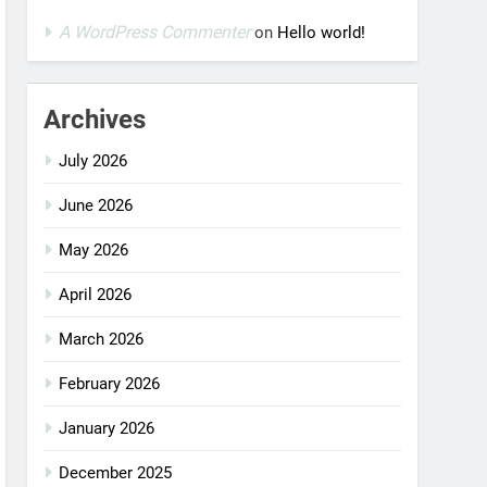
A WordPress Commenter
on
Hello world!
Archives
July 2026
June 2026
May 2026
April 2026
March 2026
February 2026
January 2026
December 2025