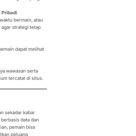
Pribadi
 waktu bermain, atau
agar strategi tetap
pemain dapat melihat
aya wawasan serta
 tercatat di situs.
kan sekadar kabar
 berbasis data dan
an, pemain bisa
atkan peluang