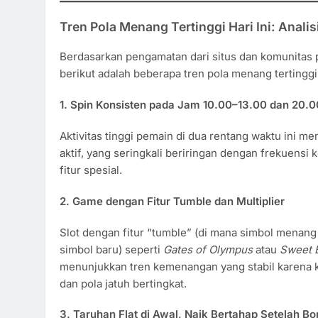
Tren Pola Menang Tertinggi Hari Ini: Anal
Berdasarkan pengamatan dari situs dan komunitas 
berikut adalah beberapa tren pola menang tertinggi
1.
Spin Konsisten pada Jam 10.00–13.00 dan 20.
Aktivitas tinggi pemain di dua rentang waktu ini me
aktif, yang seringkali beriringan dengan frekuensi 
fitur spesial.
2.
Game dengan Fitur Tumble dan Multiplier
Slot dengan fitur “tumble” (di mana simbol menang
simbol baru) seperti
Gates of Olympus
atau
Sweet 
menunjukkan tren kemenangan yang stabil karena k
dan pola jatuh bertingkat.
3.
Taruhan Flat di Awal, Naik Bertahap Setelah B