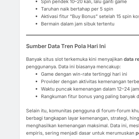
Spin pendek 10–20 kali, lalu ganti game
Taruhan naik bertahap per 5 spin
Aktivasi fitur “Buy Bonus” setelah 15 spin k
Bermain dalam jam sibuk tertentu
Sumber Data Tren Pola Hari Ini
Banyak situs slot terkemuka kini menyajikan
data r
penggunanya. Data ini biasanya mencakup:
Game dengan win-rate tertinggi hari ini
Provider dengan aktivitas kemenangan terbe
Waktu puncak kemenangan dalam 12–24 jam 
Rangkuman fitur bonus yang paling banyak d
Selain itu, komunitas pengguna di forum-forum khu
berbagi tangkapan layar kemenangan, strategi, hing
menghasilkan kemenangan maksimal. Data ini, mesk
empiris, sering menjadi dasar untuk merumuskan
p