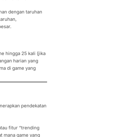
nan dengan taruhan
taruhan,
esar.
 hingga 25 kali (jika
angan harian yang
ama di game yang
menerapkan pendekatan
au fitur “trending
at mana game yang