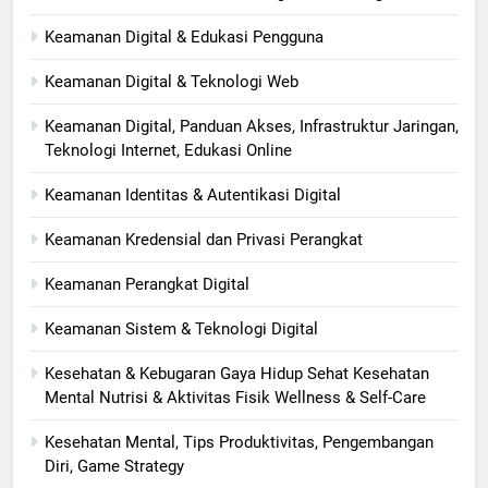
Keamanan Digital & Edukasi Pengguna
Keamanan Digital & Teknologi Web
Keamanan Digital, Panduan Akses, Infrastruktur Jaringan,
Teknologi Internet, Edukasi Online
Keamanan Identitas & Autentikasi Digital
Keamanan Kredensial dan Privasi Perangkat
Keamanan Perangkat Digital
Keamanan Sistem & Teknologi Digital
Kesehatan & Kebugaran Gaya Hidup Sehat Kesehatan
Mental Nutrisi & Aktivitas Fisik Wellness & Self-Care
Kesehatan Mental, Tips Produktivitas, Pengembangan
Diri, Game Strategy