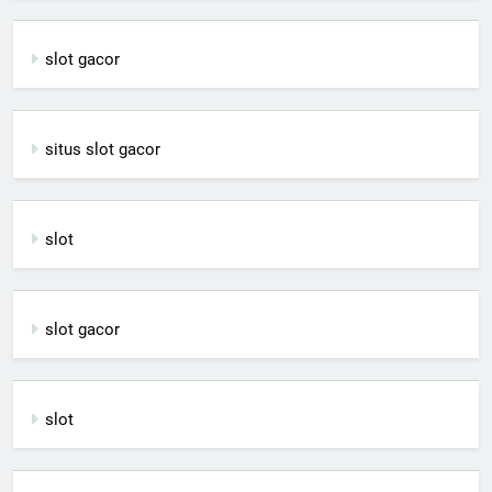
slot gacor
situs slot gacor
slot
slot gacor
slot