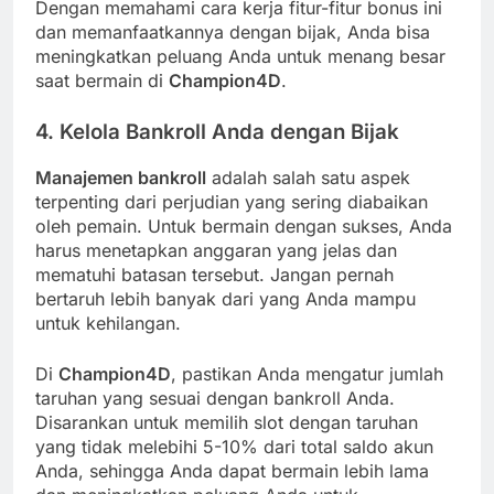
Dengan memahami cara kerja fitur-fitur bonus ini
dan memanfaatkannya dengan bijak, Anda bisa
meningkatkan peluang Anda untuk menang besar
saat bermain di
Champion4D
.
4. Kelola Bankroll Anda dengan Bijak
Manajemen bankroll
adalah salah satu aspek
terpenting dari perjudian yang sering diabaikan
oleh pemain. Untuk bermain dengan sukses, Anda
harus menetapkan anggaran yang jelas dan
mematuhi batasan tersebut. Jangan pernah
bertaruh lebih banyak dari yang Anda mampu
untuk kehilangan.
Di
Champion4D
, pastikan Anda mengatur jumlah
taruhan yang sesuai dengan bankroll Anda.
Disarankan untuk memilih slot dengan taruhan
yang tidak melebihi 5-10% dari total saldo akun
Anda, sehingga Anda dapat bermain lebih lama