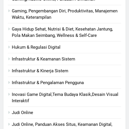
Gaming, Pengembangan Diri, Produktivitas, Manajemen
Waktu, Keterampilan
Gaya Hidup Sehat, Nutrisi & Diet, Kesehatan Jantung,
Pola Makan Seimbang, Wellness & Self-Care
Hukum & Regulasi Digital
Infrastruktur & Keamanan Sistem
Infrastruktur & Kinerja Sistem
Infrastruktur & Pengalaman Pengguna
Inovasi Game Digital,Tema Budaya Klasik,Desain Visual
Interaktif
Judi Online
Judi Online, Panduan Akses Situs, Keamanan Digital,