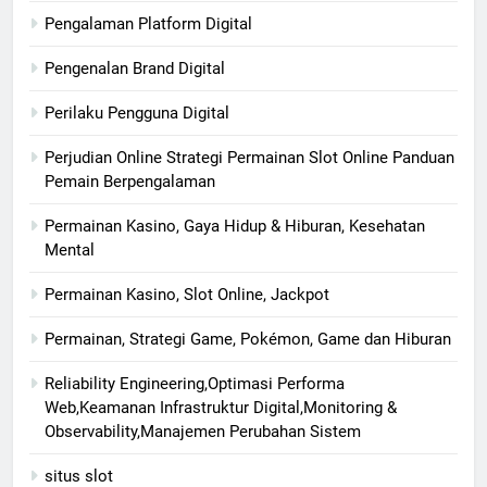
Pengalaman Platform Digital
Pengenalan Brand Digital
Perilaku Pengguna Digital
Perjudian Online Strategi Permainan Slot Online Panduan
Pemain Berpengalaman
Permainan Kasino, Gaya Hidup & Hiburan, Kesehatan
Mental
Permainan Kasino, Slot Online, Jackpot
Permainan, Strategi Game, Pokémon, Game dan Hiburan
Reliability Engineering,Optimasi Performa
Web,Keamanan Infrastruktur Digital,Monitoring &
Observability,Manajemen Perubahan Sistem
situs slot