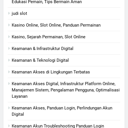
Edukasi Pemain, Tips Bermain Aman
judi slot
Kasino Online, Slot Online, Panduan Permainan
Kasino, Sejarah Permainan, Slot Online
Keamanan & Infrastruktur Digital
Keamanan & Teknologi Digital
Keamanan Akses di Lingkungan Terbatas
Keamanan Akses Digital, Infrastruktur Platform Online,
Manajemen Sistem, Pengalaman Pengguna, Optimalisasi
Layanan
Keamanan Akses, Panduan Login, Perlindungan Akun
Digital
Keamanan Akun Troubleshooting Panduan Login