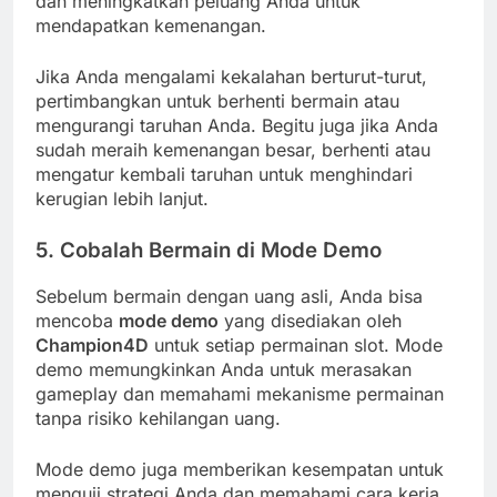
dan meningkatkan peluang Anda untuk
mendapatkan kemenangan.
Jika Anda mengalami kekalahan berturut-turut,
pertimbangkan untuk berhenti bermain atau
mengurangi taruhan Anda. Begitu juga jika Anda
sudah meraih kemenangan besar, berhenti atau
mengatur kembali taruhan untuk menghindari
kerugian lebih lanjut.
5. Cobalah Bermain di Mode Demo
Sebelum bermain dengan uang asli, Anda bisa
mencoba
mode demo
yang disediakan oleh
Champion4D
untuk setiap permainan slot. Mode
demo memungkinkan Anda untuk merasakan
gameplay dan memahami mekanisme permainan
tanpa risiko kehilangan uang.
Mode demo juga memberikan kesempatan untuk
menguji strategi Anda dan memahami cara kerja