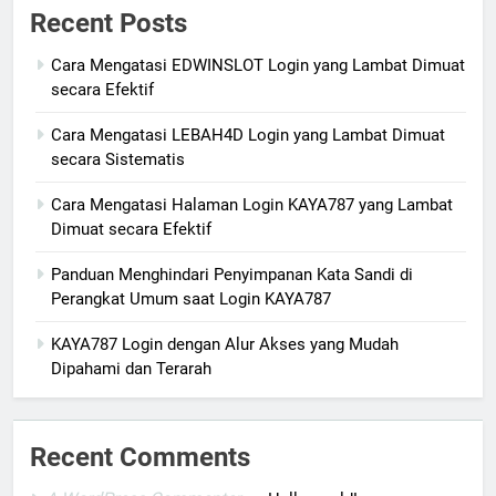
Recent Posts
Cara Mengatasi EDWINSLOT Login yang Lambat Dimuat
secara Efektif
Cara Mengatasi LEBAH4D Login yang Lambat Dimuat
secara Sistematis
Cara Mengatasi Halaman Login KAYA787 yang Lambat
Dimuat secara Efektif
Panduan Menghindari Penyimpanan Kata Sandi di
Perangkat Umum saat Login KAYA787
KAYA787 Login dengan Alur Akses yang Mudah
Dipahami dan Terarah
Recent Comments