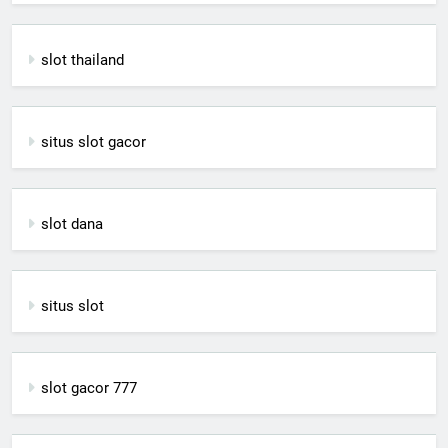
slot thailand
situs slot gacor
slot dana
situs slot
slot gacor 777