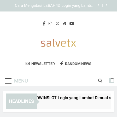
Skip
Cara Mengatasi Halaman Login KAYA787 yang
to
Lambat Dimuat secara Efektif
content
Panduan Menghindari Penyimpanan Kata Sandi di
Perangkat Umum saat Login KAYA787
Cara Mengatasi EDWINSLOT Login yang Lambat
Dimuat secara Efektif
Cara Mengatasi LEBAH4D Login yang Lambat
Dimuat secara Sistematis
Cara Mengatasi Halaman Login KAYA787 yang
Lambat Dimuat secara Efektif
Salve TX
Dapatkan Produk Kesehatan Dan Terapi
Panduan Menghindari Penyimpanan Kata Sandi di
NEWSLETTER
RANDOM NEWS
Perangkat Umum saat Login KAYA787
Berkualitas Di Salve TX. Solusi Untuk
Kesejahteraan Dan Kesehatan Anda.
MENU
ra Mengatasi EDWINSLOT Login yang Lambat Dimuat secara Ef
HEADLINES
Weeks Ago