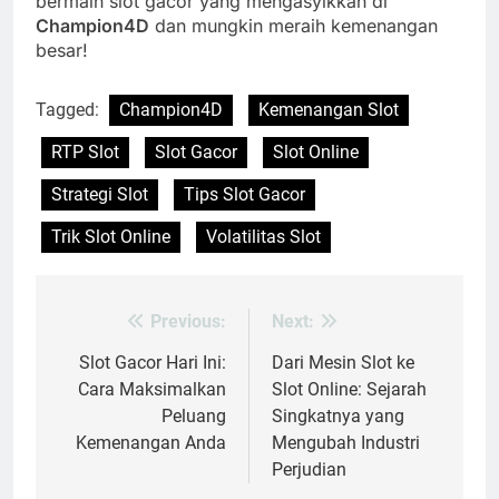
bermain slot gacor yang mengasyikkan di
Champion4D
dan mungkin meraih kemenangan
besar!
Tagged:
Champion4D
Kemenangan Slot
RTP Slot
Slot Gacor
Slot Online
Strategi Slot
Tips Slot Gacor
Trik Slot Online
Volatilitas Slot
Previous:
Next:
Post
navigation
Slot Gacor Hari Ini:
Dari Mesin Slot ke
Cara Maksimalkan
Slot Online: Sejarah
Peluang
Singkatnya yang
Kemenangan Anda
Mengubah Industri
Perjudian