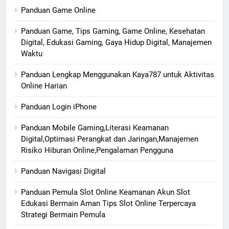
Panduan Game Online
Panduan Game, Tips Gaming, Game Online, Kesehatan
Digital, Edukasi Gaming, Gaya Hidup Digital, Manajemen
Waktu
Panduan Lengkap Menggunakan Kaya787 untuk Aktivitas
Online Harian
Panduan Login iPhone
Panduan Mobile Gaming,Literasi Keamanan
Digital,Optimasi Perangkat dan Jaringan,Manajemen
Risiko Hiburan Online,Pengalaman Pengguna
Panduan Navigasi Digital
Panduan Pemula Slot Online Keamanan Akun Slot
Edukasi Bermain Aman Tips Slot Online Terpercaya
Strategi Bermain Pemula