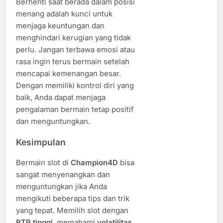
Berhenti saat berada dalam posisi
menang adalah kunci untuk
menjaga keuntungan dan
menghindari kerugian yang tidak
perlu. Jangan terbawa emosi atau
rasa ingin terus bermain setelah
mencapai kemenangan besar.
Dengan memiliki kontrol diri yang
baik, Anda dapat menjaga
pengalaman bermain tetap positif
dan menguntungkan.
Kesimpulan
Bermain slot di
Champion4D
bisa
sangat menyenangkan dan
menguntungkan jika Anda
mengikuti beberapa tips dan trik
yang tepat. Memilih slot dengan
RTP tinggi
, memahami
volatilitas
,