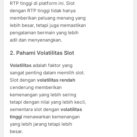
RTP tinggi di platform ini. Slot
dengan RTP tinggi tidak hanya
memberikan peluang menang yang
lebih besar, tetapi juga memastikan
pengalaman bermain yang lebih
adil dan menyenangkan.
2. Pahami Volatilitas Slot
Volatilitas
adalah faktor yang
sangat penting dalam memilih slot.
Slot dengan
volatilitas rendah
cenderung memberikan
kemenangan yang lebih sering
tetapi dengan nilai yang lebih kecil,
sementara slot dengan
volatilitas
tinggi
menawarkan kemenangan
yang lebih jarang tetapi lebih
besar.