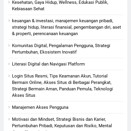
Kesehatan, Gaya Hidup, Wellness, Edukasi Publik,
Kebiasaan Sehat
keuangan & investasi, manajemen keuangan pribadi,
strategi hidup, literasi finansial, pengembangan diri, aset
& properti, perencanaan keuangan
Komunitas Digital, Pengalaman Pengguna, Strategi
Pertumbuhan, Ekosistem Inovatif
Literasi Digital dan Navigasi Platform
Login Situs Resmi, Tips Keamanan Akun, Tutorial
Bermain Online, Akses Situs di Berbagai Perangkat,
Strategi Bermain Aman, Panduan Pemula, Teknologi
Akses Situs
Manajemen Akses Pengguna
Motivasi dan Mindset, Strategi Bisnis dan Karier,
Pertumbuhan Pribadi, Keputusan dan Risiko, Mental