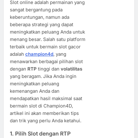
Slot online adalah permainan yang
sangat bergantung pada
keberuntungan, namun ada
beberapa strategi yang dapat
meningkatkan peluang Anda untuk
menang besar. Salah satu platform
terbaik untuk bermain slot gacor
adalah
champion4d
, yang
menawarkan berbagai pilihan slot
dengan
RTP
tinggi dan
volatilitas
yang beragam. Jika Anda ingin
meningkatkan peluang
kemenangan Anda dan
mendapatkan hasil maksimal saat
bermain slot di Champion4D,
artikel ini akan memberikan tips
dan trik yang perlu Anda ketahui.
1. Pilih Slot dengan RTP