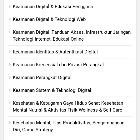
Keamanan Digital & Edukasi Pengguna
Keamanan Digital & Teknologi Web
Keamanan Digital, Panduan Akses, Infrastruktur Jaringan,
Teknologi Internet, Edukasi Online
Keamanan Identitas & Autentikasi Digital
Keamanan Kredensial dan Privasi Perangkat
Keamanan Perangkat Digital
Keamanan Sistem & Teknologi Digital
Kesehatan & Kebugaran Gaya Hidup Sehat Kesehatan
Mental Nutrisi & Aktivitas Fisik Wellness & Self-Care
Kesehatan Mental, Tips Produktivitas, Pengembangan
Diri, Game Strategy