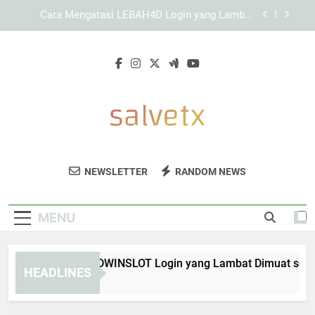
Skip
Cara Mengatasi Halaman Login KAYA787 yang
to
Lambat Dimuat secara Efektif
content
Panduan Menghindari Penyimpanan Kata Sandi di
Perangkat Umum saat Login KAYA787
Cara Mengatasi EDWINSLOT Login yang Lambat
Dimuat secara Efektif
Cara Mengatasi LEBAH4D Login yang Lambat
Dimuat secara Sistematis
Cara Mengatasi Halaman Login KAYA787 yang
Lambat Dimuat secara Efektif
Salve TX
Dapatkan Produk Kesehatan Dan Terapi
Panduan Menghindari Penyimpanan Kata Sandi di
NEWSLETTER
RANDOM NEWS
Perangkat Umum saat Login KAYA787
Berkualitas Di Salve TX. Solusi Untuk
Kesejahteraan Dan Kesehatan Anda.
MENU
ra Mengatasi EDWINSLOT Login yang Lambat Dimuat secara Ef
HEADLINES
Weeks Ago