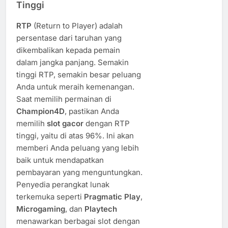
Tinggi
RTP
(Return to Player) adalah
persentase dari taruhan yang
dikembalikan kepada pemain
dalam jangka panjang. Semakin
tinggi RTP, semakin besar peluang
Anda untuk meraih kemenangan.
Saat memilih permainan di
Champion4D
, pastikan Anda
memilih
slot gacor
dengan RTP
tinggi, yaitu di atas 96%. Ini akan
memberi Anda peluang yang lebih
baik untuk mendapatkan
pembayaran yang menguntungkan.
Penyedia perangkat lunak
terkemuka seperti
Pragmatic Play
,
Microgaming
, dan
Playtech
menawarkan berbagai slot dengan