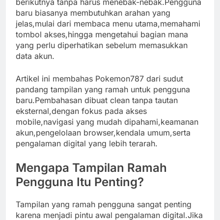
berikutnya tanpa harus menebak-nebak.Pengguna
baru biasanya membutuhkan arahan yang
jelas,mulai dari membaca menu utama,memahami
tombol akses,hingga mengetahui bagian mana
yang perlu diperhatikan sebelum memasukkan
data akun.
Artikel ini membahas Pokemon787 dari sudut
pandang tampilan yang ramah untuk pengguna
baru.Pembahasan dibuat clean tanpa tautan
eksternal,dengan fokus pada akses
mobile,navigasi yang mudah dipahami,keamanan
akun,pengelolaan browser,kendala umum,serta
pengalaman digital yang lebih terarah.
Mengapa Tampilan Ramah
Pengguna Itu Penting?
Tampilan yang ramah pengguna sangat penting
karena menjadi pintu awal pengalaman digital.Jika