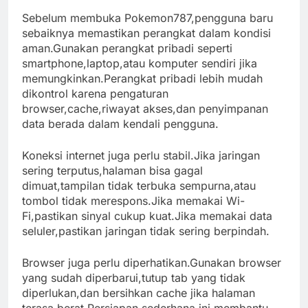
Sebelum membuka Pokemon787,pengguna baru
sebaiknya memastikan perangkat dalam kondisi
aman.Gunakan perangkat pribadi seperti
smartphone,laptop,atau komputer sendiri jika
memungkinkan.Perangkat pribadi lebih mudah
dikontrol karena pengaturan
browser,cache,riwayat akses,dan penyimpanan
data berada dalam kendali pengguna.
Koneksi internet juga perlu stabil.Jika jaringan
sering terputus,halaman bisa gagal
dimuat,tampilan tidak terbuka sempurna,atau
tombol tidak merespons.Jika memakai Wi-
Fi,pastikan sinyal cukup kuat.Jika memakai data
seluler,pastikan jaringan tidak sering berpindah.
Browser juga perlu diperhatikan.Gunakan browser
yang sudah diperbarui,tutup tab yang tidak
diperlukan,dan bersihkan cache jika halaman
terasa berat.Persiapan sederhana ini membantu