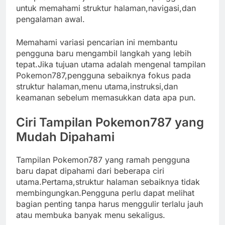
untuk memahami struktur halaman,navigasi,dan
pengalaman awal.
Memahami variasi pencarian ini membantu
pengguna baru mengambil langkah yang lebih
tepat.Jika tujuan utama adalah mengenal tampilan
Pokemon787,pengguna sebaiknya fokus pada
struktur halaman,menu utama,instruksi,dan
keamanan sebelum memasukkan data apa pun.
Ciri Tampilan Pokemon787 yang
Mudah Dipahami
Tampilan Pokemon787 yang ramah pengguna
baru dapat dipahami dari beberapa ciri
utama.Pertama,struktur halaman sebaiknya tidak
membingungkan.Pengguna perlu dapat melihat
bagian penting tanpa harus menggulir terlalu jauh
atau membuka banyak menu sekaligus.