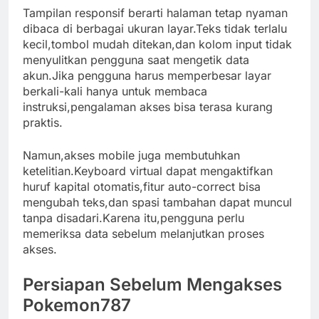
Tampilan responsif berarti halaman tetap nyaman
dibaca di berbagai ukuran layar.Teks tidak terlalu
kecil,tombol mudah ditekan,dan kolom input tidak
menyulitkan pengguna saat mengetik data
akun.Jika pengguna harus memperbesar layar
berkali-kali hanya untuk membaca
instruksi,pengalaman akses bisa terasa kurang
praktis.
Namun,akses mobile juga membutuhkan
ketelitian.Keyboard virtual dapat mengaktifkan
huruf kapital otomatis,fitur auto-correct bisa
mengubah teks,dan spasi tambahan dapat muncul
tanpa disadari.Karena itu,pengguna perlu
memeriksa data sebelum melanjutkan proses
akses.
Persiapan Sebelum Mengakses
Pokemon787