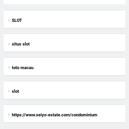
SLOT
situs slot
toto macau
slot
https://www.seiyo-estate.com/condominium