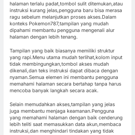
halaman terlalu padat,tombol sulit ditemukan,atau
instruksi kurang jelas,pengguna baru bisa merasa
ragu sebelum melanjutkan proses akses.Dalam
konteks Pokemon787,tampilan yang mudah
dipahami membantu pengguna mengenali alur
halaman dengan lebih tenang.
Tampilan yang baik biasanya memiliki struktur
yang rapi.Menu utama mudah terlihat,kolom input
tidak membingungkan,tombol akses mudah
dikenali,dan teks instruksi dapat dibaca dengan
nyaman.Semua elemen ini membantu pengguna
memahami halaman secara bertahap tanpa harus
mencoba banyak langkah secara acak.
Selain memudahkan akses,tampilan yang jelas
juga membantu menjaga keamanan.Pengguna
yang memahami halaman dengan baik cenderung
lebih teliti saat memasukkan data akun,membaca
instruksi,dan menghindari tindakan yang tidak