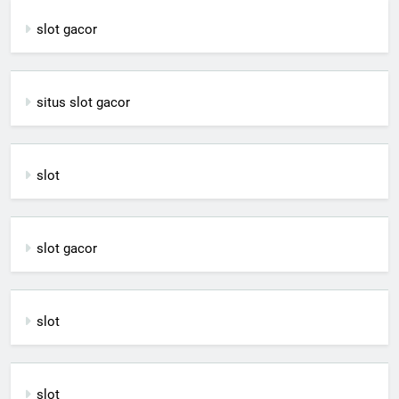
slot gacor
situs slot gacor
slot
slot gacor
slot
slot