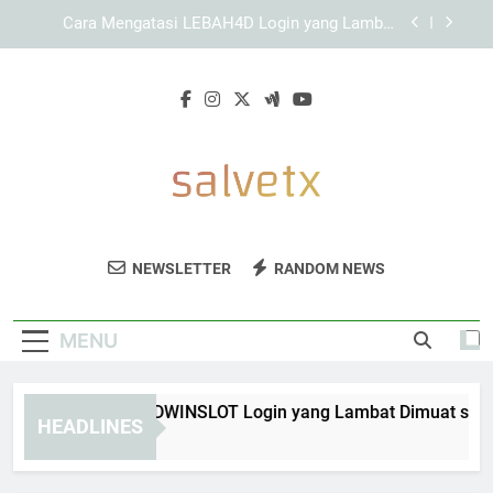
Skip
Cara Mengatasi Halaman Login KAYA787 yang
to
Lambat Dimuat secara Efektif
content
Panduan Menghindari Penyimpanan Kata Sandi di
Perangkat Umum saat Login KAYA787
Cara Mengatasi EDWINSLOT Login yang Lambat
Dimuat secara Efektif
Cara Mengatasi LEBAH4D Login yang Lambat
Dimuat secara Sistematis
Cara Mengatasi Halaman Login KAYA787 yang
Lambat Dimuat secara Efektif
Salve TX
Dapatkan Produk Kesehatan Dan Terapi
Panduan Menghindari Penyimpanan Kata Sandi di
NEWSLETTER
RANDOM NEWS
Perangkat Umum saat Login KAYA787
Berkualitas Di Salve TX. Solusi Untuk
Kesejahteraan Dan Kesehatan Anda.
MENU
ra Mengatasi EDWINSLOT Login yang Lambat Dimuat secara Ef
HEADLINES
Weeks Ago