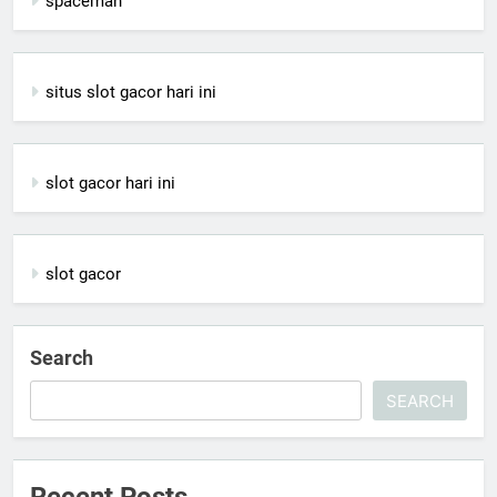
spaceman
situs slot gacor hari ini
slot gacor hari ini
slot gacor
Search
SEARCH
Recent Posts