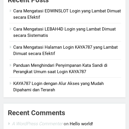
Cara Mengatasi EDWINSLOT Login yang Lambat Dimuat
secara Efektif
Cara Mengatasi LEBAH4D Login yang Lambat Dimuat
secara Sistematis
Cara Mengatasi Halaman Login KAYA787 yang Lambat
Dimuat secara Efektif
Panduan Menghindari Penyimpanan Kata Sandi di
Perangkat Umum saat Login KAYA787
KAYA787 Login dengan Alur Akses yang Mudah
Dipahami dan Terarah
Recent Comments
A WordPress Commenter
on
Hello world!