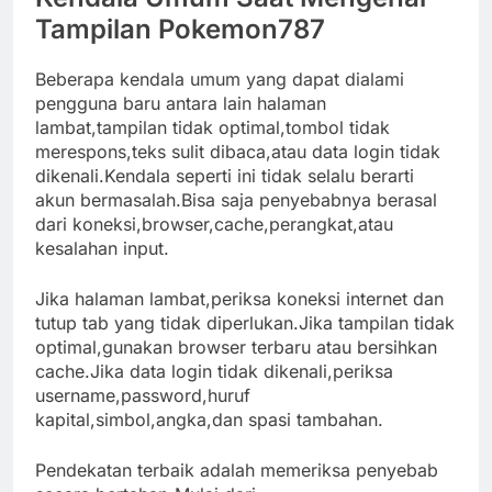
Tampilan Pokemon787
Beberapa kendala umum yang dapat dialami
pengguna baru antara lain halaman
lambat,tampilan tidak optimal,tombol tidak
merespons,teks sulit dibaca,atau data login tidak
dikenali.Kendala seperti ini tidak selalu berarti
akun bermasalah.Bisa saja penyebabnya berasal
dari koneksi,browser,cache,perangkat,atau
kesalahan input.
Jika halaman lambat,periksa koneksi internet dan
tutup tab yang tidak diperlukan.Jika tampilan tidak
optimal,gunakan browser terbaru atau bersihkan
cache.Jika data login tidak dikenali,periksa
username,password,huruf
kapital,simbol,angka,dan spasi tambahan.
Pendekatan terbaik adalah memeriksa penyebab