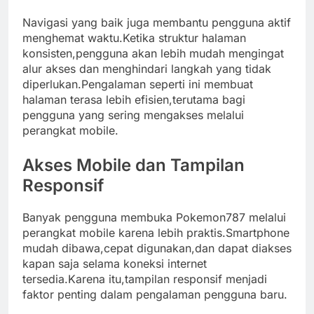
Navigasi yang baik juga membantu pengguna aktif
menghemat waktu.Ketika struktur halaman
konsisten,pengguna akan lebih mudah mengingat
alur akses dan menghindari langkah yang tidak
diperlukan.Pengalaman seperti ini membuat
halaman terasa lebih efisien,terutama bagi
pengguna yang sering mengakses melalui
perangkat mobile.
Akses Mobile dan Tampilan
Responsif
Banyak pengguna membuka Pokemon787 melalui
perangkat mobile karena lebih praktis.Smartphone
mudah dibawa,cepat digunakan,dan dapat diakses
kapan saja selama koneksi internet
tersedia.Karena itu,tampilan responsif menjadi
faktor penting dalam pengalaman pengguna baru.