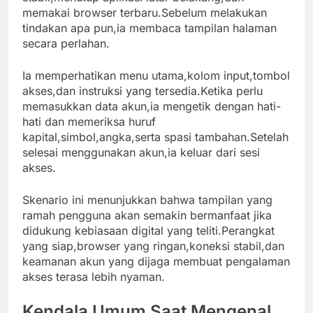
memakai browser terbaru.Sebelum melakukan
tindakan apa pun,ia membaca tampilan halaman
secara perlahan.
Ia memperhatikan menu utama,kolom input,tombol
akses,dan instruksi yang tersedia.Ketika perlu
memasukkan data akun,ia mengetik dengan hati-
hati dan memeriksa huruf
kapital,simbol,angka,serta spasi tambahan.Setelah
selesai menggunakan akun,ia keluar dari sesi
akses.
Skenario ini menunjukkan bahwa tampilan yang
ramah pengguna akan semakin bermanfaat jika
didukung kebiasaan digital yang teliti.Perangkat
yang siap,browser yang ringan,koneksi stabil,dan
keamanan akun yang dijaga membuat pengalaman
akses terasa lebih nyaman.
Kendala Umum Saat Mengenal