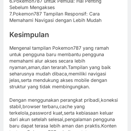
6.Pokemon787 untuk Pemula: Hal Penting
Sebelum Mengakses
7.Pokemon787 Tampilan Responsif: Cara
Memahami Navigasi dengan Lebih Mudah
Kesimpulan
Mengenal tampilan Pokemon787 yang ramah
untuk pengguna baru membantu pengguna
memahami alur akses secara lebih
nyaman,aman,dan terarah.Tampilan yang baik
seharusnya mudah dibaca,memiliki navigasi
jelas,serta mendukung akses mobile dengan
struktur yang tidak membingungkan.
Dengan menggunakan perangkat pribadi,koneksi
stabil,browser terbaru,cache yang
terkelola,password kuat,serta kebiasaan keluar
dari akun setelah selesai,pengalaman pengguna
baru dapat terasa lebih aman dan praktis.Konten