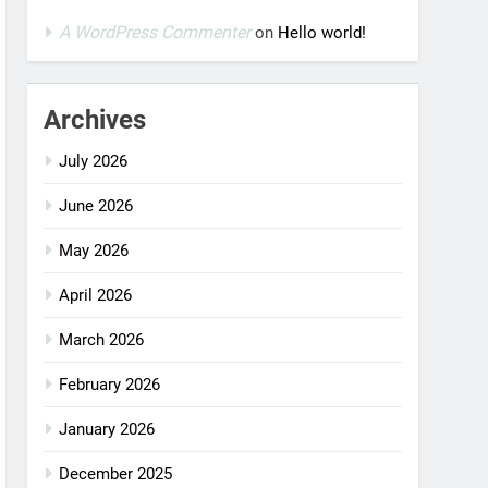
A WordPress Commenter
on
Hello world!
Archives
July 2026
June 2026
May 2026
April 2026
March 2026
February 2026
January 2026
December 2025