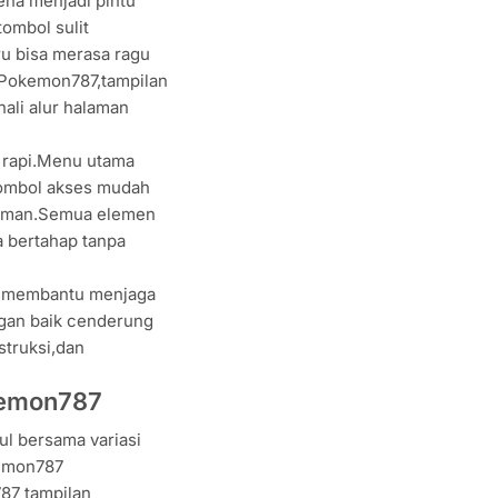
ena menjadi pintu
tombol sulit
ru bisa merasa ragu
 Pokemon787,tampilan
li alur halaman
g rapi.Menu utama
tombol akses mudah
nyaman.Semua elemen
 bertahap tanpa
ga membantu menjaga
an baik cenderung
struksi,dan
kemon787
l bersama variasi
kemon787
87 tampilan