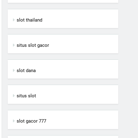
slot thailand
situs slot gacor
slot dana
situs slot
slot gacor 777