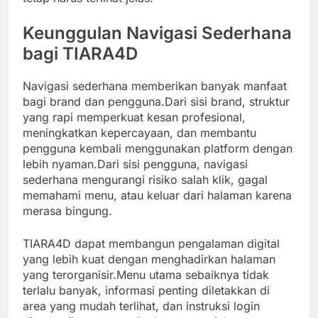
Keunggulan Navigasi Sederhana
bagi TIARA4D
Navigasi sederhana memberikan banyak manfaat
bagi brand dan pengguna.Dari sisi brand, struktur
yang rapi memperkuat kesan profesional,
meningkatkan kepercayaan, dan membantu
pengguna kembali menggunakan platform dengan
lebih nyaman.Dari sisi pengguna, navigasi
sederhana mengurangi risiko salah klik, gagal
memahami menu, atau keluar dari halaman karena
merasa bingung.
TIARA4D dapat membangun pengalaman digital
yang lebih kuat dengan menghadirkan halaman
yang terorganisir.Menu utama sebaiknya tidak
terlalu banyak, informasi penting diletakkan di
area yang mudah terlihat, dan instruksi login