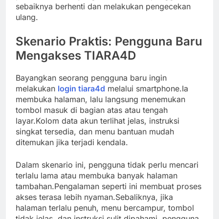
sebaiknya berhenti dan melakukan pengecekan
ulang.
Skenario Praktis: Pengguna Baru
Mengakses TIARA4D
Bayangkan seorang pengguna baru ingin
melakukan
login tiara4d
melalui smartphone.Ia
membuka halaman, lalu langsung menemukan
tombol masuk di bagian atas atau tengah
layar.Kolom data akun terlihat jelas, instruksi
singkat tersedia, dan menu bantuan mudah
ditemukan jika terjadi kendala.
Dalam skenario ini, pengguna tidak perlu mencari
terlalu lama atau membuka banyak halaman
tambahan.Pengalaman seperti ini membuat proses
akses terasa lebih nyaman.Sebaliknya, jika
halaman terlalu penuh, menu bercampur, tombol
tidak jelas, dan instruksi sulit dipahami, pengguna