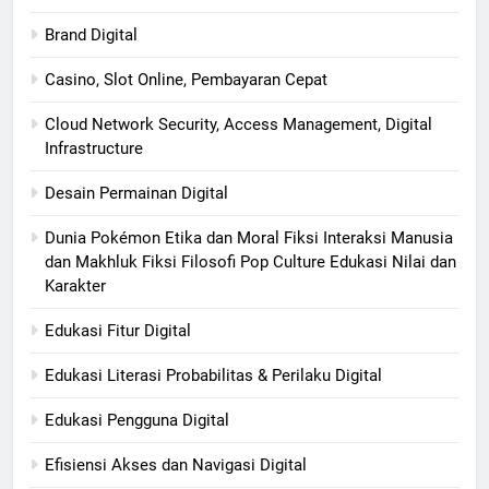
Brand Digital
Casino, Slot Online, Pembayaran Cepat
Cloud Network Security, Access Management, Digital
Infrastructure
Desain Permainan Digital
Dunia Pokémon Etika dan Moral Fiksi Interaksi Manusia
dan Makhluk Fiksi Filosofi Pop Culture Edukasi Nilai dan
Karakter
Edukasi Fitur Digital
Edukasi Literasi Probabilitas & Perilaku Digital
Edukasi Pengguna Digital
Efisiensi Akses dan Navigasi Digital