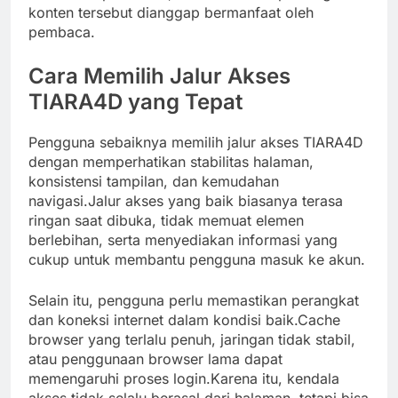
konten tersebut dianggap bermanfaat oleh
pembaca.
Cara Memilih Jalur Akses
TIARA4D yang Tepat
Pengguna sebaiknya memilih jalur akses TIARA4D
dengan memperhatikan stabilitas halaman,
konsistensi tampilan, dan kemudahan
navigasi.Jalur akses yang baik biasanya terasa
ringan saat dibuka, tidak memuat elemen
berlebihan, serta menyediakan informasi yang
cukup untuk membantu pengguna masuk ke akun.
Selain itu, pengguna perlu memastikan perangkat
dan koneksi internet dalam kondisi baik.Cache
browser yang terlalu penuh, jaringan tidak stabil,
atau penggunaan browser lama dapat
memengaruhi proses login.Karena itu, kendala
akses tidak selalu berasal dari halaman, tetapi bisa