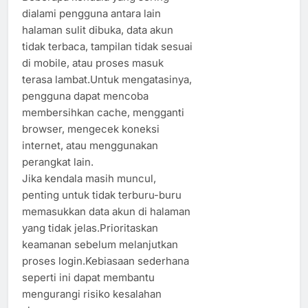
dialami pengguna antara lain
halaman sulit dibuka, data akun
tidak terbaca, tampilan tidak sesuai
di mobile, atau proses masuk
terasa lambat.Untuk mengatasinya,
pengguna dapat mencoba
membersihkan cache, mengganti
browser, mengecek koneksi
internet, atau menggunakan
perangkat lain.
Jika kendala masih muncul,
penting untuk tidak terburu-buru
memasukkan data akun di halaman
yang tidak jelas.Prioritaskan
keamanan sebelum melanjutkan
proses login.Kebiasaan sederhana
seperti ini dapat membantu
mengurangi risiko kesalahan