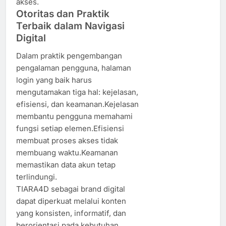
akses.
Otoritas dan Praktik
Terbaik dalam Navigasi
Digital
Dalam praktik pengembangan
pengalaman pengguna, halaman
login yang baik harus
mengutamakan tiga hal: kejelasan,
efisiensi, dan keamanan.Kejelasan
membantu pengguna memahami
fungsi setiap elemen.Efisiensi
membuat proses akses tidak
membuang waktu.Keamanan
memastikan data akun tetap
terlindungi.
TIARA4D sebagai brand digital
dapat diperkuat melalui konten
yang konsisten, informatif, dan
berorientasi pada kebutuhan