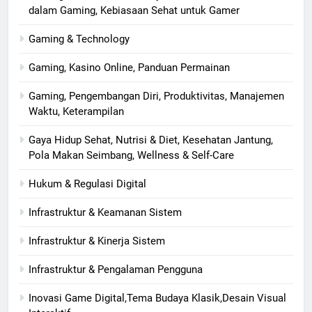
dalam Gaming, Kebiasaan Sehat untuk Gamer
Gaming & Technology
Gaming, Kasino Online, Panduan Permainan
Gaming, Pengembangan Diri, Produktivitas, Manajemen
Waktu, Keterampilan
Gaya Hidup Sehat, Nutrisi & Diet, Kesehatan Jantung,
Pola Makan Seimbang, Wellness & Self-Care
Hukum & Regulasi Digital
Infrastruktur & Keamanan Sistem
Infrastruktur & Kinerja Sistem
Infrastruktur & Pengalaman Pengguna
Inovasi Game Digital,Tema Budaya Klasik,Desain Visual