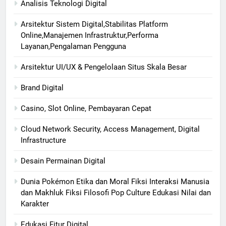
Analisis Teknologi Digital
Arsitektur Sistem Digital,Stabilitas Platform
Online,Manajemen Infrastruktur,Performa
Layanan,Pengalaman Pengguna
Arsitektur UI/UX & Pengelolaan Situs Skala Besar
Brand Digital
Casino, Slot Online, Pembayaran Cepat
Cloud Network Security, Access Management, Digital
Infrastructure
Desain Permainan Digital
Dunia Pokémon Etika dan Moral Fiksi Interaksi Manusia
dan Makhluk Fiksi Filosofi Pop Culture Edukasi Nilai dan
Karakter
Edukasi Fitur Digital