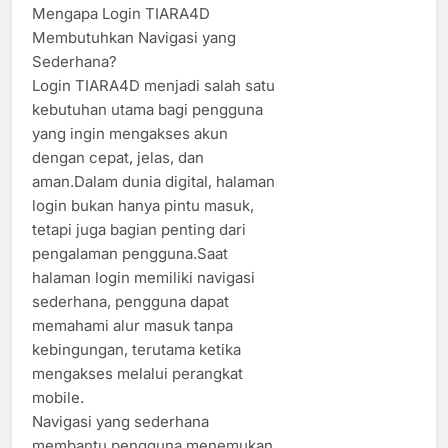
Mengapa Login TIARA4D
Membutuhkan Navigasi yang
Sederhana?
Login TIARA4D menjadi salah satu
kebutuhan utama bagi pengguna
yang ingin mengakses akun
dengan cepat, jelas, dan
aman.Dalam dunia digital, halaman
login bukan hanya pintu masuk,
tetapi juga bagian penting dari
pengalaman pengguna.Saat
halaman login memiliki navigasi
sederhana, pengguna dapat
memahami alur masuk tanpa
kebingungan, terutama ketika
mengakses melalui perangkat
mobile.
Navigasi yang sederhana
membantu pengguna menemukan