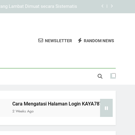
ang Lambat Dimuat secara Sistematis
7 yang Lambat Dimuat secara Efektif
i Perangkat Umum saat Login KAYA787
NEWSLETTER
RANDOM NEWS
n yang Lambat Dimuat secara Efektif
ang Lambat Dimuat secara Sistematis
Untuk Kesejahteraan Dan Kesehatan Anda.
7 yang Lambat Dimuat secara Efektif
i Perangkat Umum saat Login KAYA787
engatasi Halaman Login KAYA787 yang Lambat Dimuat secara
 Ago