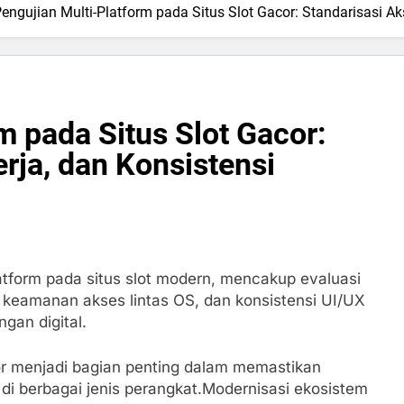
engujian Multi-Platform pada Situs Slot Gacor: Standarisasi Ak
m pada Situs Slot Gacor:
erja, dan Konsistensi
atform pada situs slot modern, mencakup evaluasi
a, keamanan akses lintas OS, dan konsistensi UI/UX
ngan digital.
cor menjadi bagian penting dalam memastikan
di berbagai jenis perangkat.Modernisasi ekosistem