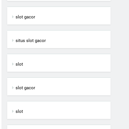
slot gacor
situs slot gacor
slot
slot gacor
slot