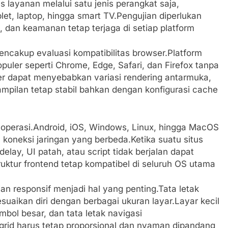
layanan melalui satu jenis perangkat saja,
et, laptop, hingga smart TV.Pengujian diperlukan
 dan keamanan tetap terjaga di setiap platform
encakup evaluasi kompatibilitas browser.Platform
uler seperti Chrome, Edge, Safari, dan Firefox tanpa
ser dapat menyebabkan variasi rendering antarmuka,
ampilan tetap stabil bahkan dengan konfigurasi cache
m operasi.Android, iOS, Windows, Linux, hingga MacOS
koneksi jaringan yang berbeda.Ketika suatu situs
delay, UI patah, atau script tidak berjalan dapat
ruktur frontend tetap kompatibel di seluruh OS utama
an responsif menjadi hal yang penting.Tata letak
aikan diri dengan berbagai ukuran layar.Layar kecil
mbol besar, dan tata letak navigasi
r grid harus tetap proporsional dan nyaman dipandang