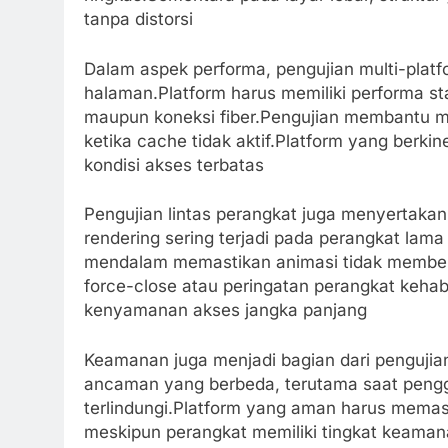
tanpa distorsi
Dalam aspek performa, pengujian multi-pla
halaman.Platform harus memiliki performa sta
maupun koneksi fiber.Pengujian membantu me
ketika cache tidak aktif.Platform yang berkin
kondisi akses terbatas
Pengujian lintas perangkat juga menyertakan
rendering sering terjadi pada perangkat lam
mendalam memastikan animasi tidak membeb
force-close atau peringatan perangkat keha
kenyamanan akses jangka panjang
Keamanan juga menjadi bagian dari pengujian 
ancaman yang berbeda, terutama saat penggu
terlindungi.Platform yang aman harus memast
meskipun perangkat memiliki tingkat keama