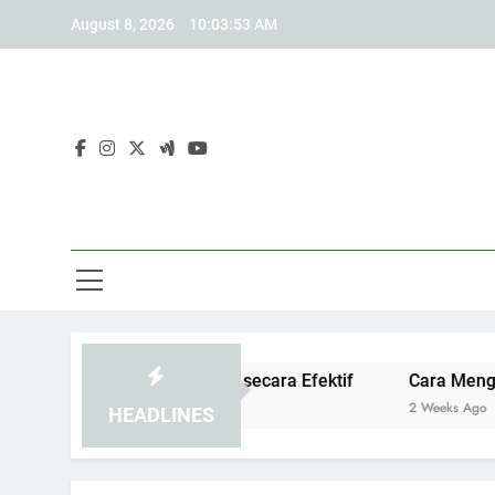
Skip
August 8, 2026
10:03:54 AM
to
content
Sal
Dapatkan 
g Lambat Dimuat secara Efektif
Cara Mengatasi LEBAH4
2 Weeks Ago
HEADLINES