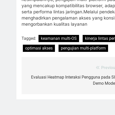
yang mencakup kompatibilitas browser, adapt
serta performa lintas jaringan.Melalui pende
menghadirkan pengalaman akses yang konsi
mengorbankan kualitas layanan
Tagged:
keamanan multi-OS
kinerja lintas pe
optimasi akses
pengujian multi-platform
Previou
Post
navigation
Evaluasi Heatmap Interaksi Pengguna pada Sl
Demo Mode