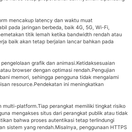
tform mencakup latency dan waktu muat
bil pada jaringan berbeda, baik 4G, 5G, Wi-Fi,
metakan titik lemah ketika bandwidth rendah atau
erja baik akan tetap berjalan lancar bahkan pada
 pengelolaan grafik dan animasi.Ketidaksesuaian
a atau browser dengan optimasi rendah.Pengujian
ani memori, sehingga pengguna tidak mengalami
bisan resource.Pendekatan ini meningkatkan
multi-platform.Tiap perangkat memiliki tingkat risiko
na mengakses situs dari perangkat publik atau tidak
ikan bahwa proses autentikasi tetap terlindungi
nan sistem yang rendah.Misalnya, penggunaan HTTPS