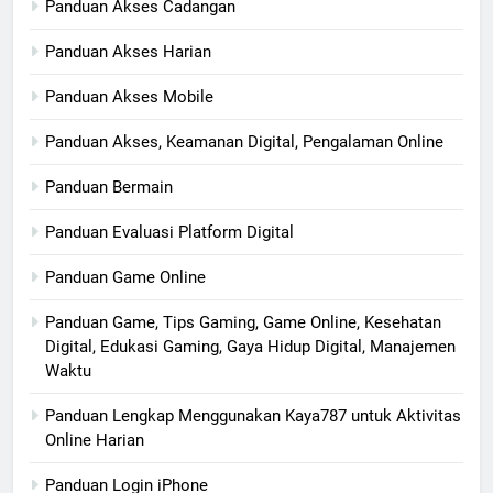
Panduan Akses Cadangan
Panduan Akses Harian
Panduan Akses Mobile
Panduan Akses, Keamanan Digital, Pengalaman Online
Panduan Bermain
Panduan Evaluasi Platform Digital
Panduan Game Online
Panduan Game, Tips Gaming, Game Online, Kesehatan
Digital, Edukasi Gaming, Gaya Hidup Digital, Manajemen
Waktu
Panduan Lengkap Menggunakan Kaya787 untuk Aktivitas
Online Harian
Panduan Login iPhone