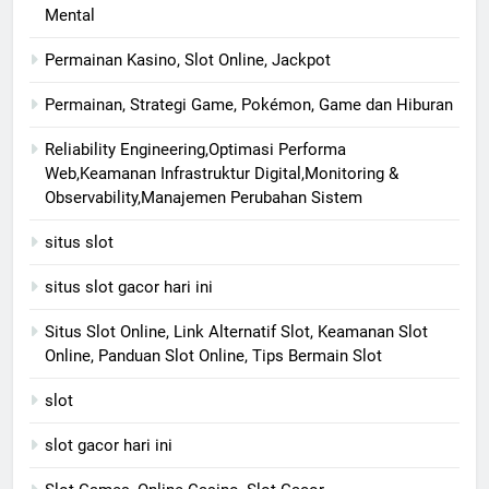
Mental
Permainan Kasino, Slot Online, Jackpot
Permainan, Strategi Game, Pokémon, Game dan Hiburan
Reliability Engineering,Optimasi Performa
Web,Keamanan Infrastruktur Digital,Monitoring &
Observability,Manajemen Perubahan Sistem
situs slot
situs slot gacor hari ini
Situs Slot Online, Link Alternatif Slot, Keamanan Slot
Online, Panduan Slot Online, Tips Bermain Slot
slot
slot gacor hari ini