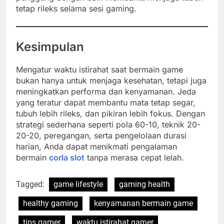
tetap rileks selama sesi gaming.
Kesimpulan
Mengatur waktu istirahat saat bermain game
bukan hanya untuk menjaga kesehatan, tetapi juga
meningkatkan performa dan kenyamanan. Jeda
yang teratur dapat membantu mata tetap segar,
tubuh lebih rileks, dan pikiran lebih fokus. Dengan
strategi sederhana seperti pola 60-10, teknik 20-
20-20, peregangan, serta pengelolaan durasi
harian, Anda dapat menikmati pengalaman
bermain
corla slot
tanpa merasa cepat lelah.
Tagged:
game lifestyle
gaming health
healthy gaming
kenyamanan bermain game
tips gamer
waktu istirahat gamer