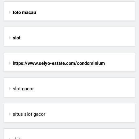
toto macau
slot
https://www.seiyo-estate.com/condominium
slot gacor
situs slot gacor