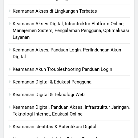
Keamanan Akses di Lingkungan Terbatas
Keamanan Akses Digital, Infrastruktur Platform Online,
Manajemen Sistem, Pengalaman Pengguna, Optimalisasi
Layanan
Keamanan Akses, Panduan Login, Perlindungan Akun
Digital
Keamanan Akun Troubleshooting Panduan Login
Keamanan Digital & Edukasi Pengguna
Keamanan Digital & Teknologi Web
Keamanan Digital, Panduan Akses, Infrastruktur Jaringan,
Teknologi Internet, Edukasi Online
Keamanan Identitas & Autentikasi Digital