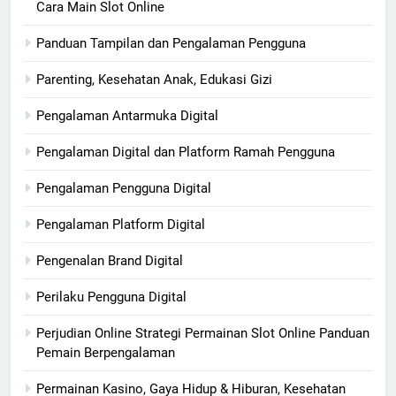
Cara Main Slot Online
Panduan Tampilan dan Pengalaman Pengguna
Parenting, Kesehatan Anak, Edukasi Gizi
Pengalaman Antarmuka Digital
Pengalaman Digital dan Platform Ramah Pengguna
Pengalaman Pengguna Digital
Pengalaman Platform Digital
Pengenalan Brand Digital
Perilaku Pengguna Digital
Perjudian Online Strategi Permainan Slot Online Panduan
Pemain Berpengalaman
Permainan Kasino, Gaya Hidup & Hiburan, Kesehatan