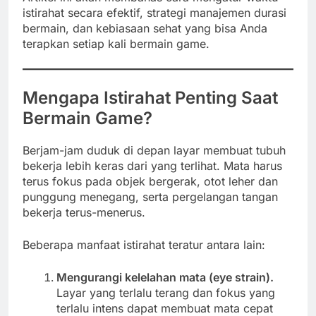
istirahat secara efektif, strategi manajemen durasi
bermain, dan kebiasaan sehat yang bisa Anda
terapkan setiap kali bermain game.
Mengapa Istirahat Penting Saat
Bermain Game?
Berjam-jam duduk di depan layar membuat tubuh
bekerja lebih keras dari yang terlihat. Mata harus
terus fokus pada objek bergerak, otot leher dan
punggung menegang, serta pergelangan tangan
bekerja terus-menerus.
Beberapa manfaat istirahat teratur antara lain:
Mengurangi kelelahan mata (eye strain).
Layar yang terlalu terang dan fokus yang
terlalu intens dapat membuat mata cepat