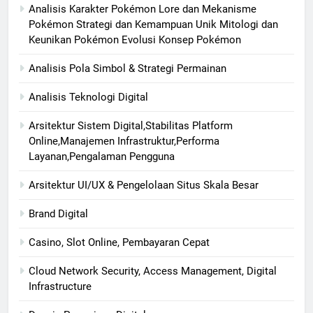
Analisis Karakter Pokémon Lore dan Mekanisme
Pokémon Strategi dan Kemampuan Unik Mitologi dan
Keunikan Pokémon Evolusi Konsep Pokémon
Analisis Pola Simbol & Strategi Permainan
Analisis Teknologi Digital
Arsitektur Sistem Digital,Stabilitas Platform
Online,Manajemen Infrastruktur,Performa
Layanan,Pengalaman Pengguna
Arsitektur UI/UX & Pengelolaan Situs Skala Besar
Brand Digital
Casino, Slot Online, Pembayaran Cepat
Cloud Network Security, Access Management, Digital
Infrastructure