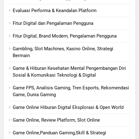
Evaluasi Performa & Keandalan Platform
Fitur Digital dan Pengalaman Pengguna
Fitur Digital, Brand Modern, Pengalaman Pengguna
Gambling, Slot Machines, Kasino Online, Strategi
Bermain
Game & Hiburan Kesehatan Mental Pengembangan Diri
Sosial & Komunikasi Teknologi & Digital
Game FPS, Analisis Gaming, Tren Esports, Rekomendasi
Game, Dunia Gaming
Game Online Hiburan Digital Eksplorasi & Open World
Game Online, Review Platform, Slot Online
Game Online,Panduan Gaming,Skill & Strategi