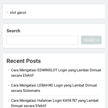
slot gacor
Search
SEARCH
Recent Posts
Cara Mengatasi EDWINSLOT Login yang Lambat Dimuat
secara Efektif
Cara Mengatasi LEBAH4D Login yang Lambat Dimuat
secara Sistematis
Cara Mengatasi Halaman Login KAYA787 yang Lambat
Dimuat secara Efektif