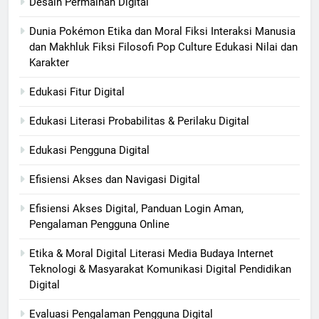
Desain Permainan Digital
Dunia Pokémon Etika dan Moral Fiksi Interaksi Manusia
dan Makhluk Fiksi Filosofi Pop Culture Edukasi Nilai dan
Karakter
Edukasi Fitur Digital
Edukasi Literasi Probabilitas & Perilaku Digital
Edukasi Pengguna Digital
Efisiensi Akses dan Navigasi Digital
Efisiensi Akses Digital, Panduan Login Aman,
Pengalaman Pengguna Online
Etika & Moral Digital Literasi Media Budaya Internet
Teknologi & Masyarakat Komunikasi Digital Pendidikan
Digital
Evaluasi Pengalaman Pengguna Digital