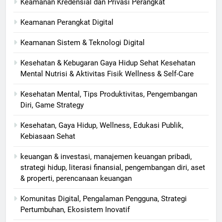
Keamanan Kredensial dan Privasi Perangkat
Keamanan Perangkat Digital
Keamanan Sistem & Teknologi Digital
Kesehatan & Kebugaran Gaya Hidup Sehat Kesehatan
Mental Nutrisi & Aktivitas Fisik Wellness & Self-Care
Kesehatan Mental, Tips Produktivitas, Pengembangan
Diri, Game Strategy
Kesehatan, Gaya Hidup, Wellness, Edukasi Publik,
Kebiasaan Sehat
keuangan & investasi, manajemen keuangan pribadi,
strategi hidup, literasi finansial, pengembangan diri, aset
& properti, perencanaan keuangan
Komunitas Digital, Pengalaman Pengguna, Strategi
Pertumbuhan, Ekosistem Inovatif