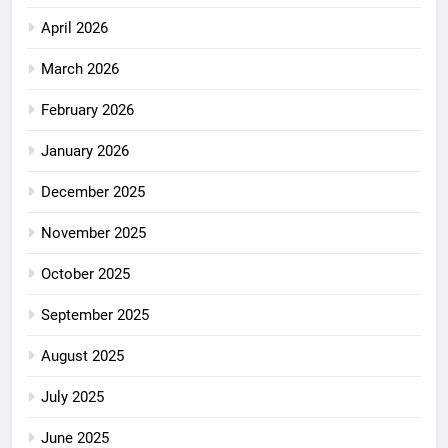
April 2026
March 2026
February 2026
January 2026
December 2025
November 2025
October 2025
September 2025
August 2025
July 2025
June 2025