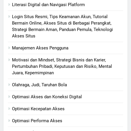
Literasi Digital dan Navigasi Platform
Login Situs Resmi, Tips Keamanan Akun, Tutorial
Bermain Online, Akses Situs di Berbagai Perangkat,
Strategi Bermain Aman, Panduan Pemula, Teknologi
Akses Situs
Manajemen Akses Pengguna
Motivasi dan Mindset, Strategi Bisnis dan Karier,
Pertumbuhan Pribadi, Keputusan dan Risiko, Mental
Juara, Kepemimpinan
Olahraga, Judi, Taruhan Bola
Optimasi Akses dan Koneksi Digital
Optimasi Kecepatan Akses
Optimasi Performa Akses