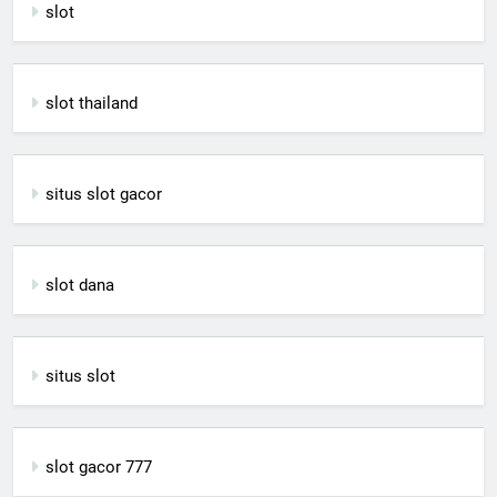
slot
slot thailand
situs slot gacor
slot dana
situs slot
slot gacor 777