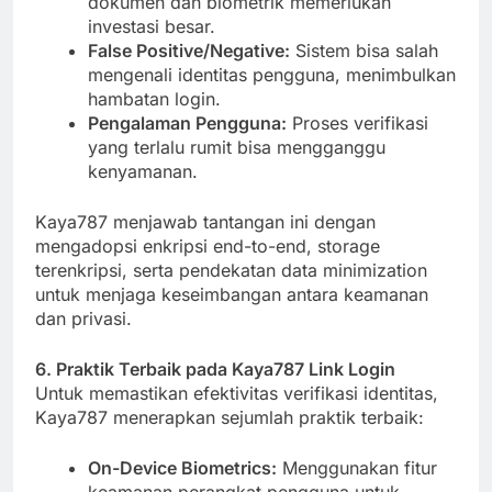
dokumen dan biometrik memerlukan
investasi besar.
False Positive/Negative:
Sistem bisa salah
mengenali identitas pengguna, menimbulkan
hambatan login.
Pengalaman Pengguna:
Proses verifikasi
yang terlalu rumit bisa mengganggu
kenyamanan.
Kaya787 menjawab tantangan ini dengan
mengadopsi enkripsi end-to-end, storage
terenkripsi, serta pendekatan data minimization
untuk menjaga keseimbangan antara keamanan
dan privasi.
6. Praktik Terbaik pada Kaya787 Link Login
Untuk memastikan efektivitas verifikasi identitas,
Kaya787 menerapkan sejumlah praktik terbaik:
On-Device Biometrics:
Menggunakan fitur