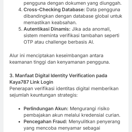
pengguna dengan dokumen yang diunggah.
Cross-Checking Database:
Data pengguna
dibandingkan dengan database global untuk
memastikan keabsahan.
Autentikasi Dinamis:
Jika ada anomali,
sistem meminta verifikasi tambahan seperti
OTP atau challenge berbasis AI.
Alur ini menciptakan keseimbangan antara
keamanan tinggi dan kenyamanan pengguna.
3. Manfaat Digital Identity Verification pada
Kaya787 Link Login
Penerapan verifikasi identitas digital memberikan
sejumlah keuntungan strategis:
Perlindungan Akun:
Mengurangi risiko
pembajakan akun melalui kredensial curian.
Pencegahan Fraud:
Menyulitkan penyerang
yang mencoba menyamar sebagai