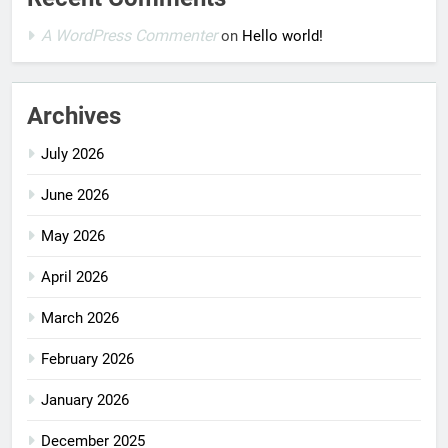
A WordPress Commenter
on
Hello world!
Archives
July 2026
June 2026
May 2026
April 2026
March 2026
February 2026
January 2026
December 2025