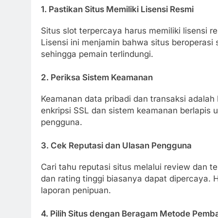
1. Pastikan Situs Memiliki Lisensi Resmi
Situs slot terpercaya harus memiliki lisensi r
Lisensi ini menjamin bahwa situs beroperasi 
sehingga pemain terlindungi.
2. Periksa Sistem Keamanan
Keamanan data pribadi dan transaksi adalah 
enkripsi SSL dan sistem keamanan berlapis 
pengguna.
3. Cek Reputasi dan Ulasan Pengguna
Cari tahu reputasi situs melalui review dan te
dan rating tinggi biasanya dapat dipercaya. 
laporan penipuan.
4. Pilih Situs dengan Beragam Metode Pemb