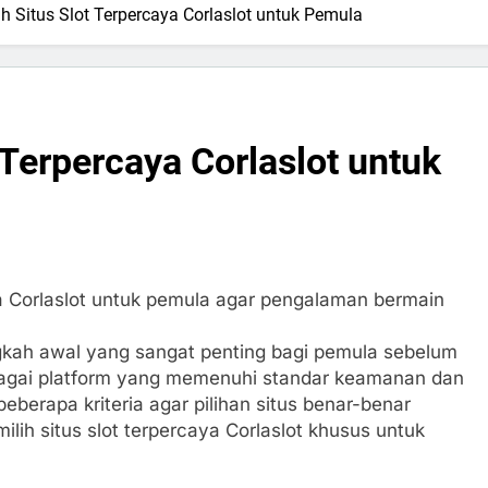
h Situs Slot Terpercaya Corlaslot untuk Pemula
 Terpercaya Corlaslot untuk
 Corlaslot untuk pemula agar pengalaman bermain
ngkah awal yang sangat penting bagi pemula sebelum
sebagai platform yang memenuhi standar keamanan dan
erapa kriteria agar pilihan situs benar-benar
lih situs slot terpercaya Corlaslot khusus untuk