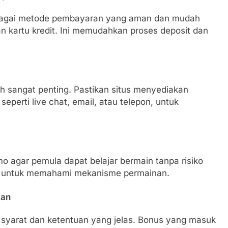
rbagai metode pembayaran yang aman dan mudah
dan kartu kredit. Ini memudahkan proses deposit dan
 sangat penting. Pastikan situs menyediakan
seperti live chat, email, atau telepon, untuk
o agar pemula dapat belajar bermain tanpa risiko
tu untuk memahami mekanisme permainan.
kan
syarat dan ketentuan yang jelas. Bonus yang masuk