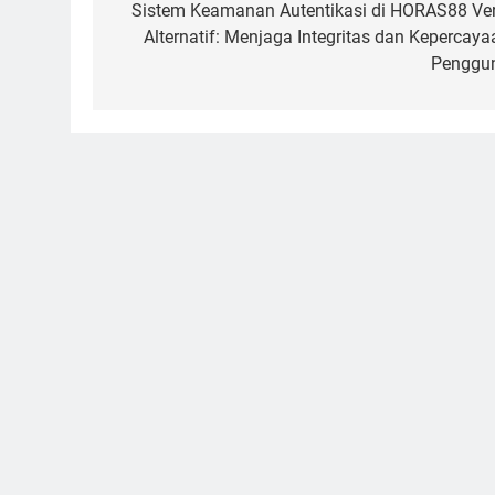
navigation
Sistem Keamanan Autentikasi di HORAS88 Ver
Alternatif: Menjaga Integritas dan Kepercaya
Penggu