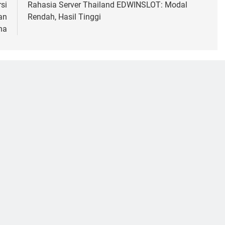
si
Rahasia Server Thailand EDWINSLOT: Modal
an
Rendah, Hasil Tinggi
na