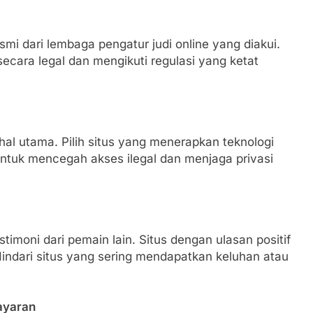
esmi dari lembaga pengatur judi online yang diakui.
secara legal dan mengikuti regulasi yang ketat
hal utama. Pilih situs yang menerapkan teknologi
untuk mencegah akses ilegal dan menjaga privasi
stimoni dari pemain lain. Situs dengan ulasan positif
Hindari situs yang sering mendapatkan keluhan atau
ayaran