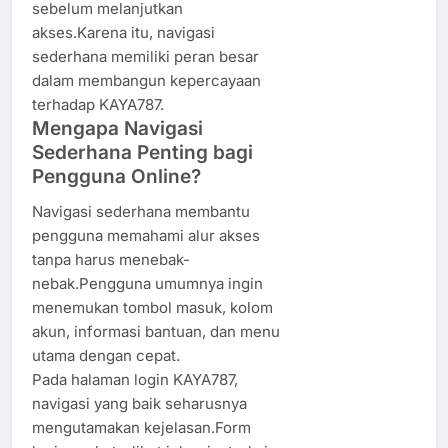
sebelum melanjutkan
akses.Karena itu, navigasi
sederhana memiliki peran besar
dalam membangun kepercayaan
terhadap KAYA787.
Mengapa Navigasi
Sederhana Penting bagi
Pengguna Online?
Navigasi sederhana membantu
pengguna memahami alur akses
tanpa harus menebak-
nebak.Pengguna umumnya ingin
menemukan tombol masuk, kolom
akun, informasi bantuan, dan menu
utama dengan cepat.
Pada halaman login KAYA787,
navigasi yang baik seharusnya
mengutamakan kejelasan.Form