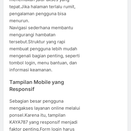
tepat.Jika halaman terlalu rumit,
pengalaman pengguna bisa
menurun.
Navigasi sederhana membantu
mengurangi hambatan
tersebut.Struktur yang rapi
membuat pengguna lebih mudah
mengenali bagian penting, seperti
tombol login, menu bantuan, dan
informasi keamanan.
Tampilan Mobile yang
Responsif
Sebagian besar pengguna
mengakses layanan online melalui
ponsel.Karena itu, tampilan
KAYA787 yang responsif menjadi
faktor penting.Form login harus