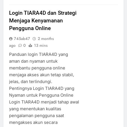
Login TIARA4D dan Strategi
Menjaga Kenyamanan
Pengguna Online
745ab47
2 months
ago
0
13 mins
Panduan login TIARA4D yang
aman dan nyaman untuk
membantu pengguna online
menjaga akses akun tetap stabil,
jelas, dan terlindungi.
Pentingnya Login TIARA4D yang
Nyaman untuk Pengguna Online
Login TIARA4D menjadi tahap awal
yang menentukan kualitas
pengalaman pengguna saat
mengakses akun secara