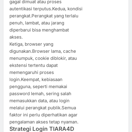
gagal dimuat atau proses
autentikasi terputus.Kedua, kondisi
perangkat.Perangkat yang terlalu
penuh, lambat, atau jarang
diperbarui bisa menghambat
akses.
Ketiga, browser yang
digunakan.Browser lama, cache
menumpuk, cookie diblokir, atau
ekstensi tertentu dapat
memengaruhi proses
login.Keempat, kebiasaan
pengguna, seperti memakai
password lemah, sering salah
memasukkan data, atau login
melalui perangkat publik.Semua
faktor ini perlu diperhatikan agar
pengalaman akses tetap nyaman.
Strategi Login TIARA4D