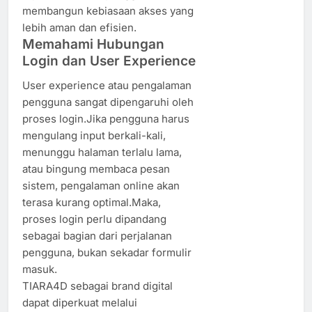
membangun kebiasaan akses yang
lebih aman dan efisien.
Memahami Hubungan
Login dan User Experience
User experience atau pengalaman
pengguna sangat dipengaruhi oleh
proses login.Jika pengguna harus
mengulang input berkali-kali,
menunggu halaman terlalu lama,
atau bingung membaca pesan
sistem, pengalaman online akan
terasa kurang optimal.Maka,
proses login perlu dipandang
sebagai bagian dari perjalanan
pengguna, bukan sekadar formulir
masuk.
TIARA4D sebagai brand digital
dapat diperkuat melalui