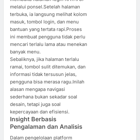
melalui ponsel.Setelah halaman
terbuka, ia langsung melihat kolom
masuk, tombol login, dan menu
bantuan yang tertata rapi.Proses
ini membuat pengguna tidak perlu
mencari terlalu lama atau menekan
banyak menu.
Sebaliknya, jika halaman terlalu
ramai, tombol sulit ditemukan, dan
informasi tidak tersusun jelas,
pengguna bisa merasa ragu.Inilah
alasan mengapa navigasi
sederhana bukan sekadar soal
desain, tetapi juga soal
kepercayaan dan efisiensi.
Insight Berbasis
Pengalaman dan Analisis
Dalam pengelolaan platform