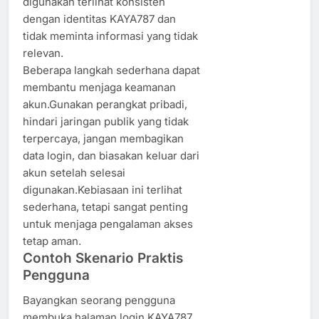
digunakan terlihat konsisten
dengan identitas KAYA787 dan
tidak meminta informasi yang tidak
relevan.
Beberapa langkah sederhana dapat
membantu menjaga keamanan
akun.Gunakan perangkat pribadi,
hindari jaringan publik yang tidak
terpercaya, jangan membagikan
data login, dan biasakan keluar dari
akun setelah selesai
digunakan.Kebiasaan ini terlihat
sederhana, tetapi sangat penting
untuk menjaga pengalaman akses
tetap aman.
Contoh Skenario Praktis
Pengguna
Bayangkan seorang pengguna
membuka halaman login KAYA787