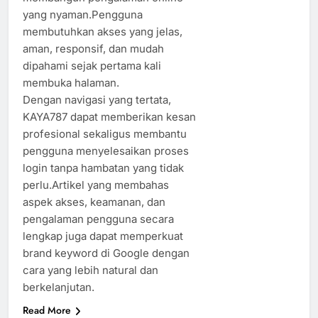
yang nyaman.Pengguna
membutuhkan akses yang jelas,
aman, responsif, dan mudah
dipahami sejak pertama kali
membuka halaman.
Dengan navigasi yang tertata,
KAYA787 dapat memberikan kesan
profesional sekaligus membantu
pengguna menyelesaikan proses
login tanpa hambatan yang tidak
perlu.Artikel yang membahas
aspek akses, keamanan, dan
pengalaman pengguna secara
lengkap juga dapat memperkuat
brand keyword di Google dengan
cara yang lebih natural dan
berkelanjutan.
Read More