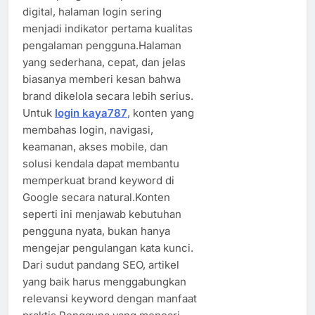
digital, halaman login sering
menjadi indikator pertama kualitas
pengalaman pengguna.Halaman
yang sederhana, cepat, dan jelas
biasanya memberi kesan bahwa
brand dikelola secara lebih serius.
Untuk
login kaya787
, konten yang
membahas login, navigasi,
keamanan, akses mobile, dan
solusi kendala dapat membantu
memperkuat brand keyword di
Google secara natural.Konten
seperti ini menjawab kebutuhan
pengguna nyata, bukan hanya
mengejar pengulangan kata kunci.
Dari sudut pandang SEO, artikel
yang baik harus menggabungkan
relevansi keyword dengan manfaat