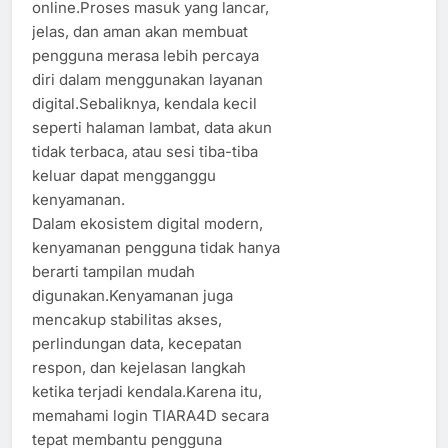
online.Proses masuk yang lancar,
jelas, dan aman akan membuat
pengguna merasa lebih percaya
diri dalam menggunakan layanan
digital.Sebaliknya, kendala kecil
seperti halaman lambat, data akun
tidak terbaca, atau sesi tiba-tiba
keluar dapat mengganggu
kenyamanan.
Dalam ekosistem digital modern,
kenyamanan pengguna tidak hanya
berarti tampilan mudah
digunakan.Kenyamanan juga
mencakup stabilitas akses,
perlindungan data, kecepatan
respon, dan kejelasan langkah
ketika terjadi kendala.Karena itu,
memahami login TIARA4D secara
tepat membantu pengguna