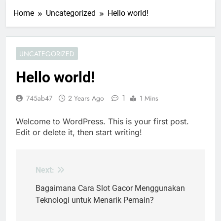
Home
Uncategorized
Hello world!
UNCATEGORIZED
Hello world!
1
745ab47
2 Years Ago
1 Mins
Welcome to WordPress. This is your first post.
Edit or delete it, then start writing!
Next:
Post
navigation
Bagaimana Cara Slot Gacor Menggunakan
Teknologi untuk Menarik Pemain?