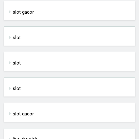
slot gacor
slot
slot
slot
slot gacor