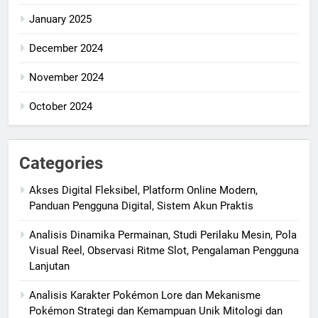
January 2025
December 2024
November 2024
October 2024
Categories
Akses Digital Fleksibel, Platform Online Modern,
Panduan Pengguna Digital, Sistem Akun Praktis
Analisis Dinamika Permainan, Studi Perilaku Mesin, Pola
Visual Reel, Observasi Ritme Slot, Pengalaman Pengguna
Lanjutan
Analisis Karakter Pokémon Lore dan Mekanisme
Pokémon Strategi dan Kemampuan Unik Mitologi dan