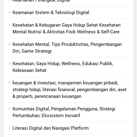
Keamanan Perangkat Digital
Keamanan Sistem & Teknologi Digital
Kesehatan & Kebugaran Gaya Hidup Sehat Kesehatan
Mental Nutrisi & Aktivitas Fisik Wellness & Self-Care
Kesehatan Mental, Tips Produktivitas, Pengembangan
Diri, Game Strategy
Kesehatan, Gaya Hidup, Wellness, Edukasi Publik,
Kebiasaan Sehat
keuangan & investasi, manajemen keuangan pribadi,
strategi hidup, literasi finansial, pengembangan diri, aset
& properti, perencanaan keuangan
Komunitas Digital, Pengalaman Pengguna, Strategi
Pertumbuhan, Ekosistem Inovatif
Literasi Digital dan Navigasi Platform