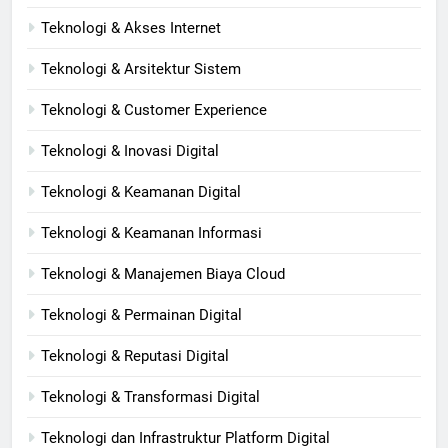
Teknologi & Akses Internet
Teknologi & Arsitektur Sistem
Teknologi & Customer Experience
Teknologi & Inovasi Digital
Teknologi & Keamanan Digital
Teknologi & Keamanan Informasi
Teknologi & Manajemen Biaya Cloud
Teknologi & Permainan Digital
Teknologi & Reputasi Digital
Teknologi & Transformasi Digital
Teknologi dan Infrastruktur Platform Digital