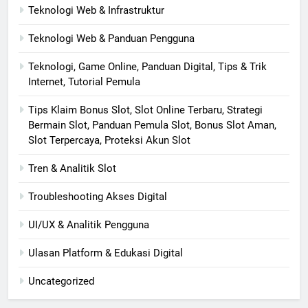
Teknologi Web & Infrastruktur
Teknologi Web & Panduan Pengguna
Teknologi, Game Online, Panduan Digital, Tips & Trik
Internet, Tutorial Pemula
Tips Klaim Bonus Slot, Slot Online Terbaru, Strategi
Bermain Slot, Panduan Pemula Slot, Bonus Slot Aman,
Slot Terpercaya, Proteksi Akun Slot
Tren & Analitik Slot
Troubleshooting Akses Digital
UI/UX & Analitik Pengguna
Ulasan Platform & Edukasi Digital
Uncategorized