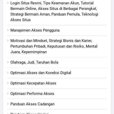
Login Situs Resmi, Tips Keamanan Akun, Tutorial
Bermain Online, Akses Situs di Berbagai Perangkat,
Strategi Bermain Aman, Panduan Pemula, Teknologi
Akses Situs
Manajemen Akses Pengguna
Motivasi dan Mindset, Strategi Bisnis dan Karier,
Pertumbuhan Pribadi, Keputusan dan Risiko, Mental
Juara, Kepemimpinan
Olahraga, Judi, Taruhan Bola
Optimasi Akses dan Koneksi Digital
Optimasi Kecepatan Akses
Optimasi Performa Akses
Panduan Akses Cadangan