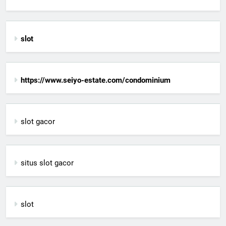
slot
https://www.seiyo-estate.com/condominium
slot gacor
situs slot gacor
slot