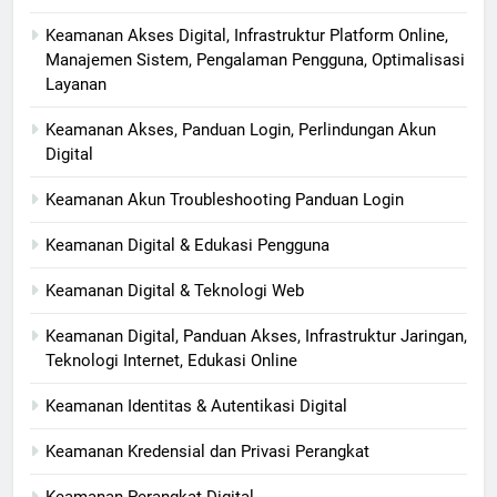
Keamanan Akses Digital, Infrastruktur Platform Online,
Manajemen Sistem, Pengalaman Pengguna, Optimalisasi
Layanan
Keamanan Akses, Panduan Login, Perlindungan Akun
Digital
Keamanan Akun Troubleshooting Panduan Login
Keamanan Digital & Edukasi Pengguna
Keamanan Digital & Teknologi Web
Keamanan Digital, Panduan Akses, Infrastruktur Jaringan,
Teknologi Internet, Edukasi Online
Keamanan Identitas & Autentikasi Digital
Keamanan Kredensial dan Privasi Perangkat