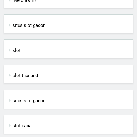
live draw hk
situs slot gacor
slot
slot thailand
situs slot gacor
slot dana