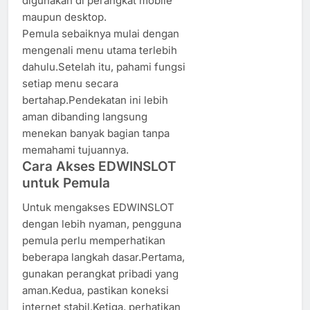
digunakan di perangkat mobile
maupun desktop.
Pemula sebaiknya mulai dengan
mengenali menu utama terlebih
dahulu.Setelah itu, pahami fungsi
setiap menu secara
bertahap.Pendekatan ini lebih
aman dibanding langsung
menekan banyak bagian tanpa
memahami tujuannya.
Cara Akses EDWINSLOT
untuk Pemula
Untuk mengakses EDWINSLOT
dengan lebih nyaman, pengguna
pemula perlu memperhatikan
beberapa langkah dasar.Pertama,
gunakan perangkat pribadi yang
aman.Kedua, pastikan koneksi
internet stabil.Ketiga, perhatikan