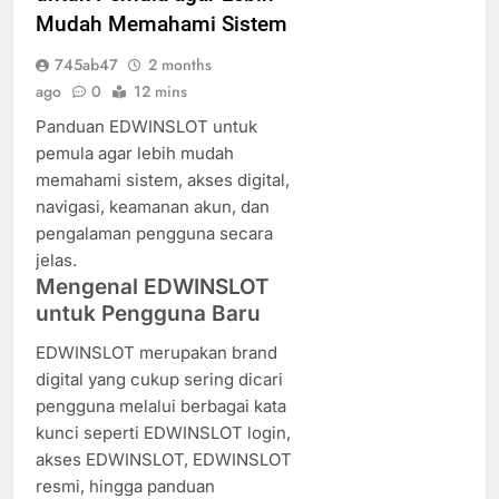
Mudah Memahami Sistem
745ab47
2 months
ago
0
12 mins
Panduan EDWINSLOT untuk
pemula agar lebih mudah
memahami sistem, akses digital,
navigasi, keamanan akun, dan
pengalaman pengguna secara
jelas.
Mengenal EDWINSLOT
untuk Pengguna Baru
EDWINSLOT merupakan brand
digital yang cukup sering dicari
pengguna melalui berbagai kata
kunci seperti EDWINSLOT login,
akses EDWINSLOT, EDWINSLOT
resmi, hingga panduan