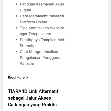
Panduan Keamanan Akun
Digital
Cara Memahami Navigasi
Platform Online
Tips Mengakses Website
agar Tetap Lancar
Pentingnya Tampilan Mobile
Friendly
Cara Mengoptimalkan
Pengalaman Pengguna
Website
Read More
TIARA4D Link Alternatif
sebagai Jalur Akses
Cadangan yang Praktis