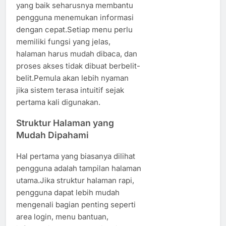
yang baik seharusnya membantu
pengguna menemukan informasi
dengan cepat.Setiap menu perlu
memiliki fungsi yang jelas,
halaman harus mudah dibaca, dan
proses akses tidak dibuat berbelit-
belit.Pemula akan lebih nyaman
jika sistem terasa intuitif sejak
pertama kali digunakan.
Struktur Halaman yang
Mudah Dipahami
Hal pertama yang biasanya dilihat
pengguna adalah tampilan halaman
utama.Jika struktur halaman rapi,
pengguna dapat lebih mudah
mengenali bagian penting seperti
area login, menu bantuan,