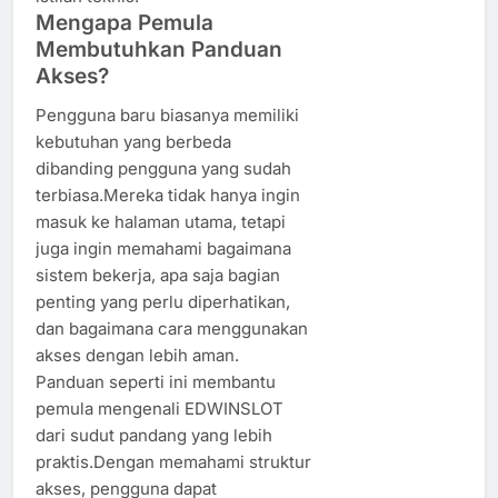
Mengapa Pemula
Membutuhkan Panduan
Akses?
Pengguna baru biasanya memiliki
kebutuhan yang berbeda
dibanding pengguna yang sudah
terbiasa.Mereka tidak hanya ingin
masuk ke halaman utama, tetapi
juga ingin memahami bagaimana
sistem bekerja, apa saja bagian
penting yang perlu diperhatikan,
dan bagaimana cara menggunakan
akses dengan lebih aman.
Panduan seperti ini membantu
pemula mengenali EDWINSLOT
dari sudut pandang yang lebih
praktis.Dengan memahami struktur
akses, pengguna dapat