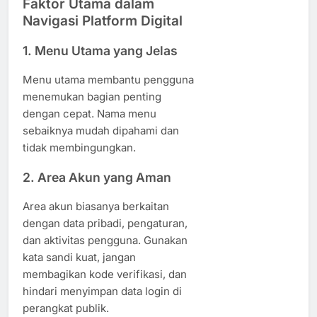
Faktor Utama dalam
Navigasi Platform Digital
1. Menu Utama yang Jelas
Menu utama membantu pengguna
menemukan bagian penting
dengan cepat. Nama menu
sebaiknya mudah dipahami dan
tidak membingungkan.
2. Area Akun yang Aman
Area akun biasanya berkaitan
dengan data pribadi, pengaturan,
dan aktivitas pengguna. Gunakan
kata sandi kuat, jangan
membagikan kode verifikasi, dan
hindari menyimpan data login di
perangkat publik.