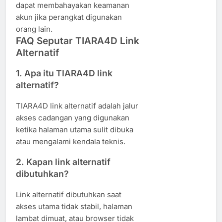
dapat membahayakan keamanan
akun jika perangkat digunakan
orang lain.
FAQ Seputar TIARA4D Link
Alternatif
1. Apa itu TIARA4D link
alternatif?
TIARA4D link alternatif adalah jalur
akses cadangan yang digunakan
ketika halaman utama sulit dibuka
atau mengalami kendala teknis.
2. Kapan link alternatif
dibutuhkan?
Link alternatif dibutuhkan saat
akses utama tidak stabil, halaman
lambat dimuat, atau browser tidak