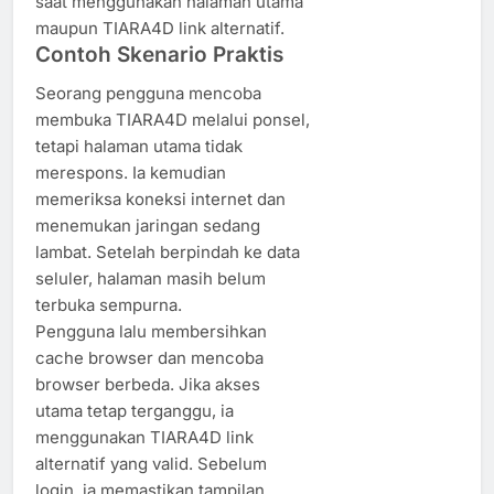
saat menggunakan halaman utama
maupun TIARA4D link alternatif.
Contoh Skenario Praktis
Seorang pengguna mencoba
membuka TIARA4D melalui ponsel,
tetapi halaman utama tidak
merespons. Ia kemudian
memeriksa koneksi internet dan
menemukan jaringan sedang
lambat. Setelah berpindah ke data
seluler, halaman masih belum
terbuka sempurna.
Pengguna lalu membersihkan
cache browser dan mencoba
browser berbeda. Jika akses
utama tetap terganggu, ia
menggunakan TIARA4D link
alternatif yang valid. Sebelum
login, ia memastikan tampilan