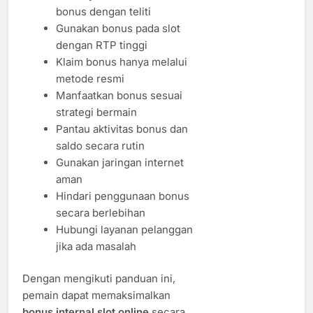
bonus dengan teliti
Gunakan bonus pada slot
dengan RTP tinggi
Klaim bonus hanya melalui
metode resmi
Manfaatkan bonus sesuai
strategi bermain
Pantau aktivitas bonus dan
saldo secara rutin
Gunakan jaringan internet
aman
Hindari penggunaan bonus
secara berlebihan
Hubungi layanan pelanggan
jika ada masalah
Dengan mengikuti panduan ini,
pemain dapat memaksimalkan
bonus internal slot online
secara