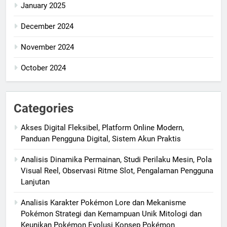
January 2025
December 2024
November 2024
October 2024
Categories
Akses Digital Fleksibel, Platform Online Modern,
Panduan Pengguna Digital, Sistem Akun Praktis
Analisis Dinamika Permainan, Studi Perilaku Mesin, Pola
Visual Reel, Observasi Ritme Slot, Pengalaman Pengguna
Lanjutan
Analisis Karakter Pokémon Lore dan Mekanisme
Pokémon Strategi dan Kemampuan Unik Mitologi dan
Keunikan Pokémon Evolusi Konsep Pokémon