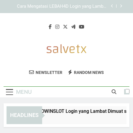
Skip
Cara Mengatasi Halaman Login KAYA787 yang
to
Lambat Dimuat secara Efektif
content
Panduan Menghindari Penyimpanan Kata Sandi di
Perangkat Umum saat Login KAYA787
Cara Mengatasi EDWINSLOT Login yang Lambat
Dimuat secara Efektif
Cara Mengatasi LEBAH4D Login yang Lambat
Dimuat secara Sistematis
Cara Mengatasi Halaman Login KAYA787 yang
Lambat Dimuat secara Efektif
Salve TX
Dapatkan Produk Kesehatan Dan Terapi
Panduan Menghindari Penyimpanan Kata Sandi di
NEWSLETTER
RANDOM NEWS
Perangkat Umum saat Login KAYA787
Berkualitas Di Salve TX. Solusi Untuk
Kesejahteraan Dan Kesehatan Anda.
MENU
ra Mengatasi EDWINSLOT Login yang Lambat Dimuat secara E
HEADLINES
Weeks Ago