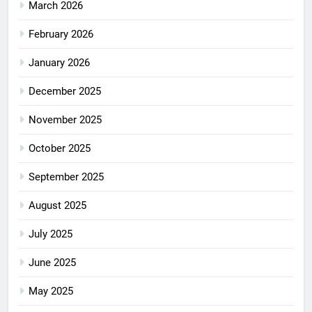
March 2026
February 2026
January 2026
December 2025
November 2025
October 2025
September 2025
August 2025
July 2025
June 2025
May 2025