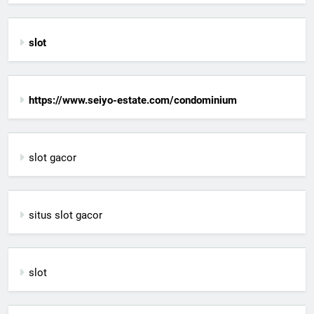
slot
https://www.seiyo-estate.com/condominium
slot gacor
situs slot gacor
slot