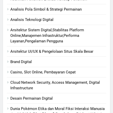
Analisis Pola Simbol & Strategi Permainan
Analisis Teknologi Digital
Arsitektur Sistem Digital,Stabilitas Platform
Online,Manajemen Infrastruktur,Performa
Layanan,Pengalaman Pengguna
Arsitektur UI/UX & Pengelolaan Situs Skala Besar
Brand Digital
Casino, Slot Online, Pembayaran Cepat
Cloud Network Security, Access Management, Digital
Infrastructure
Desain Permainan Digital
Dunia Pokémon Etika dan Moral Fiksi Interaksi Manusia