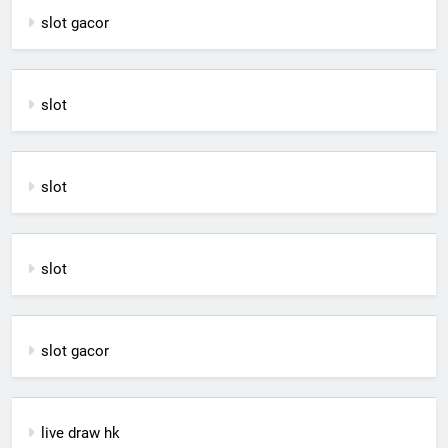
slot gacor
slot
slot
slot
slot gacor
live draw hk