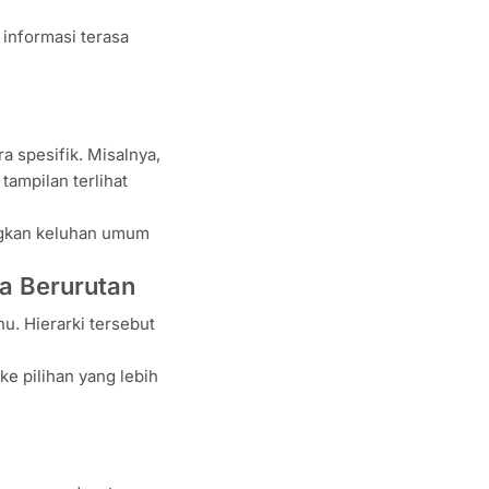
informasi terasa
 spesifik. Misalnya,
tampilan terlihat
ingkan keluhan umum
a Berurutan
u. Hierarki tersebut
e pilihan yang lebih