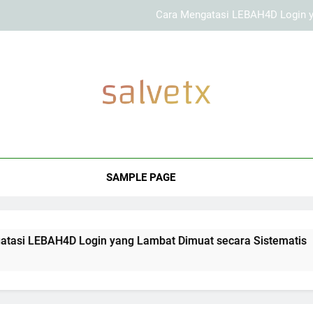
Cara Mengatasi LEBAH4D Login y
Cara Mengatasi Halaman Login KAYA78
Panduan Menghindari Penyimpanan Kata Sandi d
Cara Mengatasi EDWINSLOT Logi
ve TX
Cara Mengatasi LEBAH4D Login y
Produk Kesehatan Dan Terapi Berkualitas Di Salve TX. Solusi 
Cara Mengatasi Halaman Login KAYA78
SAMPLE PAGE
Panduan Menghindari Penyimpanan Kata Sandi d
D Login yang Lambat Dimuat secara Sistematis
Cara M
2 Weeks