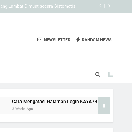
ang Lambat Dimuat secara Sistematis
7 yang Lambat Dimuat secara Efektif
i Perangkat Umum saat Login KAYA787
NEWSLETTER
RANDOM NEWS
n yang Lambat Dimuat secara Efektif
ang Lambat Dimuat secara Sistematis
Untuk Kesejahteraan Dan Kesehatan Anda.
7 yang Lambat Dimuat secara Efektif
i Perangkat Umum saat Login KAYA787
engatasi Halaman Login KAYA787 yang Lambat Dimuat secara
 Ago