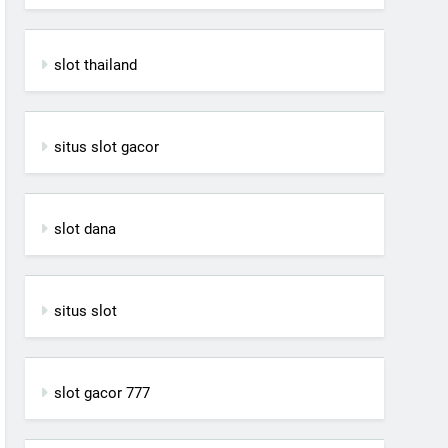
slot thailand
situs slot gacor
slot dana
situs slot
slot gacor 777