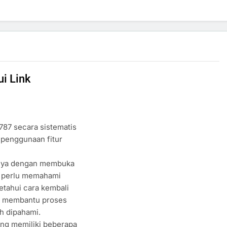
i Link
A787 secara sistematis
 penggunaan fitur
hanya dengan membuka
a perlu memahami
etahui cara kembali
is membantu proses
h dipahami.
ang memiliki beberapa