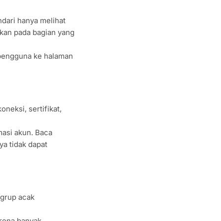
ndari hanya melihat
kan pada bagian yang
pengguna ke halaman
eksi, sertifikat,
asi akun. Baca
a tidak dapat
 grup acak
rena banyak