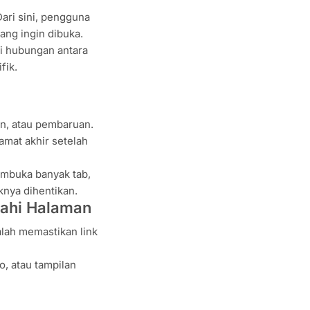
ari sini, pengguna
ang ingin dibuka.
i hubungan antara
fik.
n, atau pembaruan.
amat akhir setelah
embuka banyak tab,
knya dihentikan.
jahi Halaman
lah memastikan link
o, atau tampilan