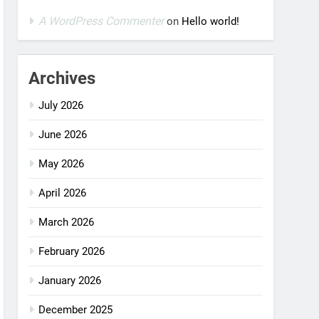
A WordPress Commenter
on
Hello world!
Archives
July 2026
June 2026
May 2026
April 2026
March 2026
February 2026
January 2026
December 2025