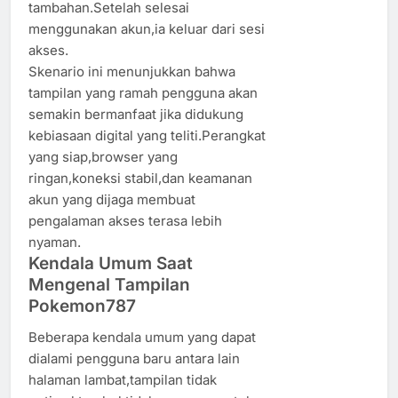
tambahan.Setelah selesai
menggunakan akun,ia keluar dari sesi
akses.
Skenario ini menunjukkan bahwa
tampilan yang ramah pengguna akan
semakin bermanfaat jika didukung
kebiasaan digital yang teliti.Perangkat
yang siap,browser yang
ringan,koneksi stabil,dan keamanan
akun yang dijaga membuat
pengalaman akses terasa lebih
nyaman.
Kendala Umum Saat
Mengenal Tampilan
Pokemon787
Beberapa kendala umum yang dapat
dialami pengguna baru antara lain
halaman lambat,tampilan tidak