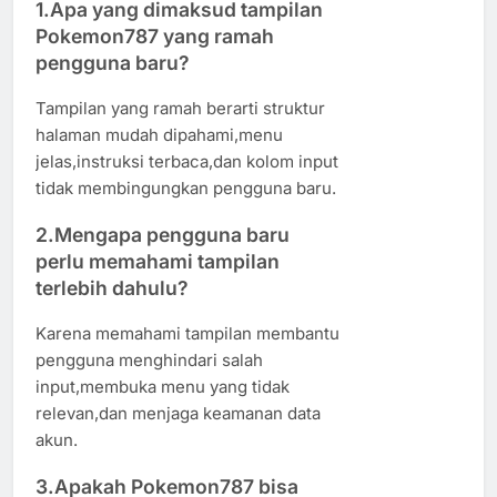
1.Apa yang dimaksud tampilan
Pokemon787 yang ramah
pengguna baru?
Tampilan yang ramah berarti struktur
halaman mudah dipahami,menu
jelas,instruksi terbaca,dan kolom input
tidak membingungkan pengguna baru.
2.Mengapa pengguna baru
perlu memahami tampilan
terlebih dahulu?
Karena memahami tampilan membantu
pengguna menghindari salah
input,membuka menu yang tidak
relevan,dan menjaga keamanan data
akun.
3.Apakah Pokemon787 bisa