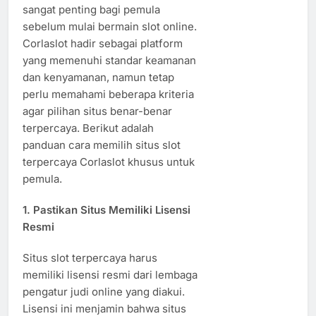
sangat penting bagi pemula
sebelum mulai bermain slot online.
Corlaslot hadir sebagai platform
yang memenuhi standar keamanan
dan kenyamanan, namun tetap
perlu memahami beberapa kriteria
agar pilihan situs benar-benar
terpercaya. Berikut adalah
panduan cara memilih situs slot
terpercaya Corlaslot khusus untuk
pemula.
1. Pastikan Situs Memiliki Lisensi
Resmi
Situs slot terpercaya harus
memiliki lisensi resmi dari lembaga
pengatur judi online yang diakui.
Lisensi ini menjamin bahwa situs