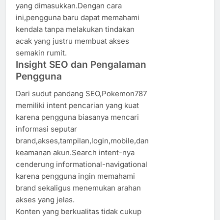
yang dimasukkan.Dengan cara
ini,pengguna baru dapat memahami
kendala tanpa melakukan tindakan
acak yang justru membuat akses
semakin rumit.
Insight SEO dan Pengalaman
Pengguna
Dari sudut pandang SEO,Pokemon787
memiliki intent pencarian yang kuat
karena pengguna biasanya mencari
informasi seputar
brand,akses,tampilan,login,mobile,dan
keamanan akun.Search intent-nya
cenderung informational-navigational
karena pengguna ingin memahami
brand sekaligus menemukan arahan
akses yang jelas.
Konten yang berkualitas tidak cukup