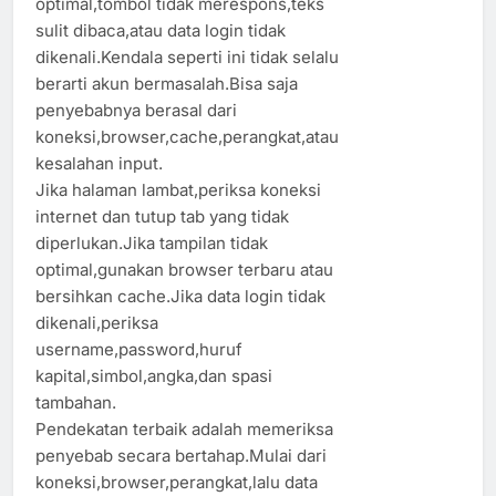
optimal,tombol tidak merespons,teks
sulit dibaca,atau data login tidak
dikenali.Kendala seperti ini tidak selalu
berarti akun bermasalah.Bisa saja
penyebabnya berasal dari
koneksi,browser,cache,perangkat,atau
kesalahan input.
Jika halaman lambat,periksa koneksi
internet dan tutup tab yang tidak
diperlukan.Jika tampilan tidak
optimal,gunakan browser terbaru atau
bersihkan cache.Jika data login tidak
dikenali,periksa
username,password,huruf
kapital,simbol,angka,dan spasi
tambahan.
Pendekatan terbaik adalah memeriksa
penyebab secara bertahap.Mulai dari
koneksi,browser,perangkat,lalu data