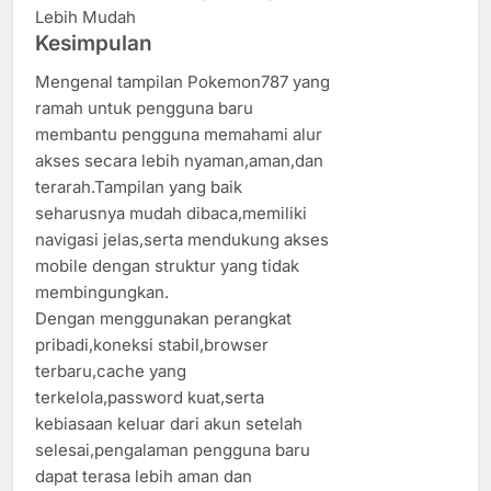
Lebih Mudah
Kesimpulan
Mengenal tampilan Pokemon787 yang
ramah untuk pengguna baru
membantu pengguna memahami alur
akses secara lebih nyaman,aman,dan
terarah.Tampilan yang baik
seharusnya mudah dibaca,memiliki
navigasi jelas,serta mendukung akses
mobile dengan struktur yang tidak
membingungkan.
Dengan menggunakan perangkat
pribadi,koneksi stabil,browser
terbaru,cache yang
terkelola,password kuat,serta
kebiasaan keluar dari akun setelah
selesai,pengalaman pengguna baru
dapat terasa lebih aman dan