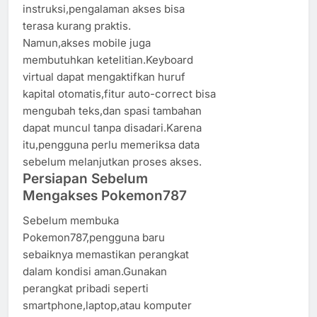
instruksi,pengalaman akses bisa
terasa kurang praktis.
Namun,akses mobile juga
membutuhkan ketelitian.Keyboard
virtual dapat mengaktifkan huruf
kapital otomatis,fitur auto-correct bisa
mengubah teks,dan spasi tambahan
dapat muncul tanpa disadari.Karena
itu,pengguna perlu memeriksa data
sebelum melanjutkan proses akses.
Persiapan Sebelum
Mengakses Pokemon787
Sebelum membuka
Pokemon787,pengguna baru
sebaiknya memastikan perangkat
dalam kondisi aman.Gunakan
perangkat pribadi seperti
smartphone,laptop,atau komputer