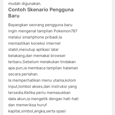
mudah digunakan.
Contoh Skenario Pengguna
Baru
Bayangkan seorang pengguna baru
ingin mengenal tampilan Pokemon787
melalui smartphone pribadi.Ia
memastikan koneksi internet
stabil,menutup aplikasi latar
belakang,dan memakai browser
terbaru.Sebelum melakukan tindakan
apa pun,ia membaca tampilan halaman
secara perlahan.
Ia memperhatikan menu utama,kolom
input,tombol akses,dan instruksi yang
tersedia.Ketika perlu memasukkan
data akun,ia mengetik dengan hati-hati
dan memeriksa huruf
kapital,simbol,angka,serta spasi