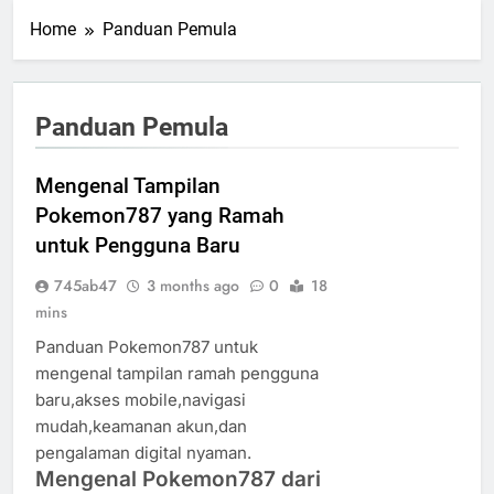
Home
Panduan Pemula
Panduan Pemula
Mengenal Tampilan
Pokemon787 yang Ramah
untuk Pengguna Baru
745ab47
3 months ago
0
18
mins
Panduan Pokemon787 untuk
mengenal tampilan ramah pengguna
baru,akses mobile,navigasi
mudah,keamanan akun,dan
pengalaman digital nyaman.
Mengenal Pokemon787 dari