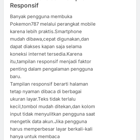
Responsif
Banyak pengguna membuka
Pokemon787 melalui perangkat mobile
karena lebih praktis.Smartphone
mudah dibawa,cepat digunakan,dan
dapat diakses kapan saja selama
koneksi internet tersedia.Karena
itu,tampilan responsif menjadi faktor
penting dalam pengalaman pengguna
baru.
Tampilan responsif berarti halaman
tetap nyaman dibaca di berbagai
ukuran layar.Teks tidak terlalu
kecil,tombol mudah ditekan,dan kolom
input tidak menyulitkan pengguna saat
mengetik data akun.Jika pengguna
harus memperbesar layar berkali-kali
hanya untuk membaca