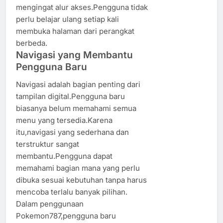
mengingat alur akses.Pengguna tidak
perlu belajar ulang setiap kali
membuka halaman dari perangkat
berbeda.
Navigasi yang Membantu
Pengguna Baru
Navigasi adalah bagian penting dari
tampilan digital.Pengguna baru
biasanya belum memahami semua
menu yang tersedia.Karena
itu,navigasi yang sederhana dan
terstruktur sangat
membantu.Pengguna dapat
memahami bagian mana yang perlu
dibuka sesuai kebutuhan tanpa harus
mencoba terlalu banyak pilihan.
Dalam penggunaan
Pokemon787,pengguna baru