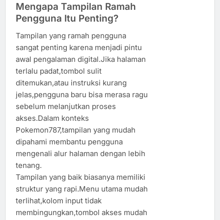
Mengapa Tampilan Ramah
Pengguna Itu Penting?
Tampilan yang ramah pengguna
sangat penting karena menjadi pintu
awal pengalaman digital.Jika halaman
terlalu padat,tombol sulit
ditemukan,atau instruksi kurang
jelas,pengguna baru bisa merasa ragu
sebelum melanjutkan proses
akses.Dalam konteks
Pokemon787,tampilan yang mudah
dipahami membantu pengguna
mengenali alur halaman dengan lebih
tenang.
Tampilan yang baik biasanya memiliki
struktur yang rapi.Menu utama mudah
terlihat,kolom input tidak
membingungkan,tombol akses mudah