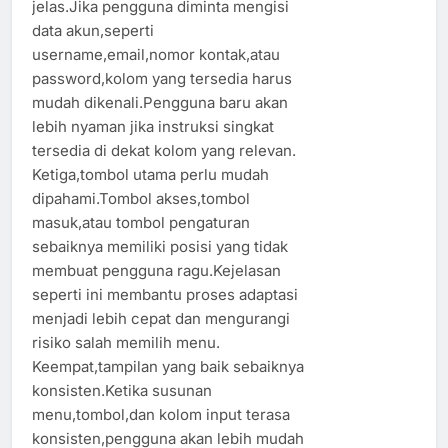
jelas.Jika pengguna diminta mengisi
data akun,seperti
username,email,nomor kontak,atau
password,kolom yang tersedia harus
mudah dikenali.Pengguna baru akan
lebih nyaman jika instruksi singkat
tersedia di dekat kolom yang relevan.
Ketiga,tombol utama perlu mudah
dipahami.Tombol akses,tombol
masuk,atau tombol pengaturan
sebaiknya memiliki posisi yang tidak
membuat pengguna ragu.Kejelasan
seperti ini membantu proses adaptasi
menjadi lebih cepat dan mengurangi
risiko salah memilih menu.
Keempat,tampilan yang baik sebaiknya
konsisten.Ketika susunan
menu,tombol,dan kolom input terasa
konsisten,pengguna akan lebih mudah