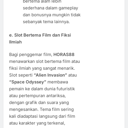
bertema alam lebih
sederhana dalam gameplay
dan bonusnya mungkin tidak
sebanyak tema lainnya.
e.
Slot Bertema Film dan Fiksi
Ilmiah
Bagi penggemar film,
HORAS88
menawarkan slot bertema film atau
fiksi ilmiah yang sangat menarik.
Slot seperti
“Alien Invasion”
atau
“Space Odyssey”
membawa
pemain ke dalam dunia futuristik
atau pertempuran antariksa,
dengan grafik dan suara yang
mengesankan. Tema film sering
kali diadaptasi langsung dari film
atau karakter yang terkenal,