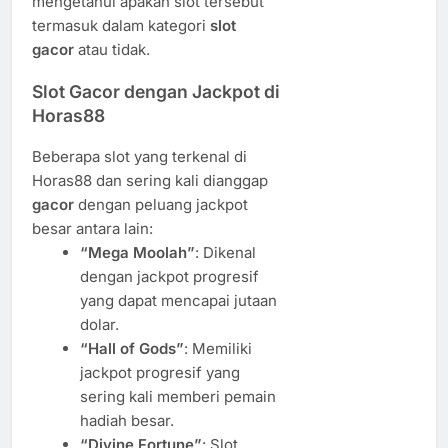
mengetahui apakah slot tersebut
termasuk dalam kategori
slot
gacor
atau tidak.
Slot Gacor dengan Jackpot di
Horas88
Beberapa slot yang terkenal di
Horas88 dan sering kali dianggap
gacor
dengan peluang jackpot
besar antara lain:
“Mega Moolah”
: Dikenal
dengan jackpot progresif
yang dapat mencapai jutaan
dolar.
“Hall of Gods”
: Memiliki
jackpot progresif yang
sering kali memberi pemain
hadiah besar.
“Divine Fortune”
: Slot