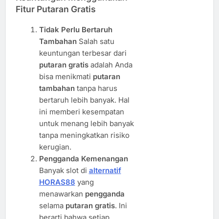
Fitur Putaran Gratis
Tidak Perlu Bertaruh
Tambahan
Salah satu
keuntungan terbesar dari
putaran gratis
adalah Anda
bisa menikmati
putaran
tambahan
tanpa harus
bertaruh lebih banyak. Hal
ini memberi kesempatan
untuk menang lebih banyak
tanpa meningkatkan risiko
kerugian.
Pengganda Kemenangan
Banyak slot di
alternatif
HORAS88
yang
menawarkan
pengganda
selama
putaran gratis
. Ini
berarti bahwa setiap