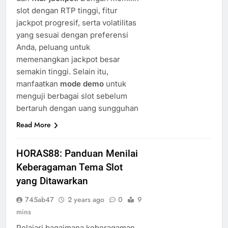
slot dengan RTP tinggi, fitur
jackpot progresif, serta volatilitas
yang sesuai dengan preferensi
Anda, peluang untuk
memenangkan jackpot besar
semakin tinggi. Selain itu,
manfaatkan
mode demo
untuk
menguji berbagai slot sebelum
bertaruh dengan uang sungguhan
Read More
HORAS88: Panduan Menilai
Keberagaman Tema Slot
yang Ditawarkan
745ab47
2 years ago
0
9
mins
Pelajari bagaimana keberagaman