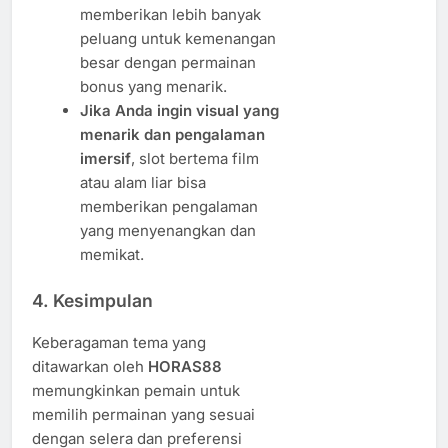
memberikan lebih banyak
peluang untuk kemenangan
besar dengan permainan
bonus yang menarik.
Jika Anda ingin visual yang
menarik dan pengalaman
imersif
, slot bertema film
atau alam liar bisa
memberikan pengalaman
yang menyenangkan dan
memikat.
4.
Kesimpulan
Keberagaman tema yang
ditawarkan oleh
HORAS88
memungkinkan pemain untuk
memilih permainan yang sesuai
dengan selera dan preferensi