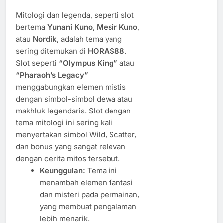
Mitologi dan legenda, seperti slot
bertema
Yunani Kuno
,
Mesir Kuno
,
atau
Nordik
, adalah tema yang
sering ditemukan di
HORAS88
.
Slot seperti
“Olympus King”
atau
“Pharaoh’s Legacy”
menggabungkan elemen mistis
dengan simbol-simbol dewa atau
makhluk legendaris. Slot dengan
tema mitologi ini sering kali
menyertakan simbol Wild, Scatter,
dan bonus yang sangat relevan
dengan cerita mitos tersebut.
Keunggulan:
Tema ini
menambah elemen fantasi
dan misteri pada permainan,
yang membuat pengalaman
lebih menarik.