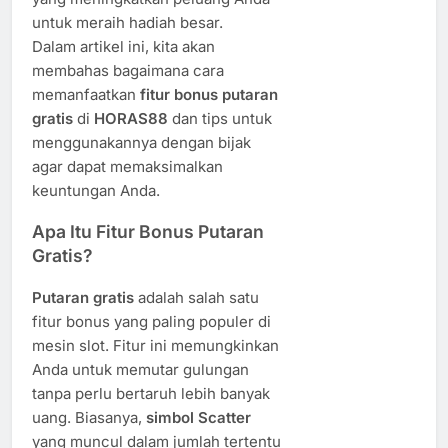
untuk meraih hadiah besar.
Dalam artikel ini, kita akan
membahas bagaimana cara
memanfaatkan
fitur bonus putaran
gratis
di
HORAS88
dan tips untuk
menggunakannya dengan bijak
agar dapat memaksimalkan
keuntungan Anda.
Apa Itu Fitur Bonus Putaran
Gratis?
Putaran gratis
adalah salah satu
fitur bonus yang paling populer di
mesin slot. Fitur ini memungkinkan
Anda untuk memutar gulungan
tanpa perlu bertaruh lebih banyak
uang. Biasanya,
simbol Scatter
yang muncul dalam jumlah tertentu