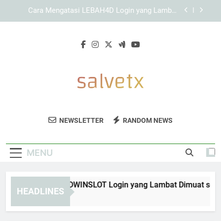
Skip
Cara Mengatasi Halaman Login KAYA787 yang
to
Lambat Dimuat secara Efektif
content
Panduan Menghindari Penyimpanan Kata Sandi di
Perangkat Umum saat Login KAYA787
Cara Mengatasi EDWINSLOT Login yang Lambat
Dimuat secara Efektif
Cara Mengatasi LEBAH4D Login yang Lambat
Dimuat secara Sistematis
Cara Mengatasi Halaman Login KAYA787 yang
Lambat Dimuat secara Efektif
Salve TX
Dapatkan Produk Kesehatan Dan Terapi
Panduan Menghindari Penyimpanan Kata Sandi di
NEWSLETTER
RANDOM NEWS
Perangkat Umum saat Login KAYA787
Berkualitas Di Salve TX. Solusi Untuk
Kesejahteraan Dan Kesehatan Anda.
MENU
ra Mengatasi EDWINSLOT Login yang Lambat Dimuat secara Ef
HEADLINES
Weeks Ago