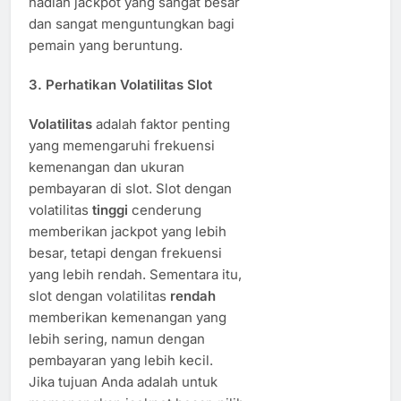
hadiah jackpot yang sangat besar
dan sangat menguntungkan bagi
pemain yang beruntung.
3.
Perhatikan Volatilitas Slot
Volatilitas
adalah faktor penting
yang memengaruhi frekuensi
kemenangan dan ukuran
pembayaran di slot. Slot dengan
volatilitas
tinggi
cenderung
memberikan jackpot yang lebih
besar, tetapi dengan frekuensi
yang lebih rendah. Sementara itu,
slot dengan volatilitas
rendah
memberikan kemenangan yang
lebih sering, namun dengan
pembayaran yang lebih kecil.
Jika tujuan Anda adalah untuk