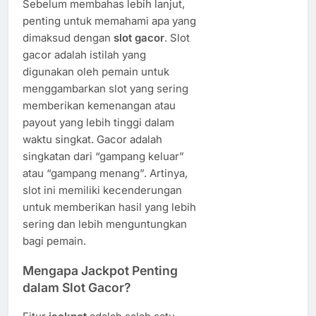
Sebelum membahas lebih lanjut,
penting untuk memahami apa yang
dimaksud dengan
slot gacor
. Slot
gacor adalah istilah yang
digunakan oleh pemain untuk
menggambarkan slot yang sering
memberikan kemenangan atau
payout yang lebih tinggi dalam
waktu singkat. Gacor adalah
singkatan dari “gampang keluar”
atau “gampang menang”. Artinya,
slot ini memiliki kecenderungan
untuk memberikan hasil yang lebih
sering dan lebih menguntungkan
bagi pemain.
Mengapa Jackpot Penting
dalam Slot Gacor?