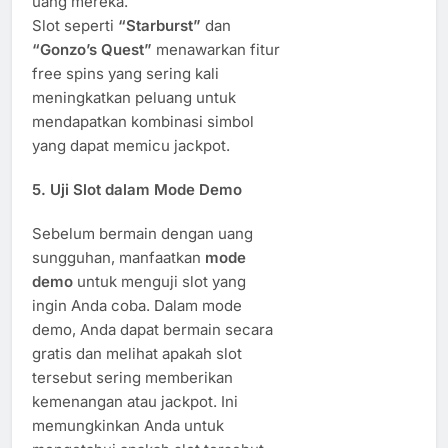
uang mereka.
Slot seperti
“Starburst”
dan
“Gonzo’s Quest”
menawarkan fitur
free spins yang sering kali
meningkatkan peluang untuk
mendapatkan kombinasi simbol
yang dapat memicu jackpot.
5.
Uji Slot dalam Mode Demo
Sebelum bermain dengan uang
sungguhan, manfaatkan
mode
demo
untuk menguji slot yang
ingin Anda coba. Dalam mode
demo, Anda dapat bermain secara
gratis dan melihat apakah slot
tersebut sering memberikan
kemenangan atau jackpot. Ini
memungkinkan Anda untuk