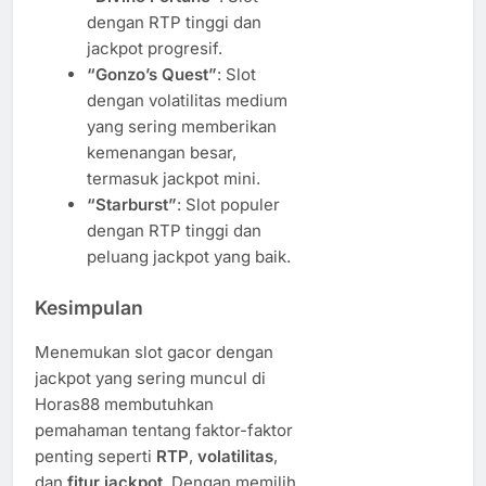
dengan RTP tinggi dan
jackpot progresif.
“Gonzo’s Quest”
: Slot
dengan volatilitas medium
yang sering memberikan
kemenangan besar,
termasuk jackpot mini.
“Starburst”
: Slot populer
dengan RTP tinggi dan
peluang jackpot yang baik.
Kesimpulan
Menemukan slot gacor dengan
jackpot yang sering muncul di
Horas88 membutuhkan
pemahaman tentang faktor-faktor
penting seperti
RTP
,
volatilitas
,
dan
fitur jackpot
. Dengan memilih