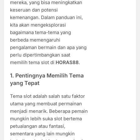
mereka, yang bisa meningkatkan
keseruan dan potensi
kemenangan. Dalam panduan ini,
kita akan mengeksplorasi
bagaimana tema-tema yang
berbeda memengaruhi
pengalaman bermain dan apa yang
perlu dipertimbangkan saat
memilih tema slot di
HORAS88
.
1.
Pentingnya Memilih Tema
yang Tepat
Tema slot adalah salah satu faktor
utama yang membuat permainan
menjadi menarik. Beberapa pemain
mungkin lebih suka slot bertema
petualangan atau fantasi,
sementara yang lain mungkin