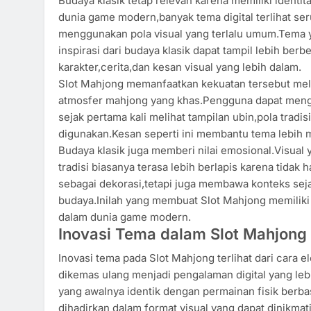
Budaya klasik tetap relevan karena memiliki identi
dunia game modern,banyak tema digital terlihat se
menggunakan pola visual yang terlalu umum.Tema
inspirasi dari budaya klasik dapat tampil lebih b
karakter,cerita,dan kesan visual yang lebih dalam.
Slot Mahjong memanfaatkan kekuatan tersebut mela
atmosfer mahjong yang khas.Pengguna dapat meng
sejak pertama kali melihat tampilan ubin,pola tradi
digunakan.Kesan seperti ini membantu tema lebih m
Budaya klasik juga memberi nilai emosional.Visual y
tradisi biasanya terasa lebih berlapis karena tidak 
sebagai dekorasi,tetapi juga membawa konteks seja
budaya.Inilah yang membuat Slot Mahjong memiliki d
dalam dunia game modern.
Inovasi Tema dalam Slot Mahjong
Inovasi tema pada Slot Mahjong terlihat dari cara e
dikemas ulang menjadi pengalaman digital yang leb
yang awalnya identik dengan permainan fisik berba
dihadirkan dalam format visual yang dapat dinikmati