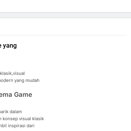
e yang
klasik,visual
modern yang mudah
 Tema Game
arik dalam
konsep visual klasik
l inspirasi dari