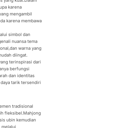
tas yang kuat.Dalam
rupa karena
 yang mengambil
erbeda karena membawa
lui simbol dan
enali nuansa tema
sional,dan warna yang
udah diingat.
ang terinspirasi dari
hanya berfungsi
rah dan identitas
aya tarik tersendiri
lemen tradisional
ih fleksibel.Mahjong
sis ubin kemudian
 melalui