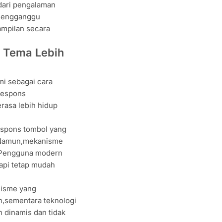
 dari pengalaman
 mengganggu
ampilan secara
 Tema Lebih
mi sebagai cara
 respons
rasa lebih hidup
respons tombol yang
.Namun,mekanisme
s.Pengguna modern
api tetap mudah
nisme yang
n,sementara teknologi
 dinamis dan tidak