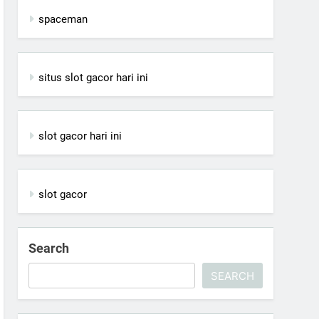
spaceman
situs slot gacor hari ini
slot gacor hari ini
slot gacor
Search
SEARCH