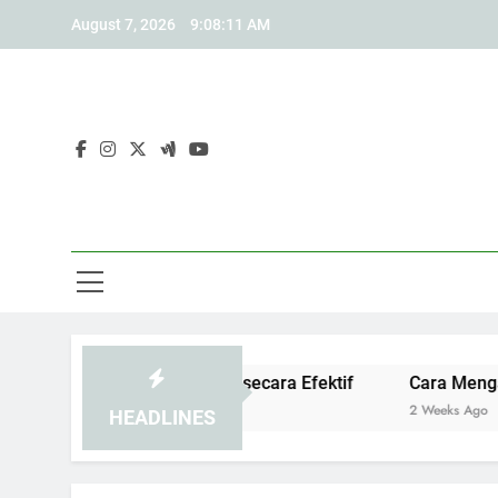
Skip
August 7, 2026
9:08:12 AM
to
content
Sal
Dapatkan 
ang Lambat Dimuat secara Efektif
Cara Mengatasi LEB
2 Weeks Ago
HEADLINES