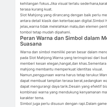
kehilangan fokus.Jika visual terlalu sederhana,kar
terasa kurang kuat.
Slot Mahjong yang dirancang dengan baik perlu m
antara detail klasik dan keterbacaan digital.Simbol h
jelas,warna tidak melelahkan mata,dan elemen pent
tombol tetap mudah dipahami.
Peran Warna dan Simbol dalam 
Suasana
Warna dan simbol memiliki peran besar dalam men
pada Slot Mahjong.Warna yang terinspirasi dari bud
memberi kesan elegan,hangat,dan khas.Sementara i
mahjong membantu memperkuat identitas visual.
Namun,penggunaan warna harus tetap terukur.Warna
dapat membuat tampilan terasa berat,sedangkan war
dapat mengurangi daya tarik.Desain yang efektif 
kombinasi warna yang mendukung kenyamanan mat
karakter tema.
Simbol juga perlu disusun dengan rapi.Dalam game