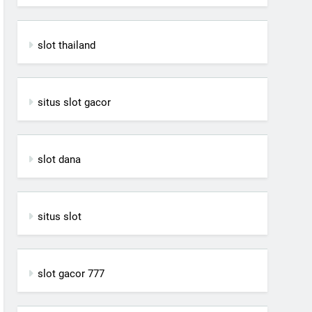
slot thailand
situs slot gacor
slot dana
situs slot
slot gacor 777