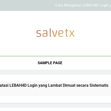
Cara Mengatasi LEBAH4D Login y
Cara Mengatasi Halaman Login KAYA78
Panduan Menghindari Penyimpanan Kata Sandi d
Cara Mengatasi EDWINSLOT Logi
ve TX
Cara Mengatasi LEBAH4D Login y
Produk Kesehatan Dan Terapi Berkualitas Di Salve TX. Solusi 
Cara Mengatasi Halaman Login KAYA78
SAMPLE PAGE
Panduan Menghindari Penyimpanan Kata Sandi d
AH4D Login yang Lambat Dimuat secara Sistematis
Car
2 We