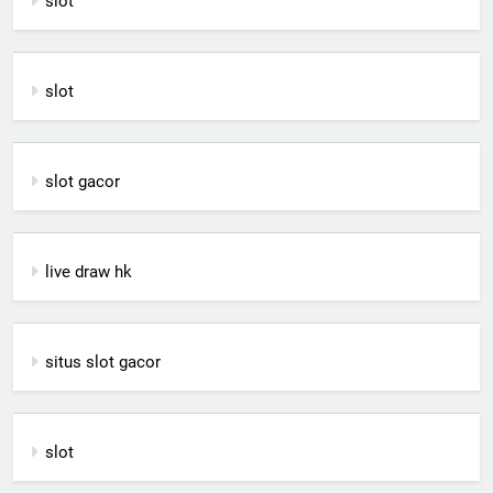
slot
slot
slot gacor
live draw hk
situs slot gacor
slot