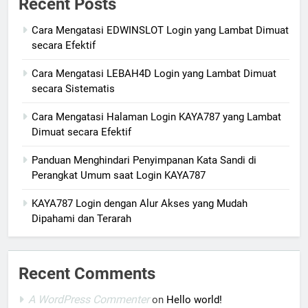
Recent Posts
Cara Mengatasi EDWINSLOT Login yang Lambat Dimuat
secara Efektif
Cara Mengatasi LEBAH4D Login yang Lambat Dimuat
secara Sistematis
Cara Mengatasi Halaman Login KAYA787 yang Lambat
Dimuat secara Efektif
Panduan Menghindari Penyimpanan Kata Sandi di
Perangkat Umum saat Login KAYA787
KAYA787 Login dengan Alur Akses yang Mudah
Dipahami dan Terarah
Recent Comments
A WordPress Commenter
on
Hello world!