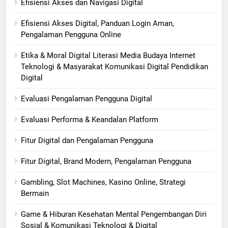
Efisiensi Akses dan Navigasi Digital
Efisiensi Akses Digital, Panduan Login Aman,
Pengalaman Pengguna Online
Etika & Moral Digital Literasi Media Budaya Internet
Teknologi & Masyarakat Komunikasi Digital Pendidikan
Digital
Evaluasi Pengalaman Pengguna Digital
Evaluasi Performa & Keandalan Platform
Fitur Digital dan Pengalaman Pengguna
Fitur Digital, Brand Modern, Pengalaman Pengguna
Gambling, Slot Machines, Kasino Online, Strategi
Bermain
Game & Hiburan Kesehatan Mental Pengembangan Diri
Sosial & Komunikasi Teknologi & Digital