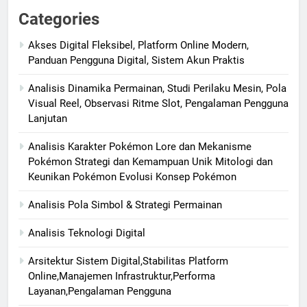
Categories
Akses Digital Fleksibel, Platform Online Modern,
Panduan Pengguna Digital, Sistem Akun Praktis
Analisis Dinamika Permainan, Studi Perilaku Mesin, Pola
Visual Reel, Observasi Ritme Slot, Pengalaman Pengguna
Lanjutan
Analisis Karakter Pokémon Lore dan Mekanisme
Pokémon Strategi dan Kemampuan Unik Mitologi dan
Keunikan Pokémon Evolusi Konsep Pokémon
Analisis Pola Simbol & Strategi Permainan
Analisis Teknologi Digital
Arsitektur Sistem Digital,Stabilitas Platform
Online,Manajemen Infrastruktur,Performa
Layanan,Pengalaman Pengguna