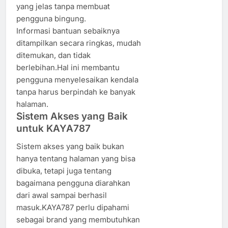
yang jelas tanpa membuat
pengguna bingung.
Informasi bantuan sebaiknya
ditampilkan secara ringkas, mudah
ditemukan, dan tidak
berlebihan.Hal ini membantu
pengguna menyelesaikan kendala
tanpa harus berpindah ke banyak
halaman.
Sistem Akses yang Baik
untuk KAYA787
Sistem akses yang baik bukan
hanya tentang halaman yang bisa
dibuka, tetapi juga tentang
bagaimana pengguna diarahkan
dari awal sampai berhasil
masuk.KAYA787 perlu dipahami
sebagai brand yang membutuhkan