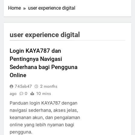
Home
user experience digital
user experience digital
Login KAYA787 dan
Pentingnya Navigasi
Sederhana bagi Pengguna
Online
745ab47
2 months
ago
0
10 mins
Panduan login KAYA787 dengan
navigasi sederhana, akses jelas,
keamanan akun, dan pengalaman
online yang lebih nyaman bagi
pengguna.