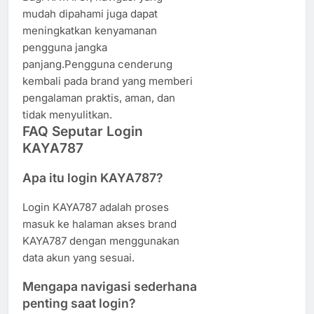
mudah dipahami juga dapat
meningkatkan kenyamanan
pengguna jangka
panjang.Pengguna cenderung
kembali pada brand yang memberi
pengalaman praktis, aman, dan
tidak menyulitkan.
FAQ Seputar Login
KAYA787
Apa itu login KAYA787?
Login KAYA787 adalah proses
masuk ke halaman akses brand
KAYA787 dengan menggunakan
data akun yang sesuai.
Mengapa navigasi sederhana
penting saat login?