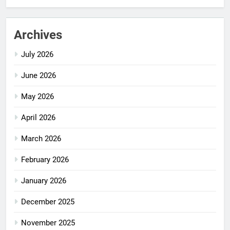
Archives
July 2026
June 2026
May 2026
April 2026
March 2026
February 2026
January 2026
December 2025
November 2025