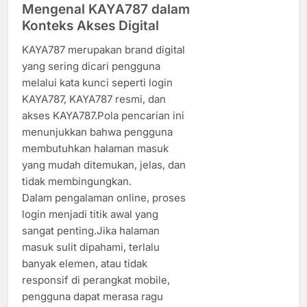
Mengenal KAYA787 dalam
Konteks Akses Digital
KAYA787 merupakan brand digital
yang sering dicari pengguna
melalui kata kunci seperti login
KAYA787, KAYA787 resmi, dan
akses KAYA787.Pola pencarian ini
menunjukkan bahwa pengguna
membutuhkan halaman masuk
yang mudah ditemukan, jelas, dan
tidak membingungkan.
Dalam pengalaman online, proses
login menjadi titik awal yang
sangat penting.Jika halaman
masuk sulit dipahami, terlalu
banyak elemen, atau tidak
responsif di perangkat mobile,
pengguna dapat merasa ragu