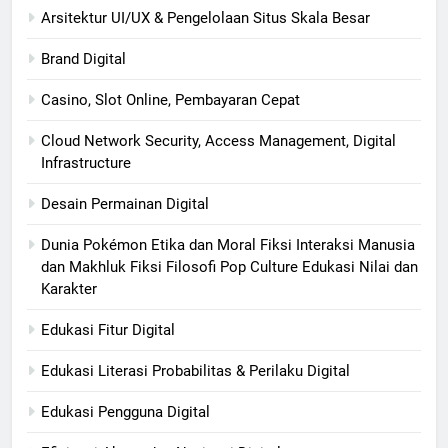
Arsitektur UI/UX & Pengelolaan Situs Skala Besar
Brand Digital
Casino, Slot Online, Pembayaran Cepat
Cloud Network Security, Access Management, Digital
Infrastructure
Desain Permainan Digital
Dunia Pokémon Etika dan Moral Fiksi Interaksi Manusia
dan Makhluk Fiksi Filosofi Pop Culture Edukasi Nilai dan
Karakter
Edukasi Fitur Digital
Edukasi Literasi Probabilitas & Perilaku Digital
Edukasi Pengguna Digital