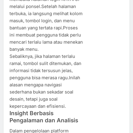
melalui ponsel.Setelah halaman
terbuka, ia langsung melihat kolom
masuk, tombol login, dan menu
bantuan yang tertata rapi.Proses
ini membuat pengguna tidak perlu
mencari terlalu lama atau menekan
banyak menu.
Sebaliknya, jika halaman terlalu
ramai, tombol sulit ditemukan, dan
informasi tidak tersusun jelas,
pengguna bisa merasa ragu.Inilah
alasan mengapa navigasi
sederhana bukan sekadar soal
desain, tetapi juga soal
kepercayaan dan efisiensi.
Insight Berbasis
Pengalaman dan Analisis
Dalam pengelolaan platform