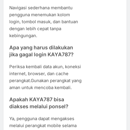
Navigasi sederhana membantu
pengguna menemukan kolom
login, tombol masuk, dan bantuan
dengan lebih cepat tanpa
kebingungan.
Apa yang harus dilakukan
jika gagal login KAYA787?
Periksa kembali data akun, koneksi
internet, browser, dan cache
perangkat.Gunakan perangkat yang
aman untuk mencoba kembali.
Apakah KAYA787 bisa
diakses melalui ponsel?
Ya, pengguna dapat mengakses
melalui perangkat mobile selama