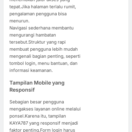
tepat.Jika halaman terlalu rumit,
pengalaman pengguna bisa
menurun.
Navigasi sederhana membantu
mengurangi hambatan
tersebut.Struktur yang rapi
membuat pengguna lebih mudah
mengenali bagian penting, seperti
tombol login, menu bantuan, dan
informasi keamanan.
Tampilan Mobile yang
Responsif
Sebagian besar pengguna
mengakses layanan online melalui
ponsel.Karena itu, tampilan
KAYA787 yang responsif menjadi
faktor penting.Form login harus