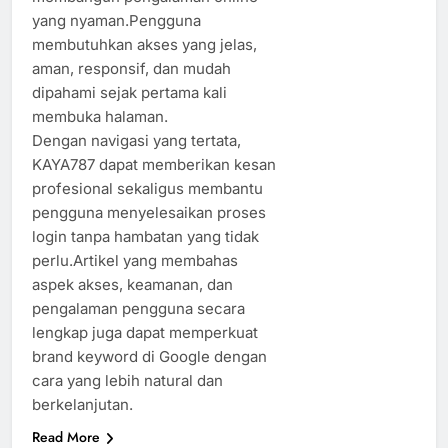
yang nyaman.Pengguna
membutuhkan akses yang jelas,
aman, responsif, dan mudah
dipahami sejak pertama kali
membuka halaman.
Dengan navigasi yang tertata,
KAYA787 dapat memberikan kesan
profesional sekaligus membantu
pengguna menyelesaikan proses
login tanpa hambatan yang tidak
perlu.Artikel yang membahas
aspek akses, keamanan, dan
pengalaman pengguna secara
lengkap juga dapat memperkuat
brand keyword di Google dengan
cara yang lebih natural dan
berkelanjutan.
Read More