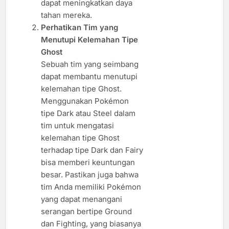
dapat meningkatkan daya
tahan mereka.
Perhatikan Tim yang
Menutupi Kelemahan Tipe
Ghost
Sebuah tim yang seimbang
dapat membantu menutupi
kelemahan tipe Ghost.
Menggunakan Pokémon
tipe Dark atau Steel dalam
tim untuk mengatasi
kelemahan tipe Ghost
terhadap tipe Dark dan Fairy
bisa memberi keuntungan
besar. Pastikan juga bahwa
tim Anda memiliki Pokémon
yang dapat menangani
serangan bertipe Ground
dan Fighting, yang biasanya