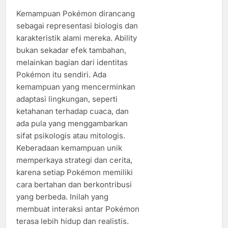
Kemampuan Pokémon dirancang
sebagai representasi biologis dan
karakteristik alami mereka. Ability
bukan sekadar efek tambahan,
melainkan bagian dari identitas
Pokémon itu sendiri. Ada
kemampuan yang mencerminkan
adaptasi lingkungan, seperti
ketahanan terhadap cuaca, dan
ada pula yang menggambarkan
sifat psikologis atau mitologis.
Keberadaan kemampuan unik
memperkaya strategi dan cerita,
karena setiap Pokémon memiliki
cara bertahan dan berkontribusi
yang berbeda. Inilah yang
membuat interaksi antar Pokémon
terasa lebih hidup dan realistis.