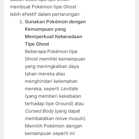
membuat Pokémon tipe Ghost
lebih efektif dalam pertarungan:
Gunakan Pokémon dengan
Kemampuan yang
Memperkuat Keberadaan
Tipe Ghost
Beberapa Pokémon tipe
Ghost memiliki kemampuan
yang meningkatkan daya
tahan mereka atau
menghindari kelemahan
mereka, seperti
Levitate
(yang memberi kekebalan
terhadap tipe Ground) atau
Cursed Body
(yang dapat
membatalkan move musuh).
Memilih Pokémon dengan
kemampuan seperti ini