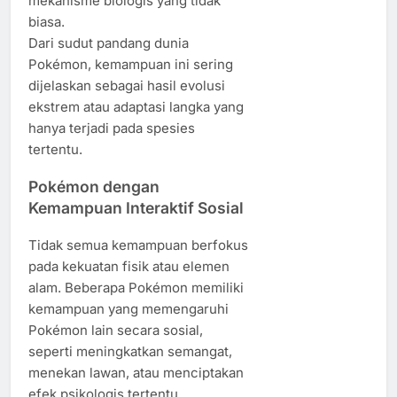
mekanisme biologis yang tidak
biasa.
Dari sudut pandang dunia
Pokémon, kemampuan ini sering
dijelaskan sebagai hasil evolusi
ekstrem atau adaptasi langka yang
hanya terjadi pada spesies
tertentu.
Pokémon dengan
Kemampuan Interaktif Sosial
Tidak semua kemampuan berfokus
pada kekuatan fisik atau elemen
alam. Beberapa Pokémon memiliki
kemampuan yang memengaruhi
Pokémon lain secara sosial,
seperti meningkatkan semangat,
menekan lawan, atau menciptakan
efek psikologis tertentu.