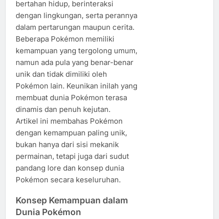
bertahan hidup, berinteraksi
dengan lingkungan, serta perannya
dalam pertarungan maupun cerita.
Beberapa Pokémon memiliki
kemampuan yang tergolong umum,
namun ada pula yang benar-benar
unik dan tidak dimiliki oleh
Pokémon lain. Keunikan inilah yang
membuat dunia Pokémon terasa
dinamis dan penuh kejutan.
Artikel ini membahas Pokémon
dengan kemampuan paling unik,
bukan hanya dari sisi mekanik
permainan, tetapi juga dari sudut
pandang lore dan konsep dunia
Pokémon secara keseluruhan.
Konsep Kemampuan dalam
Dunia Pokémon