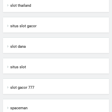
slot thailand
situs slot gacor
slot dana
situs slot
slot gacor 777
spaceman