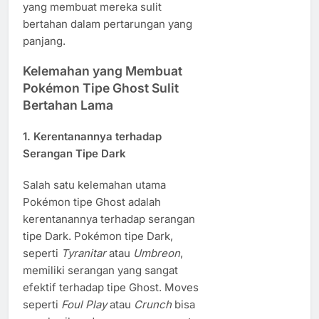
yang membuat mereka sulit
bertahan dalam pertarungan yang
panjang.
Kelemahan yang Membuat
Pokémon Tipe Ghost Sulit
Bertahan Lama
1.
Kerentanannya terhadap
Serangan Tipe Dark
Salah satu kelemahan utama
Pokémon tipe Ghost adalah
kerentanannya terhadap serangan
tipe Dark. Pokémon tipe Dark,
seperti
Tyranitar
atau
Umbreon
,
memiliki serangan yang sangat
efektif terhadap tipe Ghost. Moves
seperti
Foul Play
atau
Crunch
bisa