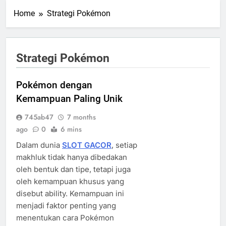
Home
Strategi Pokémon
Strategi Pokémon
Pokémon dengan
Kemampuan Paling Unik
745ab47
7 months
ago
0
6 mins
Dalam dunia
SLOT GACOR
, setiap
makhluk tidak hanya dibedakan
oleh bentuk dan tipe, tetapi juga
oleh kemampuan khusus yang
disebut ability. Kemampuan ini
menjadi faktor penting yang
menentukan cara Pokémon