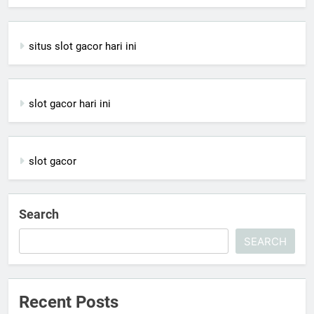
situs slot gacor hari ini
slot gacor hari ini
slot gacor
Search
SEARCH
Recent Posts