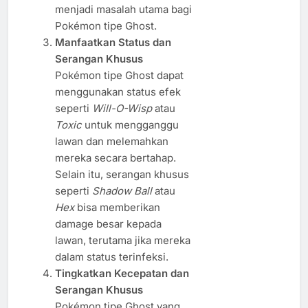
menjadi masalah utama bagi
Pokémon tipe Ghost.
Manfaatkan Status dan
Serangan Khusus
Pokémon tipe Ghost dapat
menggunakan status efek
seperti
Will-O-Wisp
atau
Toxic
untuk mengganggu
lawan dan melemahkan
mereka secara bertahap.
Selain itu, serangan khusus
seperti
Shadow Ball
atau
Hex
bisa memberikan
damage besar kepada
lawan, terutama jika mereka
dalam status terinfeksi.
Tingkatkan Kecepatan dan
Serangan Khusus
Pokémon tipe Ghost yang