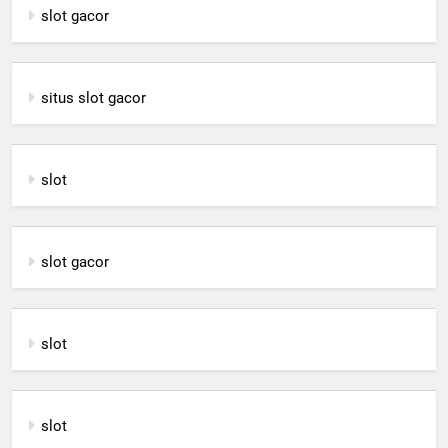
slot gacor
situs slot gacor
slot
slot gacor
slot
slot