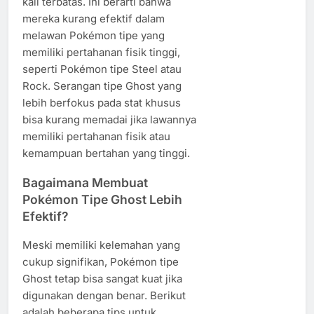
kali terbatas. Ini berarti bahwa
mereka kurang efektif dalam
melawan Pokémon tipe yang
memiliki pertahanan fisik tinggi,
seperti Pokémon tipe Steel atau
Rock. Serangan tipe Ghost yang
lebih berfokus pada stat khusus
bisa kurang memadai jika lawannya
memiliki pertahanan fisik atau
kemampuan bertahan yang tinggi.
Bagaimana Membuat
Pokémon Tipe Ghost Lebih
Efektif?
Meski memiliki kelemahan yang
cukup signifikan, Pokémon tipe
Ghost tetap bisa sangat kuat jika
digunakan dengan benar. Berikut
adalah beberapa tips untuk