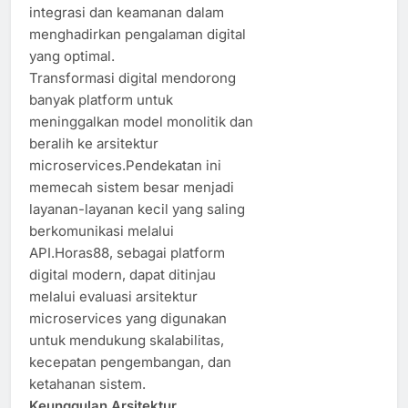
integrasi dan keamanan dalam
menghadirkan pengalaman digital
yang optimal.
Transformasi digital mendorong
banyak platform untuk
meninggalkan model monolitik dan
beralih ke arsitektur
microservices.Pendekatan ini
memecah sistem besar menjadi
layanan-layanan kecil yang saling
berkomunikasi melalui
API.Horas88, sebagai platform
digital modern, dapat ditinjau
melalui evaluasi arsitektur
microservices yang digunakan
untuk mendukung skalabilitas,
kecepatan pengembangan, dan
ketahanan sistem.
Keunggulan Arsitektur