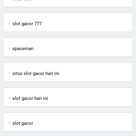
slot gacor 777
spaceman
situs slot gacor hari ini
slot gacor hari ini
slot gacor