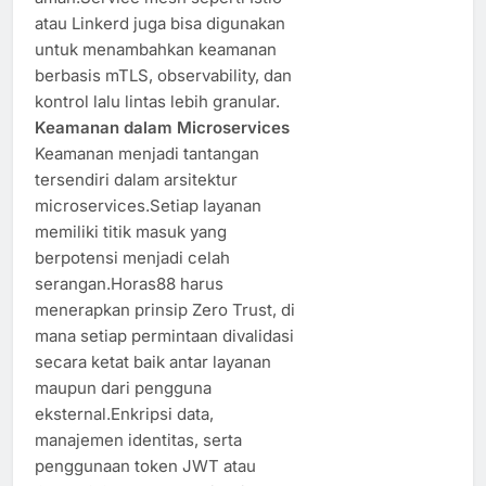
atau Linkerd juga bisa digunakan
untuk menambahkan keamanan
berbasis mTLS, observability, dan
kontrol lalu lintas lebih granular.
Keamanan dalam Microservices
Keamanan menjadi tantangan
tersendiri dalam arsitektur
microservices.Setiap layanan
memiliki titik masuk yang
berpotensi menjadi celah
serangan.Horas88 harus
menerapkan prinsip Zero Trust, di
mana setiap permintaan divalidasi
secara ketat baik antar layanan
maupun dari pengguna
eksternal.Enkripsi data,
manajemen identitas, serta
penggunaan token JWT atau