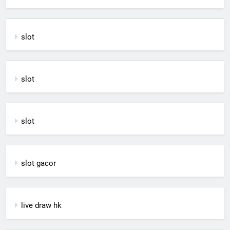
slot
slot
slot
slot gacor
live draw hk