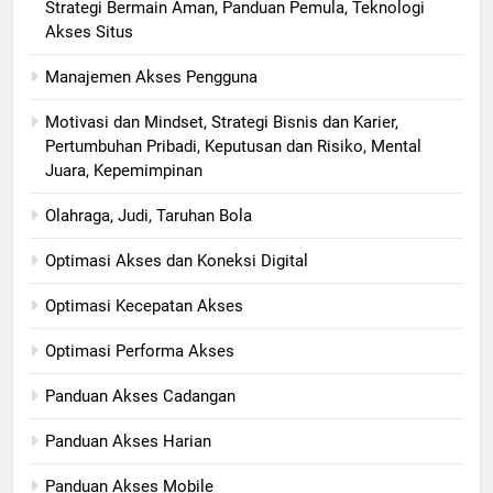
Strategi Bermain Aman, Panduan Pemula, Teknologi
Akses Situs
Manajemen Akses Pengguna
Motivasi dan Mindset, Strategi Bisnis dan Karier,
Pertumbuhan Pribadi, Keputusan dan Risiko, Mental
Juara, Kepemimpinan
Olahraga, Judi, Taruhan Bola
Optimasi Akses dan Koneksi Digital
Optimasi Kecepatan Akses
Optimasi Performa Akses
Panduan Akses Cadangan
Panduan Akses Harian
Panduan Akses Mobile