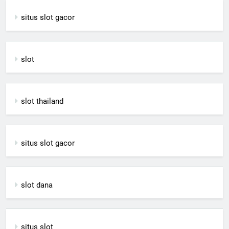
situs slot gacor
slot
slot thailand
situs slot gacor
slot dana
situs slot