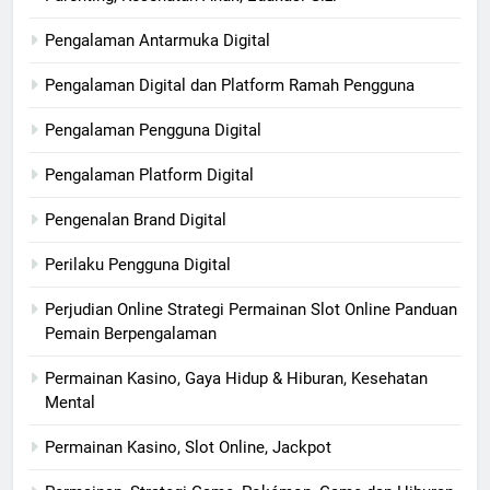
Pengalaman Antarmuka Digital
Pengalaman Digital dan Platform Ramah Pengguna
Pengalaman Pengguna Digital
Pengalaman Platform Digital
Pengenalan Brand Digital
Perilaku Pengguna Digital
Perjudian Online Strategi Permainan Slot Online Panduan
Pemain Berpengalaman
Permainan Kasino, Gaya Hidup & Hiburan, Kesehatan
Mental
Permainan Kasino, Slot Online, Jackpot