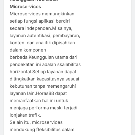
Microservices
Microservices memungkinkan
setiap fungsi aplikasi berdiri
secara independen.Misalnya,
layanan autentikasi, pembayaran,
konten, dan analitik dipisahkan
dalam komponen
berbeda.Keunggulan utama dari
pendekatan ini adalah skalabilitas
horizontal.Setiap layanan dapat
ditingkatkan kapasitasnya sesuai
kebutuhan tanpa memengaruhi
layanan lain.Horas88 dapat
memanfaatkan hal ini untuk
menjaga performa meski terjadi
lonjakan trafik.
Selain itu, microservices
mendukung fleksibilitas dalam