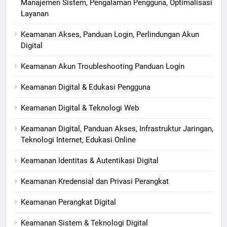
Manajemen Sistem, Pengalaman Pengguna, Optimalisasi
Layanan
Keamanan Akses, Panduan Login, Perlindungan Akun
Digital
Keamanan Akun Troubleshooting Panduan Login
Keamanan Digital & Edukasi Pengguna
Keamanan Digital & Teknologi Web
Keamanan Digital, Panduan Akses, Infrastruktur Jaringan,
Teknologi Internet, Edukasi Online
Keamanan Identitas & Autentikasi Digital
Keamanan Kredensial dan Privasi Perangkat
Keamanan Perangkat Digital
Keamanan Sistem & Teknologi Digital