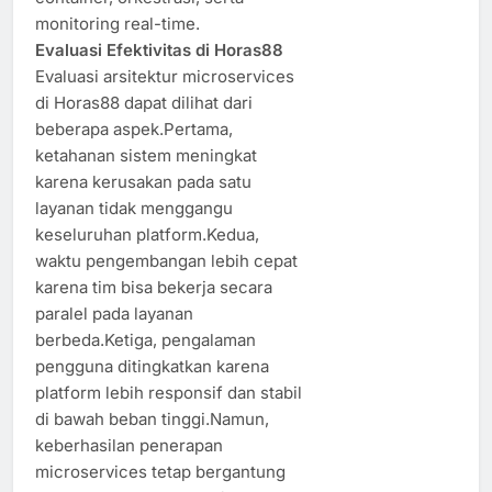
monitoring real-time.
Evaluasi Efektivitas di Horas88
Evaluasi arsitektur microservices
di Horas88 dapat dilihat dari
beberapa aspek.Pertama,
ketahanan sistem meningkat
karena kerusakan pada satu
layanan tidak menggangu
keseluruhan platform.Kedua,
waktu pengembangan lebih cepat
karena tim bisa bekerja secara
paralel pada layanan
berbeda.Ketiga, pengalaman
pengguna ditingkatkan karena
platform lebih responsif dan stabil
di bawah beban tinggi.Namun,
keberhasilan penerapan
microservices tetap bergantung