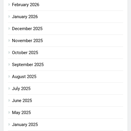
February 2026
January 2026
December 2025
November 2025
October 2025
September 2025
August 2025
July 2025
June 2025
May 2025
January 2025