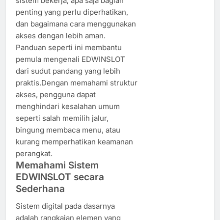
sistem bekerja, apa saja bagian
penting yang perlu diperhatikan,
dan bagaimana cara menggunakan
akses dengan lebih aman.
Panduan seperti ini membantu
pemula mengenali EDWINSLOT
dari sudut pandang yang lebih
praktis.Dengan memahami struktur
akses, pengguna dapat
menghindari kesalahan umum
seperti salah memilih jalur,
bingung membaca menu, atau
kurang memperhatikan keamanan
perangkat.
Memahami Sistem
EDWINSLOT secara
Sederhana
Sistem digital pada dasarnya
adalah rangkaian elemen yang