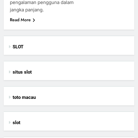
pengalaman pengguna dalam
jangka panjang.
Read More
SLOT
situs slot
toto macau
slot