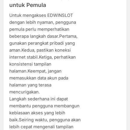
untuk Pemula
Untuk mengakses EDWINSLOT
dengan lebih nyaman, pengguna
pemula perlu memperhatikan
beberapa langkah dasar.Pertama,
gunakan perangkat pribadi yang
aman.Kedua, pastikan koneksi
internet stabil.Ketiga, perhatikan
konsistensi tampilan
halaman.Keempat, jangan
memasukkan data akun pada
halaman yang terasa
mencurigakan.
Langkah sederhana ini dapat
membantu pengguna membangun
kebiasaan akses yang lebih
baik.Seiring waktu, pengguna akan
lebih cepat mengenali tampilan