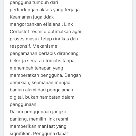
pengguna tumbuh dari
perlindungan akses yang terjaga.
Keamanan juga tidak
mengorbankan efisiensi. Link
Corlaslot resmi dioptimalkan agar
proses masuk tetap ringkas dan
responsif. Mekanisme
pengamanan berlapis dirancang
bekerja secara otomatis tanpa
menambah tahapan yang
memberatkan pengguna. Dengan
demikian, keamanan menjadi
bagian alami dari pengalaman
digital, bukan hambatan dalam
penggunaan.
Dalam penggunaan jangka
panjang, memilih link resmi
memberikan manfaat yang
signifikan. Pengguna dapat