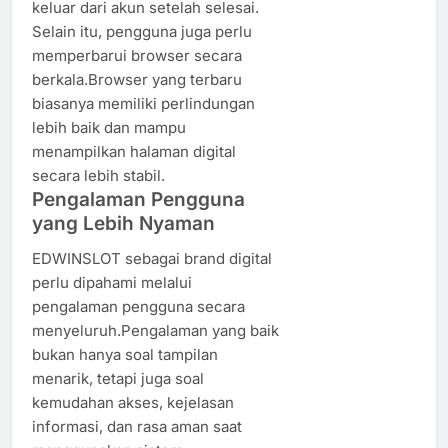
keluar dari akun setelah selesai.
Selain itu, pengguna juga perlu
memperbarui browser secara
berkala.Browser yang terbaru
biasanya memiliki perlindungan
lebih baik dan mampu
menampilkan halaman digital
secara lebih stabil.
Pengalaman Pengguna
yang Lebih Nyaman
EDWINSLOT sebagai brand digital
perlu dipahami melalui
pengalaman pengguna secara
menyeluruh.Pengalaman yang baik
bukan hanya soal tampilan
menarik, tetapi juga soal
kemudahan akses, kejelasan
informasi, dan rasa aman saat