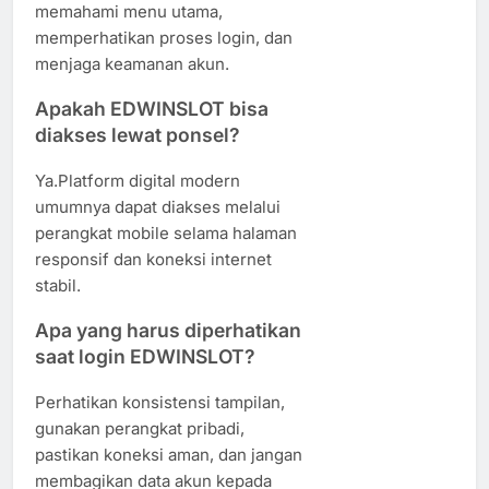
memahami menu utama,
memperhatikan proses login, dan
menjaga keamanan akun.
Apakah EDWINSLOT bisa
diakses lewat ponsel?
Ya.Platform digital modern
umumnya dapat diakses melalui
perangkat mobile selama halaman
responsif dan koneksi internet
stabil.
Apa yang harus diperhatikan
saat login EDWINSLOT?
Perhatikan konsistensi tampilan,
gunakan perangkat pribadi,
pastikan koneksi aman, dan jangan
membagikan data akun kepada