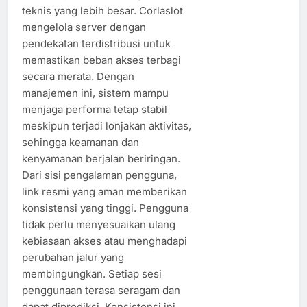
teknis yang lebih besar. Corlaslot
mengelola server dengan
pendekatan terdistribusi untuk
memastikan beban akses terbagi
secara merata. Dengan
manajemen ini, sistem mampu
menjaga performa tetap stabil
meskipun terjadi lonjakan aktivitas,
sehingga keamanan dan
kenyamanan berjalan beriringan.
Dari sisi pengalaman pengguna,
link resmi yang aman memberikan
konsistensi yang tinggi. Pengguna
tidak perlu menyesuaikan ulang
kebiasaan akses atau menghadapi
perubahan jalur yang
membingungkan. Setiap sesi
penggunaan terasa seragam dan
dapat diprediksi. Konsistensi ini