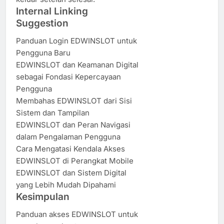
Internal Linking
Suggestion
Panduan Login EDWINSLOT untuk
Pengguna Baru
EDWINSLOT dan Keamanan Digital
sebagai Fondasi Kepercayaan
Pengguna
Membahas EDWINSLOT dari Sisi
Sistem dan Tampilan
EDWINSLOT dan Peran Navigasi
dalam Pengalaman Pengguna
Cara Mengatasi Kendala Akses
EDWINSLOT di Perangkat Mobile
EDWINSLOT dan Sistem Digital
yang Lebih Mudah Dipahami
Kesimpulan
Panduan akses EDWINSLOT untuk