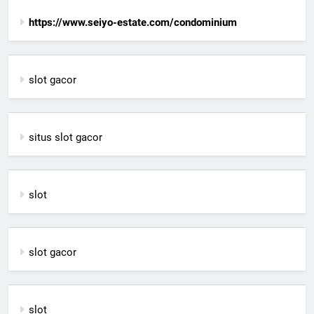
https://www.seiyo-estate.com/condominium
slot gacor
situs slot gacor
slot
slot gacor
slot