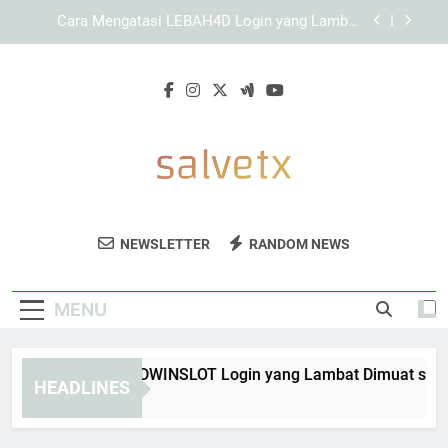
Skip
Cara Mengatasi Halaman Login KAYA787 yang
to
Lambat Dimuat secara Efektif
content
Panduan Menghindari Penyimpanan Kata Sandi di
Perangkat Umum saat Login KAYA787
Cara Mengatasi EDWINSLOT Login yang Lambat
Dimuat secara Efektif
Cara Mengatasi LEBAH4D Login yang Lambat
Dimuat secara Sistematis
Cara Mengatasi Halaman Login KAYA787 yang
Lambat Dimuat secara Efektif
Salve TX
Dapatkan Produk Kesehatan Dan Terapi
Panduan Menghindari Penyimpanan Kata Sandi di
NEWSLETTER
RANDOM NEWS
Perangkat Umum saat Login KAYA787
Berkualitas Di Salve TX. Solusi Untuk
Kesejahteraan Dan Kesehatan Anda.
MENU
ra Mengatasi EDWINSLOT Login yang Lambat Dimuat secara Ef
HEADLINES
Weeks Ago