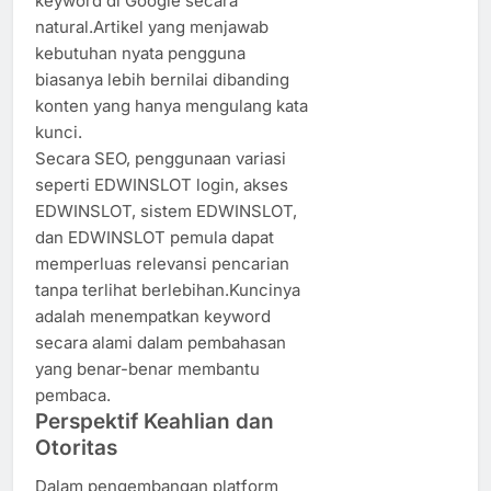
keyword di Google secara
natural.Artikel yang menjawab
kebutuhan nyata pengguna
biasanya lebih bernilai dibanding
konten yang hanya mengulang kata
kunci.
Secara SEO, penggunaan variasi
seperti EDWINSLOT login, akses
EDWINSLOT, sistem EDWINSLOT,
dan EDWINSLOT pemula dapat
memperluas relevansi pencarian
tanpa terlihat berlebihan.Kuncinya
adalah menempatkan keyword
secara alami dalam pembahasan
yang benar-benar membantu
pembaca.
Perspektif Keahlian dan
Otoritas
Dalam pengembangan platform