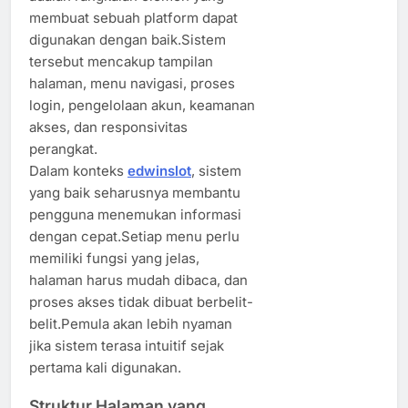
membuat sebuah platform dapat
digunakan dengan baik.Sistem
tersebut mencakup tampilan
halaman, menu navigasi, proses
login, pengelolaan akun, keamanan
akses, dan responsivitas
perangkat.
Dalam konteks
edwinslot
, sistem
yang baik seharusnya membantu
pengguna menemukan informasi
dengan cepat.Setiap menu perlu
memiliki fungsi yang jelas,
halaman harus mudah dibaca, dan
proses akses tidak dibuat berbelit-
belit.Pemula akan lebih nyaman
jika sistem terasa intuitif sejak
pertama kali digunakan.
Struktur Halaman yang