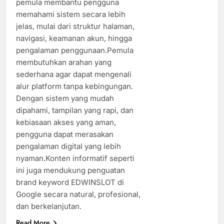
pemula membantu pengguna
memahami sistem secara lebih
jelas, mulai dari struktur halaman,
navigasi, keamanan akun, hingga
pengalaman penggunaan.Pemula
membutuhkan arahan yang
sederhana agar dapat mengenali
alur platform tanpa kebingungan.
Dengan sistem yang mudah
dipahami, tampilan yang rapi, dan
kebiasaan akses yang aman,
pengguna dapat merasakan
pengalaman digital yang lebih
nyaman.Konten informatif seperti
ini juga mendukung penguatan
brand keyword EDWINSLOT di
Google secara natural, profesional,
dan berkelanjutan.
Read More