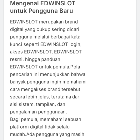
Mengenal EDWINSLOT
untuk Pengguna Baru
EDWINSLOT merupakan brand
digital yang cukup sering dicari
pengguna melalui berbagai kata
kunci seperti EDWINSLOT login,
akses EDWINSLOT, EDWINSLOT
resmi, hingga panduan
EDWINSLOT untuk pemula.Pola
pencarian ini menunjukkan bahwa
banyak pengguna ingin memahami
cara mengakses brand tersebut
secara lebih jelas, terutama dari
sisi sistem, tampilan, dan
pengalaman penggunaan.
Bagi pemula, memahami sebuah
platform digital tidak selalu
mudah.Ada pengguna yang masih