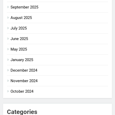
September 2025
August 2025
July 2025
June 2025
May 2025
January 2025
December 2024
November 2024
October 2024
Categories