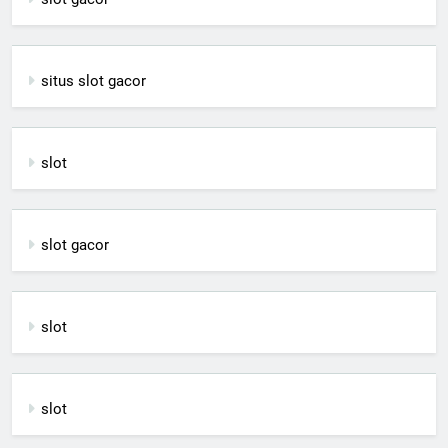
situs slot gacor
slot
slot gacor
slot
slot