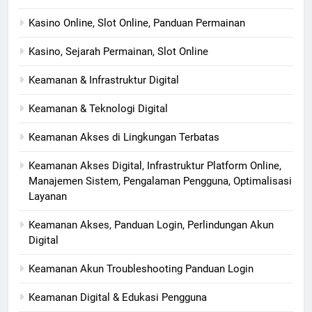
Kasino Online, Slot Online, Panduan Permainan
Kasino, Sejarah Permainan, Slot Online
Keamanan & Infrastruktur Digital
Keamanan & Teknologi Digital
Keamanan Akses di Lingkungan Terbatas
Keamanan Akses Digital, Infrastruktur Platform Online,
Manajemen Sistem, Pengalaman Pengguna, Optimalisasi
Layanan
Keamanan Akses, Panduan Login, Perlindungan Akun
Digital
Keamanan Akun Troubleshooting Panduan Login
Keamanan Digital & Edukasi Pengguna