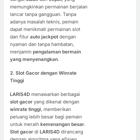
memungkinkan permainan berjalan
lancar tanpa gangguan. Tanpa
adanya masalah teknis, pemain
dapat menikmati permainan slot
dan fitur
auto jackpot
dengan
nyaman dan tanpa hambatan,
menjamin
pengalaman bermain
yang menyenangkan
.
2.
Slot Gacor dengan Winrate
Tinggi
LARIS4D
menawarkan berbagai
slot gacor
yang dikenal dengan
winrate tinggi
, memberikan
peluang lebih besar bagi pemain
untuk meraih
kemenangan besar
.
Slot gacor
di
LARIS4D
dirancang
dengan algoritma yang efisien