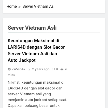
Home
Server Vietnam Asli
Server Vietnam Asli
Keuntungan Maksimal di
LARIS4D dengan Slot Gacor
Server Vietnam Asli dan
Auto Jackpot
745ab47
2 years ago
0
6
mins
Nikmati
keuntungan maksimal
di
LARIS4D
dengan
slot gacor
dan
server Vietnam asli
yang
menjamin
auto jackpot
setiap saat.
Dapatkan peluang besar untuk