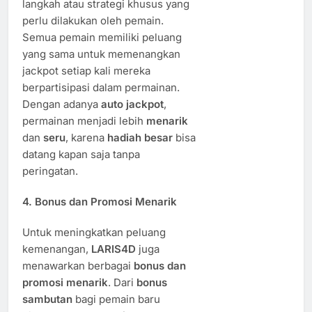
langkah atau strategi khusus yang
perlu dilakukan oleh pemain.
Semua pemain memiliki peluang
yang sama untuk memenangkan
jackpot setiap kali mereka
berpartisipasi dalam permainan.
Dengan adanya
auto jackpot
,
permainan menjadi lebih
menarik
dan
seru
, karena
hadiah besar
bisa
datang kapan saja tanpa
peringatan.
4.
Bonus dan Promosi Menarik
Untuk meningkatkan peluang
kemenangan,
LARIS4D
juga
menawarkan berbagai
bonus dan
promosi menarik
. Dari
bonus
sambutan
bagi pemain baru