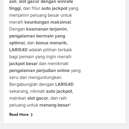
asli
,
slot gacor dengan winrate
tinggi
, dan fitur
auto jackpot
yang
menjamin peluang besar untuk
meraih
keuntungan maksimal
.
Dengan
keamanan terjamin
,
pengalaman bermain yang
optimal
, dan
bonus menarik
,
LARIS4D
adalah pilihan terbaik
bagi pemain yang ingin meraih
jackpot besar
dan menikmati
pengalaman perjudian online
yang
seru dan menguntungkan.
Bergabunglah dengan
LARIS4D
sekarang, nikmati
auto jackpot
,
mainkan
slot gacor
, dan raih
peluang untuk
menang besar
!
Read More