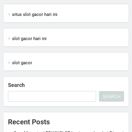
situs slot gacor hari ini
slot gacor hari ini
slot gacor
Search
SEARCH
Recent Posts