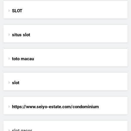
SLOT
situs slot
toto macau
slot
https://www.seiyo-estate.com/condominium
slot gacor