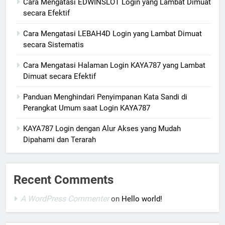
Cara Mengatasi EDWINSLOT Login yang Lambat Dimuat
secara Efektif
Cara Mengatasi LEBAH4D Login yang Lambat Dimuat
secara Sistematis
Cara Mengatasi Halaman Login KAYA787 yang Lambat
Dimuat secara Efektif
Panduan Menghindari Penyimpanan Kata Sandi di
Perangkat Umum saat Login KAYA787
KAYA787 Login dengan Alur Akses yang Mudah
Dipahami dan Terarah
Recent Comments
A WordPress Commenter
on
Hello world!