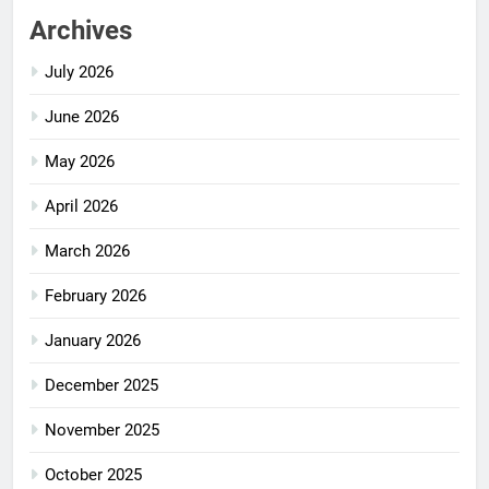
Archives
July 2026
June 2026
May 2026
April 2026
March 2026
February 2026
January 2026
December 2025
November 2025
October 2025