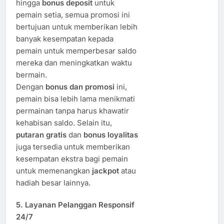
hingga
bonus deposit
untuk
pemain setia, semua promosi ini
bertujuan untuk memberikan lebih
banyak kesempatan kepada
pemain untuk memperbesar saldo
mereka dan meningkatkan waktu
bermain.
Dengan
bonus dan promosi
ini,
pemain bisa lebih lama menikmati
permainan tanpa harus khawatir
kehabisan saldo. Selain itu,
putaran gratis
dan
bonus loyalitas
juga tersedia untuk memberikan
kesempatan ekstra bagi pemain
untuk memenangkan
jackpot
atau
hadiah besar lainnya.
5.
Layanan Pelanggan Responsif
24/7