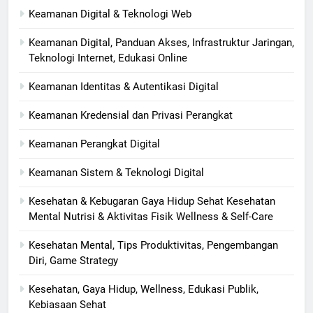
Keamanan Digital & Teknologi Web
Keamanan Digital, Panduan Akses, Infrastruktur Jaringan,
Teknologi Internet, Edukasi Online
Keamanan Identitas & Autentikasi Digital
Keamanan Kredensial dan Privasi Perangkat
Keamanan Perangkat Digital
Keamanan Sistem & Teknologi Digital
Kesehatan & Kebugaran Gaya Hidup Sehat Kesehatan
Mental Nutrisi & Aktivitas Fisik Wellness & Self-Care
Kesehatan Mental, Tips Produktivitas, Pengembangan
Diri, Game Strategy
Kesehatan, Gaya Hidup, Wellness, Edukasi Publik,
Kebiasaan Sehat