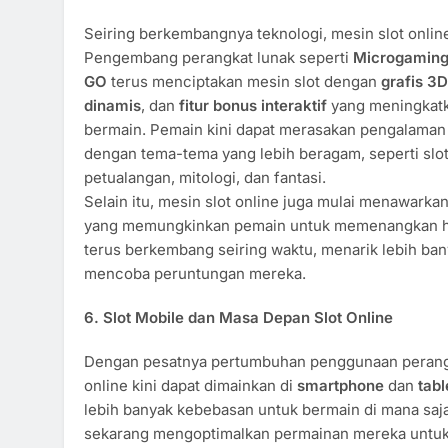
Seiring berkembangnya teknologi, mesin slot onlin
Pengembang perangkat lunak seperti
Microgamin
GO
terus menciptakan mesin slot dengan
grafis 3D
dinamis
, dan
fitur bonus interaktif
yang meningkat
bermain. Pemain kini dapat merasakan pengalaman 
dengan tema-tema yang lebih beragam, seperti slot
petualangan, mitologi, dan fantasi.
Selain itu, mesin slot online juga mulai menawarka
yang memungkinkan pemain untuk memenangkan h
terus berkembang seiring waktu, menarik lebih ba
mencoba peruntungan mereka.
6.
Slot Mobile dan Masa Depan Slot Online
Dengan pesatnya pertumbuhan penggunaan perangk
online kini dapat dimainkan di
smartphone
dan
tabl
lebih banyak kebebasan untuk bermain di mana saja
sekarang mengoptimalkan permainan mereka untuk 