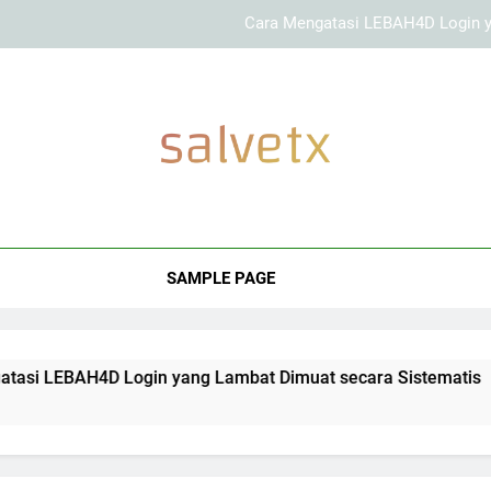
Cara Mengatasi LEBAH4D Login y
Cara Mengatasi Halaman Login KAYA78
Panduan Menghindari Penyimpanan Kata Sandi d
Cara Mengatasi EDWINSLOT Logi
ve TX
Cara Mengatasi LEBAH4D Login y
Produk Kesehatan Dan Terapi Berkualitas Di Salve TX. Solusi 
Cara Mengatasi Halaman Login KAYA78
SAMPLE PAGE
Panduan Menghindari Penyimpanan Kata Sandi d
4D Login yang Lambat Dimuat secara Sistematis
Cara 
2 Weeks