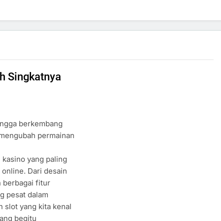
ah Singkatnya
 hingga berkembang
i mengubah permainan
 kasino yang paling
 online. Dari desain
berbagai fitur
ng pesat dalam
slot yang kita kenal
ang begitu