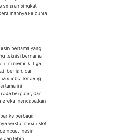
 sejarah singkat
 peralihannya ke dunia
 Mesin pertama yang
ng teknisi bernama
n ini memiliki tiga
i, berlian, dan
rena simbol lonceng
ertama ini
roda berputar, dan
 mereka mendapatkan
bar ke berbagai
nya waktu, mesin slot
n pembuat mesin
s dan lebih