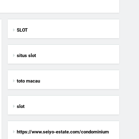
SLOT
situs slot
toto macau
slot
https://www.seiyo-estate.com/condominium