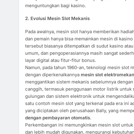
menguntungkan bagi kasino.
2.
Evolusi Mesin Slot Mekanis
Pada awalnya, mesin slot hanya memberikan hadiah 
dan pemain hanya bisa memainkan mesin di kasino 
tersebut biasanya ditempatkan di sudut kasino ata
umum, dan pengoperasiannya masih sangat sederh
layar digital atau fitur-fitur bonus.
Namun, pada tahun 1960-an, teknologi mesin slot 
dengan diperkenalkannya
mesin slot elektromekan
menggantikan sistem mekanis sebelumnya dengan 
canggih, termasuk penggunaan motor listrik untu
gulungan dan sistem elektronik untuk mengendali
satu contoh mesin slot yang terkenal pada era ini 
yang diciptakan oleh perusahaan Bally, yang mem
dengan pembayaran otomatis
.
Perkembangan ini memungkinkan mesin slot untuk 
dan lebih mudah digunakan, mengurangi kebutuhan