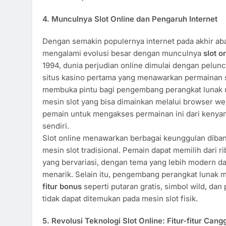
4.
Munculnya Slot Online dan Pengaruh Internet
Dengan semakin populernya internet pada akhir aba
mengalami evolusi besar dengan munculnya
slot o
1994, dunia perjudian online dimulai dengan pelun
situs kasino pertama yang menawarkan permainan sl
membuka pintu bagi pengembang perangkat lunak 
mesin slot yang bisa dimainkan melalui browser 
pemain untuk mengakses permainan ini dari keny
sendiri.
Slot online menawarkan berbagai keunggulan diba
mesin slot tradisional. Pemain dapat memilih dari r
yang bervariasi, dengan tema yang lebih modern da
menarik. Selain itu, pengembang perangkat lunak 
fitur bonus
seperti putaran gratis, simbol wild, da
tidak dapat ditemukan pada mesin slot fisik.
5.
Revolusi Teknologi Slot Online: Fitur-fitur Cang