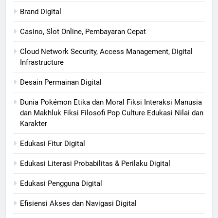
Brand Digital
Casino, Slot Online, Pembayaran Cepat
Cloud Network Security, Access Management, Digital
Infrastructure
Desain Permainan Digital
Dunia Pokémon Etika dan Moral Fiksi Interaksi Manusia
dan Makhluk Fiksi Filosofi Pop Culture Edukasi Nilai dan
Karakter
Edukasi Fitur Digital
Edukasi Literasi Probabilitas & Perilaku Digital
Edukasi Pengguna Digital
Efisiensi Akses dan Navigasi Digital