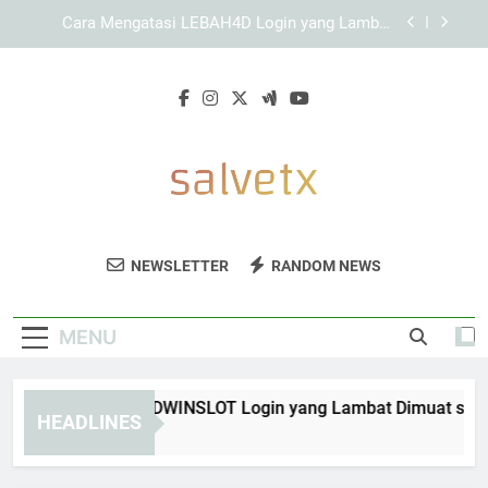
Skip
Cara Mengatasi Halaman Login KAYA787 yang
to
Lambat Dimuat secara Efektif
content
Panduan Menghindari Penyimpanan Kata Sandi di
Perangkat Umum saat Login KAYA787
Cara Mengatasi EDWINSLOT Login yang Lambat
Dimuat secara Efektif
Cara Mengatasi LEBAH4D Login yang Lambat
Dimuat secara Sistematis
Cara Mengatasi Halaman Login KAYA787 yang
Lambat Dimuat secara Efektif
Salve TX
Dapatkan Produk Kesehatan Dan Terapi
Panduan Menghindari Penyimpanan Kata Sandi di
NEWSLETTER
RANDOM NEWS
Perangkat Umum saat Login KAYA787
Berkualitas Di Salve TX. Solusi Untuk
Kesejahteraan Dan Kesehatan Anda.
MENU
ra Mengatasi EDWINSLOT Login yang Lambat Dimuat secara E
HEADLINES
Weeks Ago