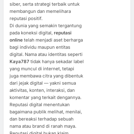
siber, serta strategi terbaik untuk
membangun dan memelihara
reputasi positif.
Di dunia yang semakin tergantung
pada koneksi digital,
reputasi
online
telah menjadi aset berharga
bagi individu maupun entitas
digital. Nama atau identitas seperti
Kaya787
tidak hanya sekadar label
yang muncul di internet, tetapi
juga membawa citra yang dibentuk
dari jejak digital — yakni semua
aktivitas, konten, interaksi, dan
komentar yang terkait dengannya.
Reputasi digital menentukan
bagaimana publik melihat, menilai,
dan bereaksi terhadap sebuah
nama atau brand di ranah maya.
Reputasi digital bukan klaim