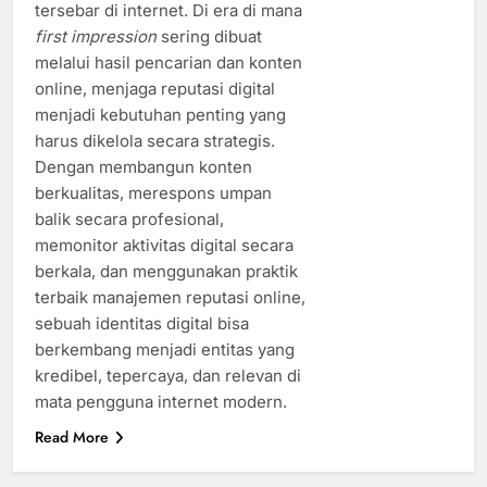
tersebar di internet. Di era di mana
first impression
sering dibuat
melalui hasil pencarian dan konten
online, menjaga reputasi digital
menjadi kebutuhan penting yang
harus dikelola secara strategis.
Dengan membangun konten
berkualitas, merespons umpan
balik secara profesional,
memonitor aktivitas digital secara
berkala, dan menggunakan praktik
terbaik manajemen reputasi online,
sebuah identitas digital bisa
berkembang menjadi entitas yang
kredibel, tepercaya, dan relevan di
mata pengguna internet modern.
Read More