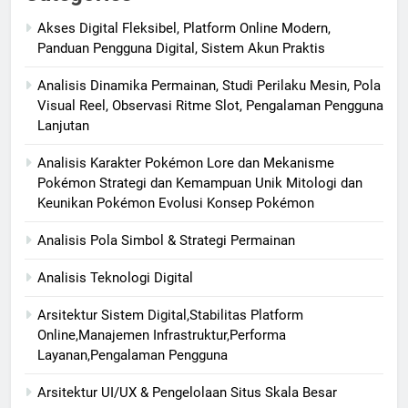
Akses Digital Fleksibel, Platform Online Modern,
Panduan Pengguna Digital, Sistem Akun Praktis
Analisis Dinamika Permainan, Studi Perilaku Mesin, Pola
Visual Reel, Observasi Ritme Slot, Pengalaman Pengguna
Lanjutan
Analisis Karakter Pokémon Lore dan Mekanisme
Pokémon Strategi dan Kemampuan Unik Mitologi dan
Keunikan Pokémon Evolusi Konsep Pokémon
Analisis Pola Simbol & Strategi Permainan
Analisis Teknologi Digital
Arsitektur Sistem Digital,Stabilitas Platform
Online,Manajemen Infrastruktur,Performa
Layanan,Pengalaman Pengguna
Arsitektur UI/UX & Pengelolaan Situs Skala Besar