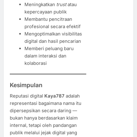
Meningkatkan
trust
atau
kepercayaan publik
Membantu pencitraan
profesional secara efektif
Mengoptimalkan visibilitas
digital dan hasil pencarian
Memberi peluang baru
dalam interaksi dan
kolaborasi
Kesimpulan
Reputasi digital
Kaya787
adalah
representasi bagaimana nama itu
dipersepsikan secara daring —
bukan hanya berdasarkan klaim
internal, tetapi oleh pandangan
publik melalui jejak digital yang