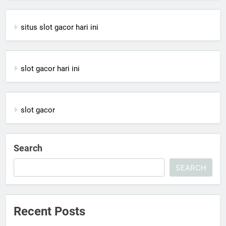
situs slot gacor hari ini
slot gacor hari ini
slot gacor
Search
SEARCH
Recent Posts