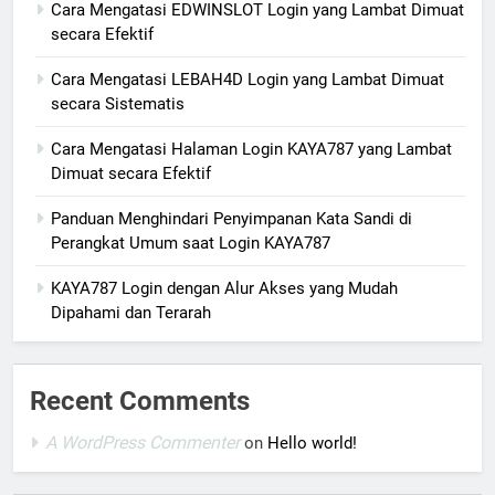
Cara Mengatasi EDWINSLOT Login yang Lambat Dimuat
secara Efektif
Cara Mengatasi LEBAH4D Login yang Lambat Dimuat
secara Sistematis
Cara Mengatasi Halaman Login KAYA787 yang Lambat
Dimuat secara Efektif
Panduan Menghindari Penyimpanan Kata Sandi di
Perangkat Umum saat Login KAYA787
KAYA787 Login dengan Alur Akses yang Mudah
Dipahami dan Terarah
Recent Comments
A WordPress Commenter
on
Hello world!