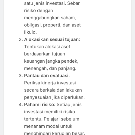
satu jenis investasi. Sebar
risiko dengan
menggabungkan saham,
obligasi, properti, dan aset
likuid.
Alokasikan sesuai tujuan:
Tentukan alokasi aset
berdasarkan tujuan
keuangan jangka pendek,
menengah, dan panjang.
Pantau dan evaluasi:
Periksa kinerja investasi
secara berkala dan lakukan
penyesuaian jika diperlukan.
Pahami risiko:
Setiap jenis
investasi memiliki risiko
tertentu. Pelajari sebelum
menanam modal untuk
menghindari kerugian besar.