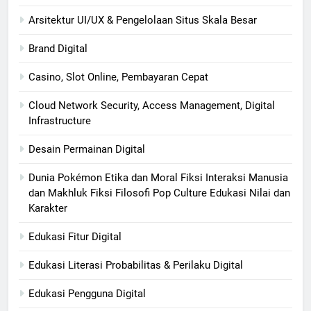
Arsitektur UI/UX & Pengelolaan Situs Skala Besar
Brand Digital
Casino, Slot Online, Pembayaran Cepat
Cloud Network Security, Access Management, Digital
Infrastructure
Desain Permainan Digital
Dunia Pokémon Etika dan Moral Fiksi Interaksi Manusia
dan Makhluk Fiksi Filosofi Pop Culture Edukasi Nilai dan
Karakter
Edukasi Fitur Digital
Edukasi Literasi Probabilitas & Perilaku Digital
Edukasi Pengguna Digital