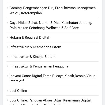
Gaming, Pengembangan Diri, Produktivitas, Manajemen
Waktu, Keterampilan
Gaya Hidup Sehat, Nutrisi & Diet, Kesehatan Jantung,
Pola Makan Seimbang, Wellness & Self-Care
Hukum & Regulasi Digital
Infrastruktur & Keamanan Sistem
Infrastruktur & Kinerja Sistem
Infrastruktur & Pengalaman Pengguna
Inovasi Game Digital,Tema Budaya Klasik,Desain Visual
Interaktif
Judi Online
Judi Online, Panduan Akses Situs, Keamanan Digital,