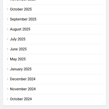
October 2025
September 2025
August 2025
July 2025
June 2025
May 2025
January 2025
December 2024
November 2024
October 2024