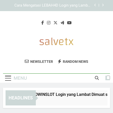
Skip
Cara Mengatasi Halaman Login KAYA787 yang
to
Lambat Dimuat secara Efektif
content
Panduan Menghindari Penyimpanan Kata Sandi di
Perangkat Umum saat Login KAYA787
Cara Mengatasi EDWINSLOT Login yang Lambat
Dimuat secara Efektif
Cara Mengatasi LEBAH4D Login yang Lambat
Dimuat secara Sistematis
Cara Mengatasi Halaman Login KAYA787 yang
Lambat Dimuat secara Efektif
Salve TX
Dapatkan Produk Kesehatan Dan Terapi
Panduan Menghindari Penyimpanan Kata Sandi di
NEWSLETTER
RANDOM NEWS
Perangkat Umum saat Login KAYA787
Berkualitas Di Salve TX. Solusi Untuk
Kesejahteraan Dan Kesehatan Anda.
MENU
ra Mengatasi EDWINSLOT Login yang Lambat Dimuat secara E
HEADLINES
Weeks Ago