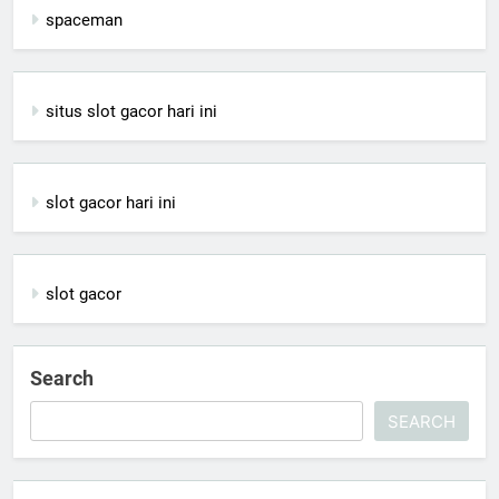
spaceman
situs slot gacor hari ini
slot gacor hari ini
slot gacor
Search
SEARCH