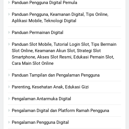
Panduan Pengguna Digital Pemula
Panduan Pengguna, Keamanan Digital, Tips Online,
Aplikasi Mobile, Teknologi Digital
Panduan Permainan Digital
Panduan Slot Mobile, Tutorial Login Slot, Tips Bermain
Slot Online, Keamanan Akun Slot, Strategi Slot
Smartphone, Akses Slot Resmi, Edukasi Pemain Slot,
Cara Main Slot Online
Panduan Tampilan dan Pengalaman Pengguna
Parenting, Kesehatan Anak, Edukasi Gizi
Pengalaman Antarmuka Digital
Pengalaman Digital dan Platform Ramah Pengguna
Pengalaman Pengguna Digital