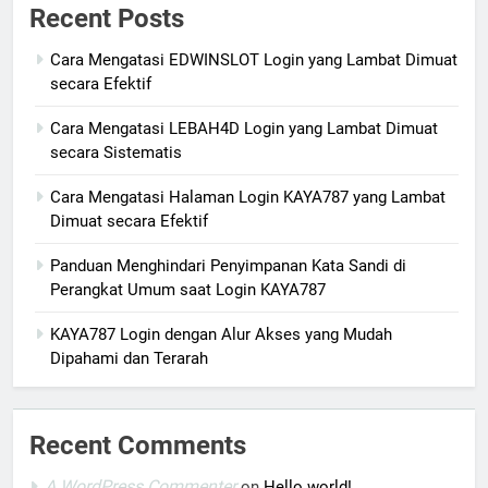
Recent Posts
Cara Mengatasi EDWINSLOT Login yang Lambat Dimuat
secara Efektif
Cara Mengatasi LEBAH4D Login yang Lambat Dimuat
secara Sistematis
Cara Mengatasi Halaman Login KAYA787 yang Lambat
Dimuat secara Efektif
Panduan Menghindari Penyimpanan Kata Sandi di
Perangkat Umum saat Login KAYA787
KAYA787 Login dengan Alur Akses yang Mudah
Dipahami dan Terarah
Recent Comments
A WordPress Commenter
on
Hello world!