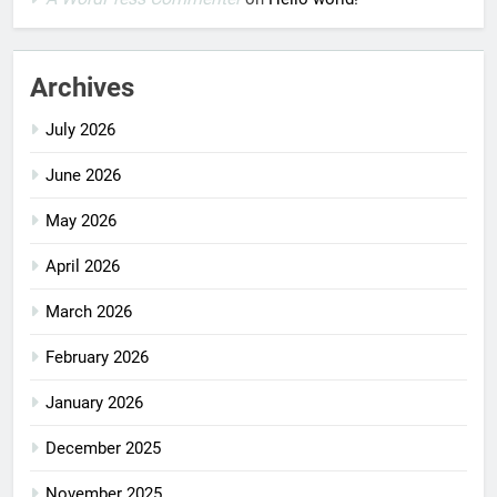
Archives
July 2026
June 2026
May 2026
April 2026
March 2026
February 2026
January 2026
December 2025
November 2025