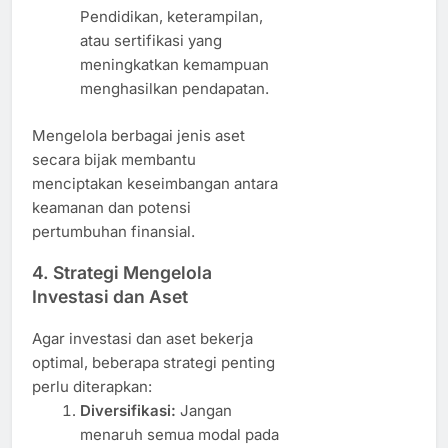
Pendidikan, keterampilan,
atau sertifikasi yang
meningkatkan kemampuan
menghasilkan pendapatan.
Mengelola berbagai jenis aset
secara bijak membantu
menciptakan keseimbangan antara
keamanan dan potensi
pertumbuhan finansial.
4. Strategi Mengelola
Investasi dan Aset
Agar investasi dan aset bekerja
optimal, beberapa strategi penting
perlu diterapkan:
Diversifikasi:
Jangan
menaruh semua modal pada