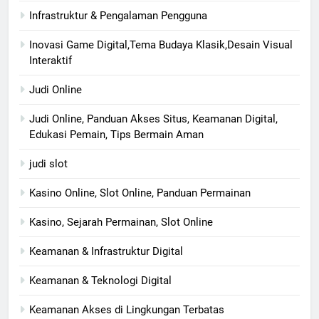
Infrastruktur & Pengalaman Pengguna
Inovasi Game Digital,Tema Budaya Klasik,Desain Visual
Interaktif
Judi Online
Judi Online, Panduan Akses Situs, Keamanan Digital,
Edukasi Pemain, Tips Bermain Aman
judi slot
Kasino Online, Slot Online, Panduan Permainan
Kasino, Sejarah Permainan, Slot Online
Keamanan & Infrastruktur Digital
Keamanan & Teknologi Digital
Keamanan Akses di Lingkungan Terbatas