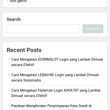
slot gacor
Search
SEARCH
Recent Posts
Cara Mengatasi EDWINSLOT Login yang Lambat Dimuat
secara Efektif
Cara Mengatasi LEBAH4D Login yang Lambat Dimuat
secara Sistematis
Cara Mengatasi Halaman Login KAYA787 yang Lambat
Dimuat secara Efektif
Panduan Menghindari Penyimpanan Kata Sandi di