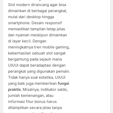
Slot modern dirancang agar bisa
dimainkan di berbagai perangkat,
mulai dari desktop hingga
smartphone. Desain responsif
memastikan tampilan tetap jelas
dan nyaman meskipun dimainkan
di layar kecil. Dengan
meningkatnya tren mobile gaming,
keberhasilan sebuah slot sangat
bergantung pada sejauh mana
UX/UI dapat beradaptasi dengan
perangkat yang digunakan pemain.
Tidak hanya soal estetika, UX/UI
yang baik juga memberikan
fungsi
praktis
. Misalnya, indikator saldo,
jumlah kemenangan, atau
informasi fitur bonus harus
ditampilkan secara jelas tanpa