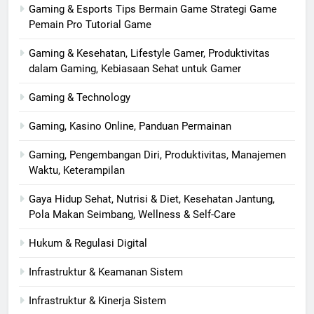
Gaming & Esports Tips Bermain Game Strategi Game
Pemain Pro Tutorial Game
Gaming & Kesehatan, Lifestyle Gamer, Produktivitas
dalam Gaming, Kebiasaan Sehat untuk Gamer
Gaming & Technology
Gaming, Kasino Online, Panduan Permainan
Gaming, Pengembangan Diri, Produktivitas, Manajemen
Waktu, Keterampilan
Gaya Hidup Sehat, Nutrisi & Diet, Kesehatan Jantung,
Pola Makan Seimbang, Wellness & Self-Care
Hukum & Regulasi Digital
Infrastruktur & Keamanan Sistem
Infrastruktur & Kinerja Sistem