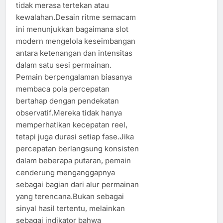
tidak merasa tertekan atau
kewalahan.Desain ritme semacam
ini menunjukkan bagaimana slot
modern mengelola keseimbangan
antara ketenangan dan intensitas
dalam satu sesi permainan.
Pemain berpengalaman biasanya
membaca pola percepatan
bertahap dengan pendekatan
observatif.Mereka tidak hanya
memperhatikan kecepatan reel,
tetapi juga durasi setiap fase.Jika
percepatan berlangsung konsisten
dalam beberapa putaran, pemain
cenderung menganggapnya
sebagai bagian dari alur permainan
yang terencana.Bukan sebagai
sinyal hasil tertentu, melainkan
sebagai indikator bahwa