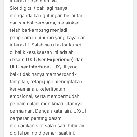
interaktif dan memikat.
Slot digital tidak lagi hanya
mengandalkan gulungan berputar
dan simbol berwarna, melainkan
telah berkembang menjadi
pengalaman hiburan yang kaya dan
interaktif. Salah satu faktor kunci
di balik kesuksesan ini adalah
desain UX (User Experience) dan
UI (User Interface)
. UX/UI yang
baik tidak hanya mempercantik
tampilan, tetapi juga menciptakan
kenyamanan, keterlibatan
emosional, serta mempermudah
pemain dalam menikmati jalannya
permainan. Dengan kata lain, UX/UI
berperan penting dalam
menjadikan slot salah satu hiburan
digital paling digemari saat ini.