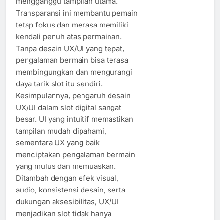
mengganggu tampilan utama.
Transparansi ini membantu pemain
tetap fokus dan merasa memiliki
kendali penuh atas permainan.
Tanpa desain UX/UI yang tepat,
pengalaman bermain bisa terasa
membingungkan dan mengurangi
daya tarik slot itu sendiri.
Kesimpulannya, pengaruh desain
UX/UI dalam slot digital sangat
besar. UI yang intuitif memastikan
tampilan mudah dipahami,
sementara UX yang baik
menciptakan pengalaman bermain
yang mulus dan memuaskan.
Ditambah dengan efek visual,
audio, konsistensi desain, serta
dukungan aksesibilitas, UX/UI
menjadikan slot tidak hanya