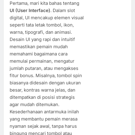
Pertama, mari kita bahas tentang
UI (User Interface)
. Dalam slot
digital, UI mencakup elemen visual
seperti tata letak tombol, ikon,
warna, tipografi, dan animasi.
Desain UI yang rapi dan intuitif
memastikan pemain mudah
memahami bagaimana cara
memulai permainan, mengatur
jumlah putaran, atau mengakses
fitur bonus. Misalnya, tombol spin
biasanya didesain dengan ukuran
besar, kontras warna jelas, dan
ditempatkan di posisi strategis
agar mudah ditemukan.
Kesederhanaan antarmuka inilah
yang membantu pemain merasa
nyaman sejak awal, tanpa harus
bingung mencari tombol atau