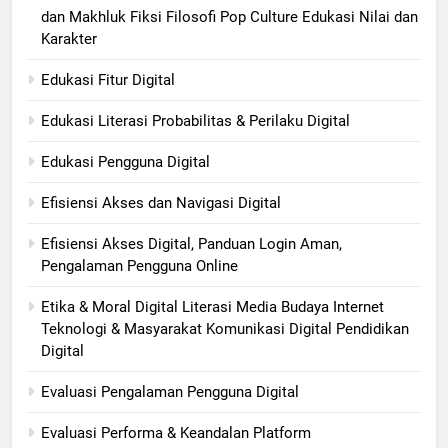
dan Makhluk Fiksi Filosofi Pop Culture Edukasi Nilai dan
Karakter
Edukasi Fitur Digital
Edukasi Literasi Probabilitas & Perilaku Digital
Edukasi Pengguna Digital
Efisiensi Akses dan Navigasi Digital
Efisiensi Akses Digital, Panduan Login Aman,
Pengalaman Pengguna Online
Etika & Moral Digital Literasi Media Budaya Internet
Teknologi & Masyarakat Komunikasi Digital Pendidikan
Digital
Evaluasi Pengalaman Pengguna Digital
Evaluasi Performa & Keandalan Platform