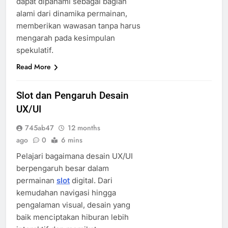
dapat dipahami sebagai bagian
alami dari dinamika permainan,
memberikan wawasan tanpa harus
mengarah pada kesimpulan
spekulatif.
Read More
Slot dan Pengaruh Desain
UX/UI
745ab47
12 months
ago
0
6 mins
Pelajari bagaimana desain UX/UI
berpengaruh besar dalam
permainan
slot
digital. Dari
kemudahan navigasi hingga
pengalaman visual, desain yang
baik menciptakan hiburan lebih