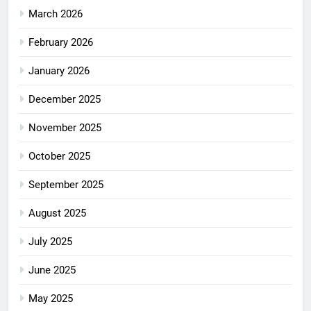
March 2026
February 2026
January 2026
December 2025
November 2025
October 2025
September 2025
August 2025
July 2025
June 2025
May 2025