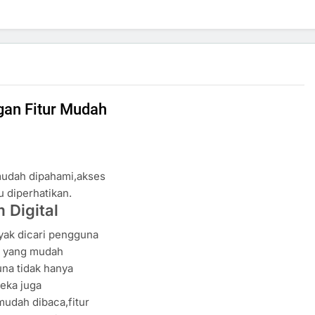
gan Fitur Mudah
 mudah dipahami,akses
u diperhatikan.
 Digital
yak dicari pengguna
ur yang mudah
na tidak hanya
eka juga
udah dibaca,fitur