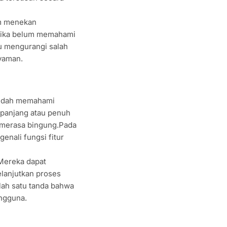
m menekan
u jika belum memahami
u mengurangi salah
yaman.
mudah memahami
u panjang atau penuh
u merasa bingung.Pada
nali fungsi fitur
.Mereka dapat
lanjutkan proses
alah satu tanda bahwa
ngguna.