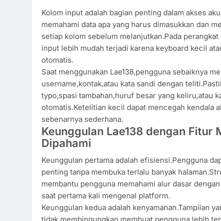
Kolom input adalah bagian penting dalam akses ak
memahami data apa yang harus dimasukkan dan me
setiap kolom sebelum melanjutkan.Pada perangkat
input lebih mudah terjadi karena keyboard kecil atau
otomatis.
Saat menggunakan Lae138,pengguna sebaiknya me
username,kontak,atau kata sandi dengan teliti.Pasti
typo,spasi tambahan,huruf besar yang keliru,atau 
otomatis.Ketelitian kecil dapat mencegah kendala 
sebenarnya sederhana.
Keunggulan Lae138 dengan Fitur
Dipahami
Keunggulan pertama adalah efisiensi.Pengguna da
penting tanpa membuka terlalu banyak halaman.Stru
membantu pengguna memahami alur dasar dengan l
saat pertama kali mengenal platform.
Keunggulan kedua adalah kenyamanan.Tampilan yang
tidak membingungkan membuat pengguna lebih te