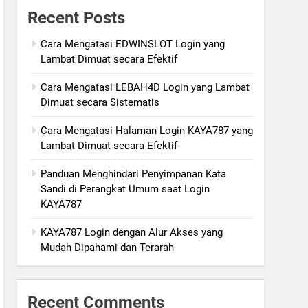
Recent Posts
Cara Mengatasi EDWINSLOT Login yang
Lambat Dimuat secara Efektif
Cara Mengatasi LEBAH4D Login yang Lambat
Dimuat secara Sistematis
Cara Mengatasi Halaman Login KAYA787 yang
Lambat Dimuat secara Efektif
Panduan Menghindari Penyimpanan Kata
Sandi di Perangkat Umum saat Login
KAYA787
KAYA787 Login dengan Alur Akses yang
Mudah Dipahami dan Terarah
Recent Comments