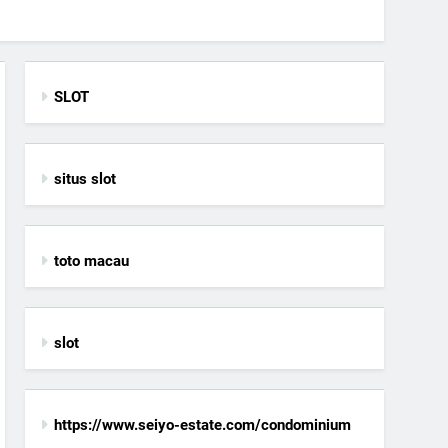
SLOT
situs slot
toto macau
slot
https://www.seiyo-estate.com/condominium