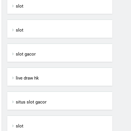
slot
slot
slot gacor
live draw hk
situs slot gacor
slot