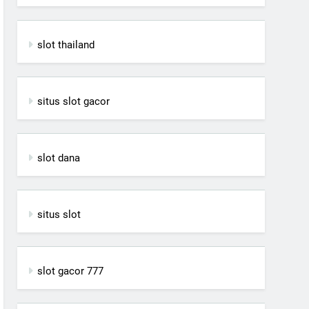
slot thailand
situs slot gacor
slot dana
situs slot
slot gacor 777