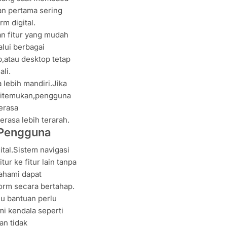
an pertama sering
m digital.
an fitur yang mudah
alui berbagai
,atau desktop tetap
li.
lebih mandiri.Jika
ditemukan,pengguna
erasa
rasa lebih terarah.
 Pengguna
ital.Sistem navigasi
ur ke fitur lain tanpa
ahami dapat
orm secara bertahap.
u bantuan perlu
i kendala seperti
an tidak