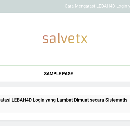
Cara Mengatasi LEBAH4D Login y
Cara Mengatasi Halaman Login KAYA78
Panduan Menghindari Penyimpanan Kata Sandi d
Cara Mengatasi EDWINSLOT Logi
ve TX
Cara Mengatasi LEBAH4D Login y
Produk Kesehatan Dan Terapi Berkualitas Di Salve TX. Solusi 
Cara Mengatasi Halaman Login KAYA78
SAMPLE PAGE
Panduan Menghindari Penyimpanan Kata Sandi d
D Login yang Lambat Dimuat secara Sistematis
Cara M
2 Weeks