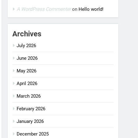
A WordPress Commenter
on
Hello world!
Archives
July 2026
June 2026
May 2026
April 2026
March 2026
February 2026
January 2026
December 2025