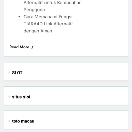
Alternatif untuk Kemudahan
Pengguna
Cara Memahami Fungsi
TIARA4D Link Alternatif
dengan Aman
Read More
SLOT
situs slot
toto macau