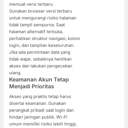
memuat versi terbaru.
Gunakan browser versi terbaru
untuk mengurangi risiko halaman
tidak tampil sempurna. Saat
halaman alternatif terbuka,
perhatikan struktur navigasi, kolom
login, dan tampilan keseluruhan.
Jika ada permintaan data yang
tidak wajar, sebaiknya hentikan
akses dan lakukan pengecekan
ulang.
Keamanan Akun Tetap
Menjadi Prioritas
Akses yang praktis tetap harus
disertai keamanan. Gunakan
perangkat pribadi saat login dan
hindari jaringan publik. Wi-Fi
umum memiliki risiko lebih tinggi,