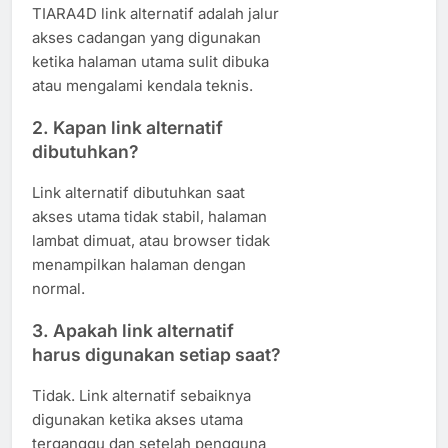
TIARA4D link alternatif adalah jalur
akses cadangan yang digunakan
ketika halaman utama sulit dibuka
atau mengalami kendala teknis.
2. Kapan link alternatif
dibutuhkan?
Link alternatif dibutuhkan saat
akses utama tidak stabil, halaman
lambat dimuat, atau browser tidak
menampilkan halaman dengan
normal.
3. Apakah link alternatif
harus digunakan setiap saat?
Tidak. Link alternatif sebaiknya
digunakan ketika akses utama
terganggu dan setelah pengguna