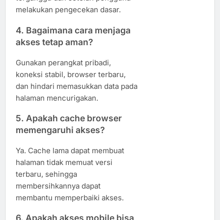
melakukan pengecekan dasar.
4. Bagaimana cara menjaga
akses tetap aman?
Gunakan perangkat pribadi,
koneksi stabil, browser terbaru,
dan hindari memasukkan data pada
halaman mencurigakan.
5. Apakah cache browser
memengaruhi akses?
Ya. Cache lama dapat membuat
halaman tidak memuat versi
terbaru, sehingga
membersihkannya dapat
membantu memperbaiki akses.
6. Apakah akses mobile bisa