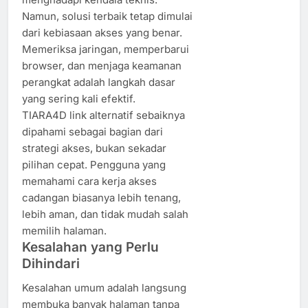
Namun, solusi terbaik tetap dimulai
dari kebiasaan akses yang benar.
Memeriksa jaringan, memperbarui
browser, dan menjaga keamanan
perangkat adalah langkah dasar
yang sering kali efektif.
TIARA4D link alternatif sebaiknya
dipahami sebagai bagian dari
strategi akses, bukan sekadar
pilihan cepat. Pengguna yang
memahami cara kerja akses
cadangan biasanya lebih tenang,
lebih aman, dan tidak mudah salah
memilih halaman.
Kesalahan yang Perlu
Dihindari
Kesalahan umum adalah langsung
membuka banyak halaman tanpa