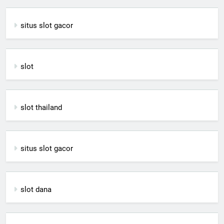
situs slot gacor
slot
slot thailand
situs slot gacor
slot dana