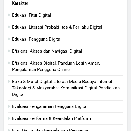
Karakter
Edukasi Fitur Digital
Edukasi Literasi Probabilitas & Perilaku Digital
Edukasi Pengguna Digital
Efisiensi Akses dan Navigasi Digital
Efisiensi Akses Digital, Panduan Login Aman,
Pengalaman Pengguna Online
Etika & Moral Digital Literasi Media Budaya Internet
Teknologi & Masyarakat Komunikasi Digital Pendidikan
Digital
Evaluasi Pengalaman Pengguna Digital
Evaluasi Performa & Keandalan Platform
Fitur Digital dan Pengalaman Pengguna