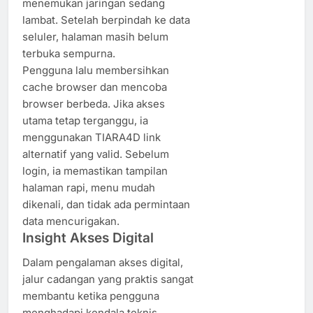
menemukan jaringan sedang
lambat. Setelah berpindah ke data
seluler, halaman masih belum
terbuka sempurna.
Pengguna lalu membersihkan
cache browser dan mencoba
browser berbeda. Jika akses
utama tetap terganggu, ia
menggunakan TIARA4D link
alternatif yang valid. Sebelum
login, ia memastikan tampilan
halaman rapi, menu mudah
dikenali, dan tidak ada permintaan
data mencurigakan.
Insight Akses Digital
Dalam pengalaman akses digital,
jalur cadangan yang praktis sangat
membantu ketika pengguna
menghadapi kendala teknis.