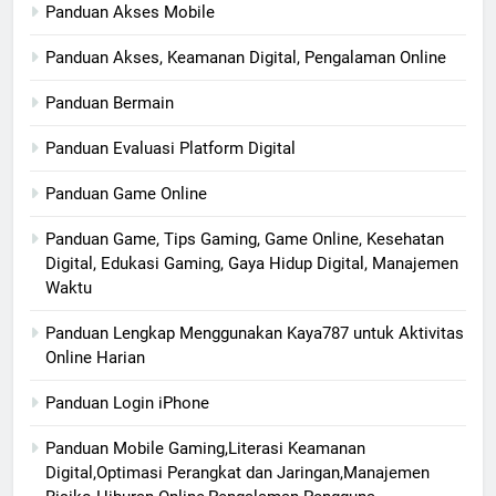
Panduan Akses Mobile
Panduan Akses, Keamanan Digital, Pengalaman Online
Panduan Bermain
Panduan Evaluasi Platform Digital
Panduan Game Online
Panduan Game, Tips Gaming, Game Online, Kesehatan
Digital, Edukasi Gaming, Gaya Hidup Digital, Manajemen
Waktu
Panduan Lengkap Menggunakan Kaya787 untuk Aktivitas
Online Harian
Panduan Login iPhone
Panduan Mobile Gaming,Literasi Keamanan
Digital,Optimasi Perangkat dan Jaringan,Manajemen