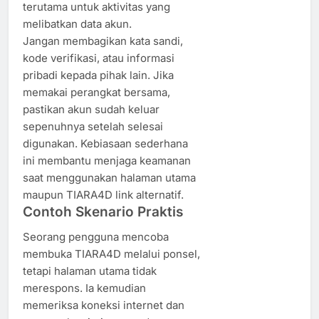
terutama untuk aktivitas yang
melibatkan data akun.
Jangan membagikan kata sandi,
kode verifikasi, atau informasi
pribadi kepada pihak lain. Jika
memakai perangkat bersama,
pastikan akun sudah keluar
sepenuhnya setelah selesai
digunakan. Kebiasaan sederhana
ini membantu menjaga keamanan
saat menggunakan halaman utama
maupun TIARA4D link alternatif.
Contoh Skenario Praktis
Seorang pengguna mencoba
membuka TIARA4D melalui ponsel,
tetapi halaman utama tidak
merespons. Ia kemudian
memeriksa koneksi internet dan