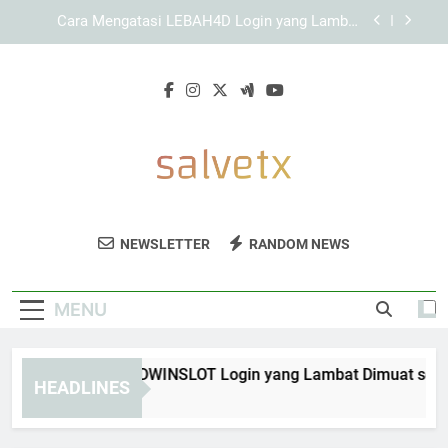
Skip
Cara Mengatasi Halaman Login KAYA787 yang
to
Lambat Dimuat secara Efektif
content
Panduan Menghindari Penyimpanan Kata Sandi di
Perangkat Umum saat Login KAYA787
Cara Mengatasi EDWINSLOT Login yang Lambat
Dimuat secara Efektif
Cara Mengatasi LEBAH4D Login yang Lambat
Dimuat secara Sistematis
Cara Mengatasi Halaman Login KAYA787 yang
Lambat Dimuat secara Efektif
Salve TX
Dapatkan Produk Kesehatan Dan Terapi
Panduan Menghindari Penyimpanan Kata Sandi di
NEWSLETTER
RANDOM NEWS
Perangkat Umum saat Login KAYA787
Berkualitas Di Salve TX. Solusi Untuk
Kesejahteraan Dan Kesehatan Anda.
MENU
ra Mengatasi EDWINSLOT Login yang Lambat Dimuat secara Ef
HEADLINES
Weeks Ago