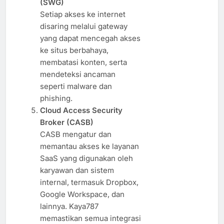
(SWG)
Setiap akses ke internet
disaring melalui gateway
yang dapat mencegah akses
ke situs berbahaya,
membatasi konten, serta
mendeteksi ancaman
seperti malware dan
phishing.
Cloud Access Security
Broker (CASB)
CASB mengatur dan
memantau akses ke layanan
SaaS yang digunakan oleh
karyawan dan sistem
internal, termasuk Dropbox,
Google Workspace, dan
lainnya. Kaya787
memastikan semua integrasi