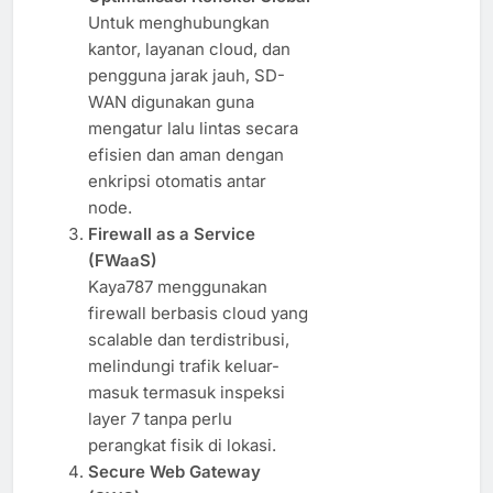
Untuk menghubungkan
kantor, layanan cloud, dan
pengguna jarak jauh, SD-
WAN digunakan guna
mengatur lalu lintas secara
efisien dan aman dengan
enkripsi otomatis antar
node.
Firewall as a Service
(FWaaS)
Kaya787 menggunakan
firewall berbasis cloud yang
scalable dan terdistribusi,
melindungi trafik keluar-
masuk termasuk inspeksi
layer 7 tanpa perlu
perangkat fisik di lokasi.
Secure Web Gateway