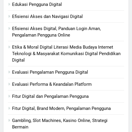
Edukasi Pengguna Digital
Efisiensi Akses dan Navigasi Digital
Efisiensi Akses Digital, Panduan Login Aman,
Pengalaman Pengguna Online
Etika & Moral Digital Literasi Media Budaya Internet
Teknologi & Masyarakat Komunikasi Digital Pendidikan
Digital
Evaluasi Pengalaman Pengguna Digital
Evaluasi Performa & Keandalan Platform
Fitur Digital dan Pengalaman Pengguna
Fitur Digital, Brand Modern, Pengalaman Pengguna
Gambling, Slot Machines, Kasino Online, Strategi
Bermain