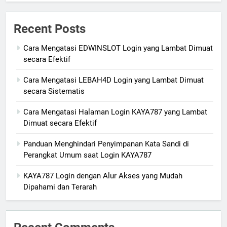
Recent Posts
Cara Mengatasi EDWINSLOT Login yang Lambat Dimuat
secara Efektif
Cara Mengatasi LEBAH4D Login yang Lambat Dimuat
secara Sistematis
Cara Mengatasi Halaman Login KAYA787 yang Lambat
Dimuat secara Efektif
Panduan Menghindari Penyimpanan Kata Sandi di
Perangkat Umum saat Login KAYA787
KAYA787 Login dengan Alur Akses yang Mudah
Dipahami dan Terarah