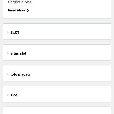
tingkat global.
Read More
SLOT
situs slot
toto macau
slot