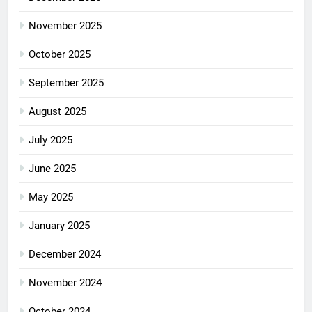
November 2025
October 2025
September 2025
August 2025
July 2025
June 2025
May 2025
January 2025
December 2024
November 2024
October 2024