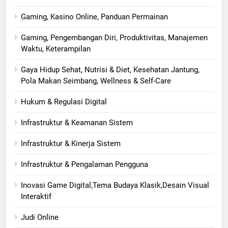
Gaming, Kasino Online, Panduan Permainan
Gaming, Pengembangan Diri, Produktivitas, Manajemen
Waktu, Keterampilan
Gaya Hidup Sehat, Nutrisi & Diet, Kesehatan Jantung,
Pola Makan Seimbang, Wellness & Self-Care
Hukum & Regulasi Digital
Infrastruktur & Keamanan Sistem
Infrastruktur & Kinerja Sistem
Infrastruktur & Pengalaman Pengguna
Inovasi Game Digital,Tema Budaya Klasik,Desain Visual
Interaktif
Judi Online