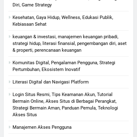
Diri, Game Strategy
Kesehatan, Gaya Hidup, Wellness, Edukasi Publik,
Kebiasaan Sehat
keuangan & investasi, manajemen keuangan pribadi,
strategi hidup, literasi finansial, pengembangan diri, aset
& properti, perencanaan keuangan
Komunitas Digital, Pengalaman Pengguna, Strategi
Pertumbuhan, Ekosistem Inovatif
Literasi Digital dan Navigasi Platform
Login Situs Resmi, Tips Keamanan Akun, Tutorial
Bermain Online, Akses Situs di Berbagai Perangkat,
Strategi Bermain Aman, Panduan Pemula, Teknologi
Akses Situs
Manajemen Akses Pengguna