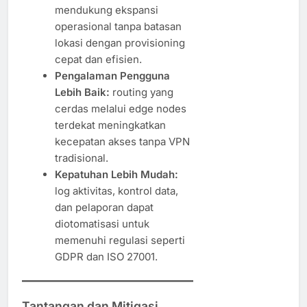
mendukung ekspansi
operasional tanpa batasan
lokasi dengan provisioning
cepat dan efisien.
Pengalaman Pengguna
Lebih Baik:
routing yang
cerdas melalui edge nodes
terdekat meningkatkan
kecepatan akses tanpa VPN
tradisional.
Kepatuhan Lebih Mudah:
log aktivitas, kontrol data,
dan pelaporan dapat
diotomatisasi untuk
memenuhi regulasi seperti
GDPR dan ISO 27001.
Tantangan dan Mitigasi