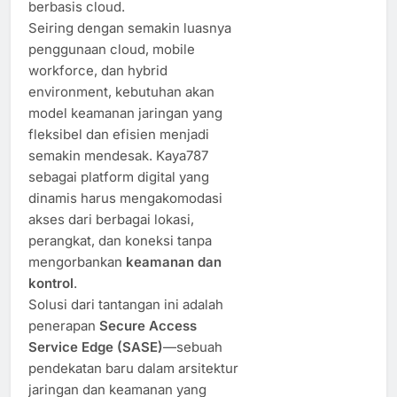
berbasis cloud.
Seiring dengan semakin luasnya
penggunaan cloud, mobile
workforce, dan hybrid
environment, kebutuhan akan
model keamanan jaringan yang
fleksibel dan efisien menjadi
semakin mendesak. Kaya787
sebagai platform digital yang
dinamis harus mengakomodasi
akses dari berbagai lokasi,
perangkat, dan koneksi tanpa
mengorbankan
keamanan dan
kontrol
.
Solusi dari tantangan ini adalah
penerapan
Secure Access
Service Edge (SASE)
—sebuah
pendekatan baru dalam arsitektur
jaringan dan keamanan yang