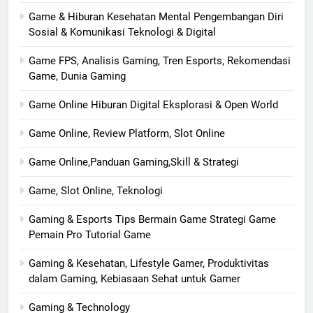
Game & Hiburan Kesehatan Mental Pengembangan Diri
Sosial & Komunikasi Teknologi & Digital
Game FPS, Analisis Gaming, Tren Esports, Rekomendasi
Game, Dunia Gaming
Game Online Hiburan Digital Eksplorasi & Open World
Game Online, Review Platform, Slot Online
Game Online,Panduan Gaming,Skill & Strategi
Game, Slot Online, Teknologi
Gaming & Esports Tips Bermain Game Strategi Game
Pemain Pro Tutorial Game
Gaming & Kesehatan, Lifestyle Gamer, Produktivitas
dalam Gaming, Kebiasaan Sehat untuk Gamer
Gaming & Technology