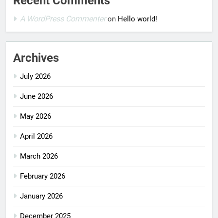
Recent Comments
A WordPress Commenter
on
Hello world!
Archives
July 2026
June 2026
May 2026
April 2026
March 2026
February 2026
January 2026
December 2025