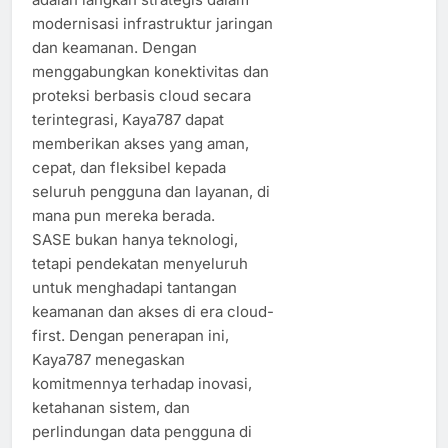
modernisasi infrastruktur jaringan
dan keamanan. Dengan
menggabungkan konektivitas dan
proteksi berbasis cloud secara
terintegrasi, Kaya787 dapat
memberikan akses yang aman,
cepat, dan fleksibel kepada
seluruh pengguna dan layanan, di
mana pun mereka berada.
SASE bukan hanya teknologi,
tetapi pendekatan menyeluruh
untuk menghadapi tantangan
keamanan dan akses di era cloud-
first. Dengan penerapan ini,
Kaya787 menegaskan
komitmennya terhadap inovasi,
ketahanan sistem, dan
perlindungan data pengguna di