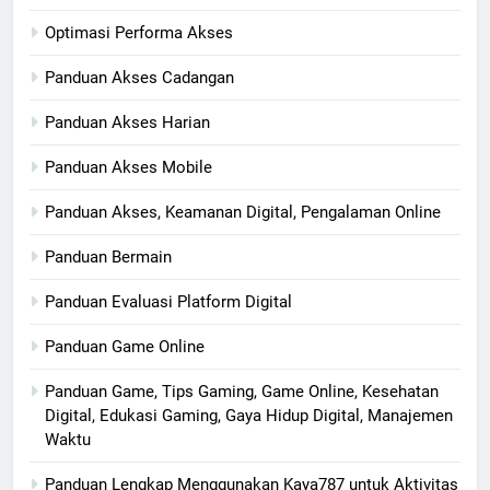
Optimasi Performa Akses
Panduan Akses Cadangan
Panduan Akses Harian
Panduan Akses Mobile
Panduan Akses, Keamanan Digital, Pengalaman Online
Panduan Bermain
Panduan Evaluasi Platform Digital
Panduan Game Online
Panduan Game, Tips Gaming, Game Online, Kesehatan
Digital, Edukasi Gaming, Gaya Hidup Digital, Manajemen
Waktu
Panduan Lengkap Menggunakan Kaya787 untuk Aktivitas