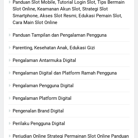
Panduan Slot Mobile, Tutorial Login Slot, Tips Bermain
Slot Online, Keamanan Akun Slot, Strategi Slot
Smartphone, Akses Slot Resmi, Edukasi Pemain Slot,
Cara Main Slot Online
Panduan Tampilan dan Pengalaman Pengguna
Parenting, Kesehatan Anak, Edukasi Gizi
Pengalaman Antarmuka Digital
Pengalaman Digital dan Platform Ramah Pengguna
Pengalaman Pengguna Digital
Pengalaman Platform Digital
Pengenalan Brand Digital
Perilaku Pengguna Digital
Perjudian Online Strategi Permainan Slot Online Panduan