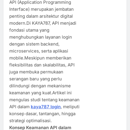
API (Application Programming
Interface) merupakan jembatan
penting dalam arsitektur digital
modern.Di KAYA787, API menjadi
fondasi utama yang
menghubungkan layanan login
dengan sistem backend,
microservices, serta aplikasi
mobile.Meskipun memberikan
fleksibilitas dan skalabilitas, API
juga membuka permukaan
serangan baru yang perlu
dilindungi dengan mekanisme
keamanan yang kuat.Artikel ini
mengulas studi tentang keamanan
API dalam
kaya787 login
, meliputi
konsep dasar, tantangan, hingga
strategi optimalisasi.
Konsep Keamanan API dalam