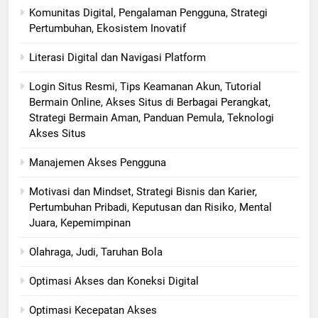
Komunitas Digital, Pengalaman Pengguna, Strategi
Pertumbuhan, Ekosistem Inovatif
Literasi Digital dan Navigasi Platform
Login Situs Resmi, Tips Keamanan Akun, Tutorial
Bermain Online, Akses Situs di Berbagai Perangkat,
Strategi Bermain Aman, Panduan Pemula, Teknologi
Akses Situs
Manajemen Akses Pengguna
Motivasi dan Mindset, Strategi Bisnis dan Karier,
Pertumbuhan Pribadi, Keputusan dan Risiko, Mental
Juara, Kepemimpinan
Olahraga, Judi, Taruhan Bola
Optimasi Akses dan Koneksi Digital
Optimasi Kecepatan Akses