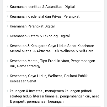
Keamanan Identitas & Autentikasi Digital
Keamanan Kredensial dan Privasi Perangkat
Keamanan Perangkat Digital
Keamanan Sistem & Teknologi Digital
Kesehatan & Kebugaran Gaya Hidup Sehat Kesehatan
Mental Nutrisi & Aktivitas Fisik Wellness & Self-Care
Kesehatan Mental, Tips Produktivitas, Pengembangan
Diri, Game Strategy
Kesehatan, Gaya Hidup, Wellness, Edukasi Publik,
Kebiasaan Sehat
keuangan & investasi, manajemen keuangan pribadi,
strategi hidup, literasi finansial, pengembangan diri, aset
& properti, perencanaan keuangan