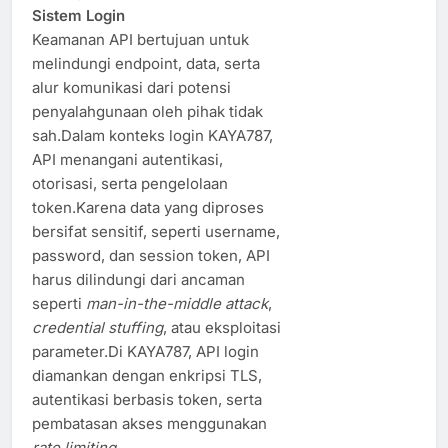
Sistem Login
Keamanan API bertujuan untuk
melindungi endpoint, data, serta
alur komunikasi dari potensi
penyalahgunaan oleh pihak tidak
sah.Dalam konteks login KAYA787,
API menangani autentikasi,
otorisasi, serta pengelolaan
token.Karena data yang diproses
bersifat sensitif, seperti username,
password, dan session token, API
harus dilindungi dari ancaman
seperti
man-in-the-middle attack
,
credential stuffing
, atau eksploitasi
parameter.Di KAYA787, API login
diamankan dengan enkripsi TLS,
autentikasi berbasis token, serta
pembatasan akses menggunakan
rate limiting
.