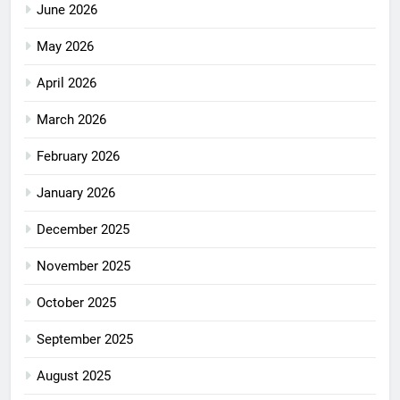
June 2026
May 2026
April 2026
March 2026
February 2026
January 2026
December 2025
November 2025
October 2025
September 2025
August 2025