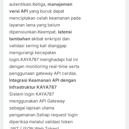
autentikasi.Ketiga,
manajemen
versi API
yang buruk dapat
menciptakan celah keamanan pada
layanan lama yang belum
dipensiunkan.Keempat,
latensi
tambahan
akibat enkripsi dan
validasi sering kali dianggap
mengurangi kecepatan
login.KAYA787 menghadapi hal ini
dengan monitoring real-time serta
penggunaan gateway API cerdas.
Integrasi Keamanan API dengan
Infrastruktur KAYA787
Sistem login KAYA787
menggunakan API Gateway
sebagai lapisan utama
pengamanan.Setiap request login
diperiksa melalui validasi token
JWT (JSON Web Token),