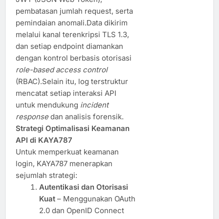
pembatasan jumlah request, serta
pemindaian anomali.Data dikirim
melalui kanal terenkripsi TLS 1.3,
dan setiap endpoint diamankan
dengan kontrol berbasis otorisasi
role-based access control
(RBAC).Selain itu, log terstruktur
mencatat setiap interaksi API
untuk mendukung
incident
response
dan analisis forensik.
Strategi Optimalisasi Keamanan
API di KAYA787
Untuk memperkuat keamanan
login, KAYA787 menerapkan
sejumlah strategi:
Autentikasi dan Otorisasi
Kuat
– Menggunakan OAuth
2.0 dan OpenID Connect