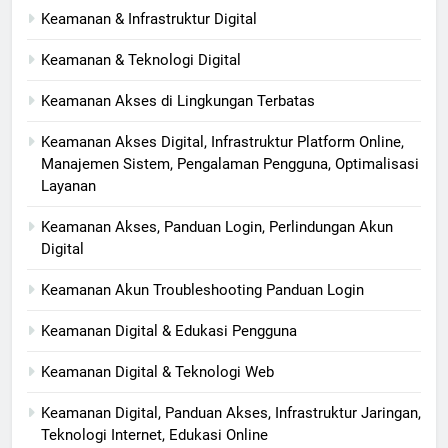
Keamanan & Infrastruktur Digital
Keamanan & Teknologi Digital
Keamanan Akses di Lingkungan Terbatas
Keamanan Akses Digital, Infrastruktur Platform Online,
Manajemen Sistem, Pengalaman Pengguna, Optimalisasi
Layanan
Keamanan Akses, Panduan Login, Perlindungan Akun
Digital
Keamanan Akun Troubleshooting Panduan Login
Keamanan Digital & Edukasi Pengguna
Keamanan Digital & Teknologi Web
Keamanan Digital, Panduan Akses, Infrastruktur Jaringan,
Teknologi Internet, Edukasi Online