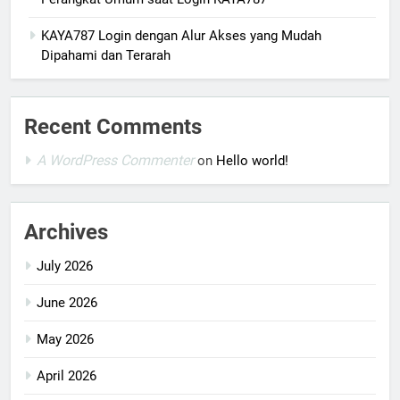
KAYA787 Login dengan Alur Akses yang Mudah
Dipahami dan Terarah
Recent Comments
A WordPress Commenter
on
Hello world!
Archives
July 2026
June 2026
May 2026
April 2026