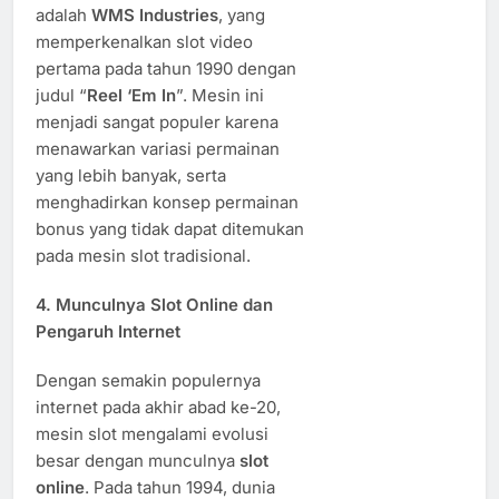
adalah
WMS Industries
, yang
memperkenalkan slot video
pertama pada tahun 1990 dengan
judul “
Reel ‘Em In
”. Mesin ini
menjadi sangat populer karena
menawarkan variasi permainan
yang lebih banyak, serta
menghadirkan konsep permainan
bonus yang tidak dapat ditemukan
pada mesin slot tradisional.
4.
Munculnya Slot Online dan
Pengaruh Internet
Dengan semakin populernya
internet pada akhir abad ke-20,
mesin slot mengalami evolusi
besar dengan munculnya
slot
online
. Pada tahun 1994, dunia