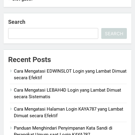
Search
SEARCH
Recent Posts
Cara Mengatasi EDWINSLOT Login yang Lambat Dimuat
secara Efektif
Cara Mengatasi LEBAH4D Login yang Lambat Dimuat
secara Sistematis
Cara Mengatasi Halaman Login KAYA787 yang Lambat
Dimuat secara Efektif
Panduan Menghindari Penyimpanan Kata Sandi di
Perangkat Umum saat Login KAYA787