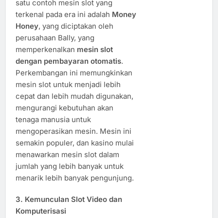
satu contoh mesin slot yang
terkenal pada era ini adalah
Money
Honey
, yang diciptakan oleh
perusahaan Bally, yang
memperkenalkan
mesin slot
dengan pembayaran otomatis
.
Perkembangan ini memungkinkan
mesin slot untuk menjadi lebih
cepat dan lebih mudah digunakan,
mengurangi kebutuhan akan
tenaga manusia untuk
mengoperasikan mesin. Mesin ini
semakin populer, dan kasino mulai
menawarkan mesin slot dalam
jumlah yang lebih banyak untuk
menarik lebih banyak pengunjung.
3.
Kemunculan Slot Video dan
Komputerisasi