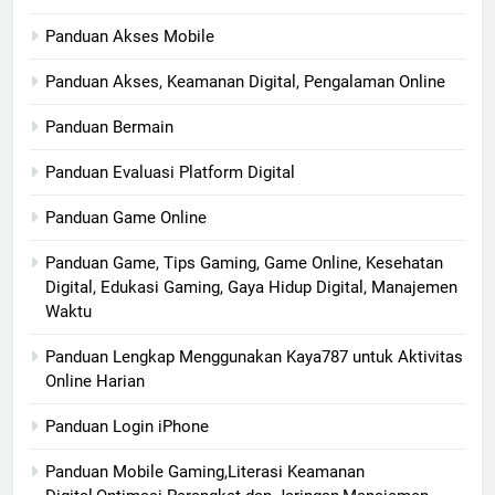
Panduan Akses Mobile
Panduan Akses, Keamanan Digital, Pengalaman Online
Panduan Bermain
Panduan Evaluasi Platform Digital
Panduan Game Online
Panduan Game, Tips Gaming, Game Online, Kesehatan
Digital, Edukasi Gaming, Gaya Hidup Digital, Manajemen
Waktu
Panduan Lengkap Menggunakan Kaya787 untuk Aktivitas
Online Harian
Panduan Login iPhone
Panduan Mobile Gaming,Literasi Keamanan