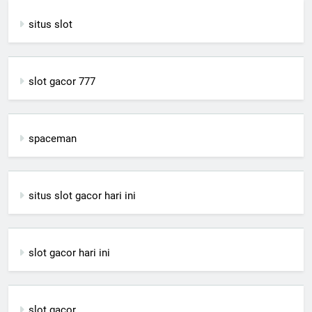
situs slot
slot gacor 777
spaceman
situs slot gacor hari ini
slot gacor hari ini
slot gacor