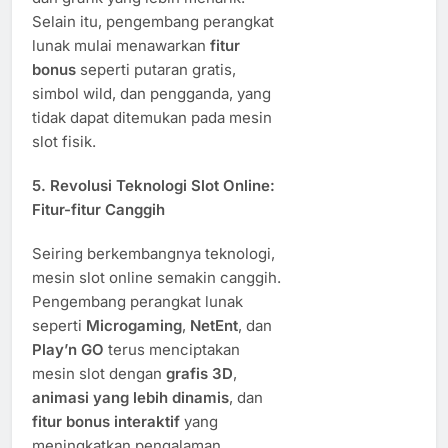
Selain itu, pengembang perangkat
lunak mulai menawarkan
fitur
bonus
seperti putaran gratis,
simbol wild, dan pengganda, yang
tidak dapat ditemukan pada mesin
slot fisik.
5.
Revolusi Teknologi Slot Online:
Fitur-fitur Canggih
Seiring berkembangnya teknologi,
mesin slot online semakin canggih.
Pengembang perangkat lunak
seperti
Microgaming
,
NetEnt
, dan
Play’n GO
terus menciptakan
mesin slot dengan
grafis 3D
,
animasi yang lebih dinamis
, dan
fitur bonus interaktif
yang
meningkatkan pengalaman