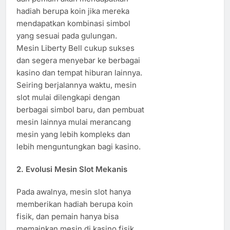
hadiah berupa koin jika mereka
mendapatkan kombinasi simbol
yang sesuai pada gulungan.
Mesin Liberty Bell cukup sukses
dan segera menyebar ke berbagai
kasino dan tempat hiburan lainnya.
Seiring berjalannya waktu, mesin
slot mulai dilengkapi dengan
berbagai simbol baru, dan pembuat
mesin lainnya mulai merancang
mesin yang lebih kompleks dan
lebih menguntungkan bagi kasino.
2.
Evolusi Mesin Slot Mekanis
Pada awalnya, mesin slot hanya
memberikan hadiah berupa koin
fisik, dan pemain hanya bisa
memainkan mesin di kasino fisik.