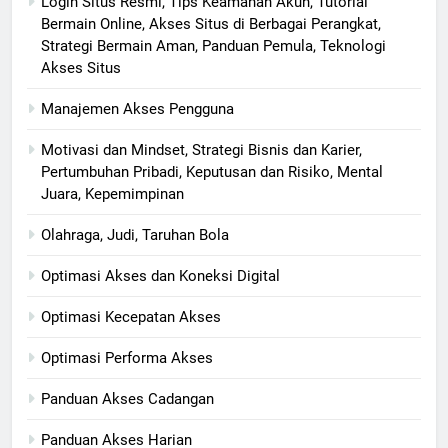
Login Situs Resmi, Tips Keamanan Akun, Tutorial
Bermain Online, Akses Situs di Berbagai Perangkat,
Strategi Bermain Aman, Panduan Pemula, Teknologi
Akses Situs
Manajemen Akses Pengguna
Motivasi dan Mindset, Strategi Bisnis dan Karier,
Pertumbuhan Pribadi, Keputusan dan Risiko, Mental
Juara, Kepemimpinan
Olahraga, Judi, Taruhan Bola
Optimasi Akses dan Koneksi Digital
Optimasi Kecepatan Akses
Optimasi Performa Akses
Panduan Akses Cadangan
Panduan Akses Harian