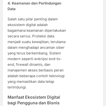
4. Keamanan dan Perlindungan
Data
Salah satu pilar penting dalam
ekosistem digital adalah
bagaimana keamanan diperlakukan
secara serius. Proteksi data
menjadi suatu kewajiban, terutama
dalam menghadapi ancaman siber
yang terus berkembang. Sistem
modern seperti enkripsi end-to-
end, firewall dinamis, dan
manajemen akses berbasis peran
adalah beberapa contoh teknologi
yang memastikan data tetap
terlindungi.
Manfaat Ekosistem Digital
bagi Pengguna dan Bisnis