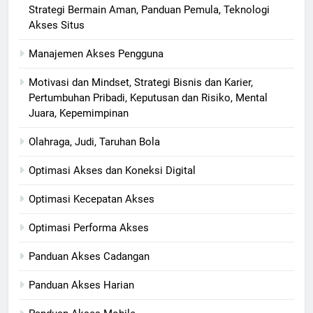
Strategi Bermain Aman, Panduan Pemula, Teknologi
Akses Situs
Manajemen Akses Pengguna
Motivasi dan Mindset, Strategi Bisnis dan Karier,
Pertumbuhan Pribadi, Keputusan dan Risiko, Mental
Juara, Kepemimpinan
Olahraga, Judi, Taruhan Bola
Optimasi Akses dan Koneksi Digital
Optimasi Kecepatan Akses
Optimasi Performa Akses
Panduan Akses Cadangan
Panduan Akses Harian