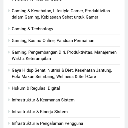
Gaming & Kesehatan, Lifestyle Gamer, Produktivitas
dalam Gaming, Kebiasaan Sehat untuk Gamer
Gaming & Technology
Gaming, Kasino Online, Panduan Permainan
Gaming, Pengembangan Diri, Produktivitas, Manajemen
Waktu, Keterampilan
Gaya Hidup Sehat, Nutrisi & Diet, Kesehatan Jantung,
Pola Makan Seimbang, Wellness & Self-Care
Hukum & Regulasi Digital
Infrastruktur & Keamanan Sistem
Infrastruktur & Kinerja Sistem
Infrastruktur & Pengalaman Pengguna