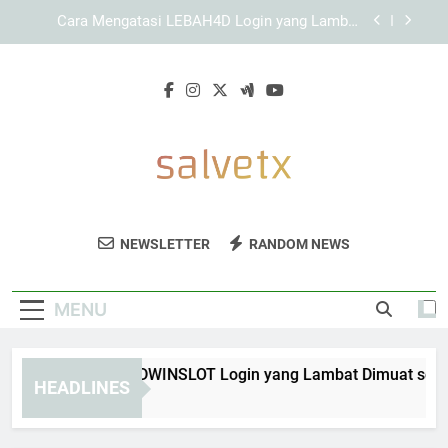
Skip
Cara Mengatasi Halaman Login KAYA787 yang
to
Lambat Dimuat secara Efektif
content
Panduan Menghindari Penyimpanan Kata Sandi di
Perangkat Umum saat Login KAYA787
Cara Mengatasi EDWINSLOT Login yang Lambat
Dimuat secara Efektif
Cara Mengatasi LEBAH4D Login yang Lambat
Dimuat secara Sistematis
Cara Mengatasi Halaman Login KAYA787 yang
Lambat Dimuat secara Efektif
Salve TX
Dapatkan Produk Kesehatan Dan Terapi
Panduan Menghindari Penyimpanan Kata Sandi di
NEWSLETTER
RANDOM NEWS
Perangkat Umum saat Login KAYA787
Berkualitas Di Salve TX. Solusi Untuk
Kesejahteraan Dan Kesehatan Anda.
MENU
ara Mengatasi EDWINSLOT Login yang Lambat Dimuat secara E
HEADLINES
 Weeks Ago