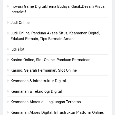
Inovasi Game Digital,Tema Budaya Klasik,Desain Visual
Interaktif
Judi Online
Judi Online, Panduan Akses Situs, Keamanan Digital,
Edukasi Pemain, Tips Bermain Aman
judi slot
Kasino Online, Slot Online, Panduan Permainan
Kasino, Sejarah Permainan, Slot Online
Keamanan & Infrastruktur Digital
Keamanan & Teknologi Digital
Keamanan Akses di Lingkungan Terbatas
Keamanan Akses Digital, Infrastruktur Platform Online,