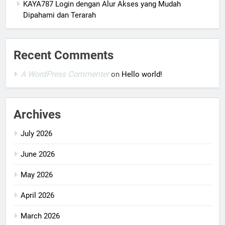
KAYA787 Login dengan Alur Akses yang Mudah
Dipahami dan Terarah
Recent Comments
A WordPress Commenter
on
Hello world!
Archives
July 2026
June 2026
May 2026
April 2026
March 2026