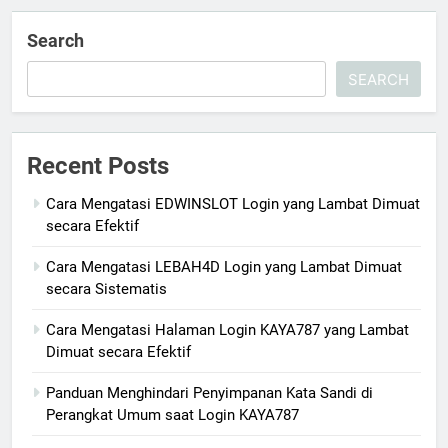
Search
SEARCH
Recent Posts
Cara Mengatasi EDWINSLOT Login yang Lambat Dimuat
secara Efektif
Cara Mengatasi LEBAH4D Login yang Lambat Dimuat
secara Sistematis
Cara Mengatasi Halaman Login KAYA787 yang Lambat
Dimuat secara Efektif
Panduan Menghindari Penyimpanan Kata Sandi di
Perangkat Umum saat Login KAYA787