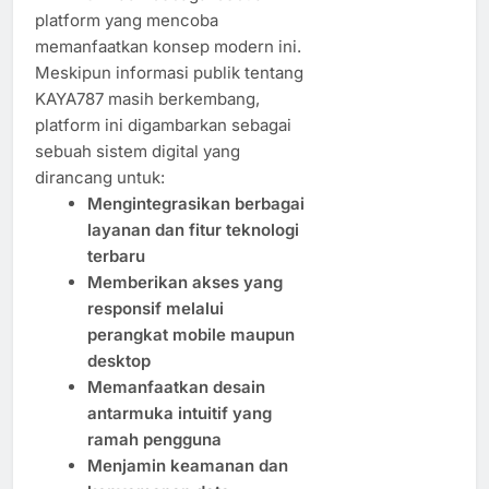
platform yang mencoba
memanfaatkan konsep modern ini.
Meskipun informasi publik tentang
KAYA787 masih berkembang,
platform ini digambarkan sebagai
sebuah sistem digital yang
dirancang untuk:
Mengintegrasikan berbagai
layanan dan fitur teknologi
terbaru
Memberikan akses yang
responsif melalui
perangkat mobile maupun
desktop
Memanfaatkan desain
antarmuka intuitif yang
ramah pengguna
Menjamin keamanan dan