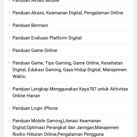
Panduan Akses Mobile
Panduan Akses, Keamanan Digital, Pengalaman Online
Panduan Bermain
Panduan Evaluasi Platform Digital
Panduan Game Online
Panduan Game, Tips Gaming, Game Online, Kesehatan
Digital, Edukasi Gaming, Gaya Hidup Digital, Manajemen
Waktu
Panduan Lengkap Menggunakan Kaya787 untuk Aktivitas
Online Harian
Panduan Login iPhone
Panduan Mobile Gaming,Literasi Keamanan
Digital,Optimasi Perangkat dan Jaringan,Manajemen
Risiko Hiburan Online,Pengalaman Pengguna