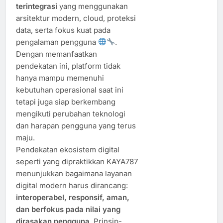
terintegrasi
yang menggunakan
arsitektur modern, cloud, proteksi
data, serta fokus kuat pada
pengalaman pengguna
.
Dengan memanfaatkan
pendekatan ini, platform tidak
hanya mampu memenuhi
kebutuhan operasional saat ini
tetapi juga siap berkembang
mengikuti perubahan teknologi
dan harapan pengguna yang terus
maju.
Pendekatan ekosistem digital
seperti yang dipraktikkan KAYA787
menunjukkan bagaimana layanan
digital modern harus dirancang:
interoperabel, responsif, aman,
dan berfokus pada nilai yang
dirasakan pengguna
. Prinsip-