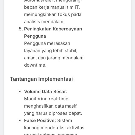
beban kerja manual tim IT,
memungkinkan fokus pada
analisis mendalam.
Peningkatan Kepercayaan
Pengguna
Pengguna merasakan
layanan yang lebih stabil,
aman, dan jarang mengalami
downtime.
Tantangan Implementasi
Volume Data Besar:
Monitoring real-time
menghasilkan data masif
yang harus diproses cepat.
False Positive:
Sistem
kadang mendeteksi aktivitas
normal sebagai ancaman,