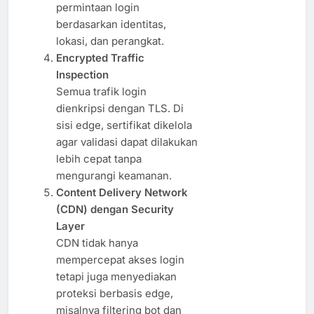
permintaan login
berdasarkan identitas,
lokasi, dan perangkat.
Encrypted Traffic
Inspection
Semua trafik login
dienkripsi dengan TLS. Di
sisi edge, sertifikat dikelola
agar validasi dapat dilakukan
lebih cepat tanpa
mengurangi keamanan.
Content Delivery Network
(CDN) dengan Security
Layer
CDN tidak hanya
mempercepat akses login
tetapi juga menyediakan
proteksi berbasis edge,
misalnya filtering bot dan