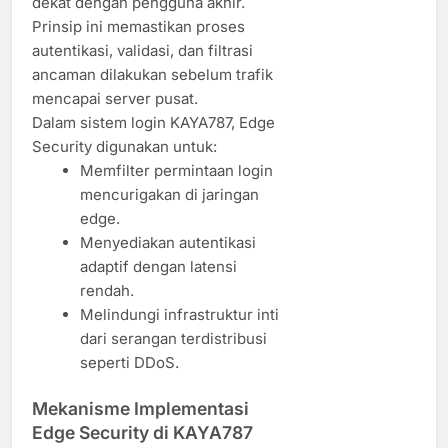
dekat dengan pengguna akhir.
Prinsip ini memastikan proses
autentikasi, validasi, dan filtrasi
ancaman dilakukan sebelum trafik
mencapai server pusat.
Dalam sistem login KAYA787, Edge
Security digunakan untuk:
Memfilter permintaan login
mencurigakan di jaringan
edge.
Menyediakan autentikasi
adaptif dengan latensi
rendah.
Melindungi infrastruktur inti
dari serangan terdistribusi
seperti DDoS.
Mekanisme Implementasi
Edge Security di KAYA787