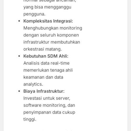
yang bisa mengganggu
pengguna.
Kompleksitas Integrasi:
Menghubungkan monitoring
dengan seluruh komponen
infrastruktur membutuhkan
orkestrasi matang.
Kebutuhan SDM Ahli:
Analisis data real-time
memerlukan tenaga ahli
keamanan dan data
analytics.
Biaya Infrastruktur:
Investasi untuk server,
software monitoring, dan
penyimpanan data cukup
tinggi.