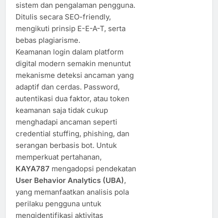
sistem dan pengalaman pengguna.
Ditulis secara SEO-friendly,
mengikuti prinsip E-E-A-T, serta
bebas plagiarisme.
Keamanan login dalam platform
digital modern semakin menuntut
mekanisme deteksi ancaman yang
adaptif dan cerdas. Password,
autentikasi dua faktor, atau token
keamanan saja tidak cukup
menghadapi ancaman seperti
credential stuffing, phishing, dan
serangan berbasis bot. Untuk
memperkuat pertahanan,
KAYA787
mengadopsi pendekatan
User Behavior Analytics (UBA)
,
yang memanfaatkan analisis pola
perilaku pengguna untuk
mengidentifikasi aktivitas