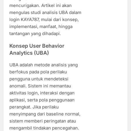
mencurigakan. Artikel ini akan
mengulas studi analisis UBA dalam
login KAYA787, mulai dari konsep,
implementasi, manfaat, hingga
tantangan yang dihadapi.
Konsep User Behavior
Analytics (UBA)
UBA adalah metode analisis yang
berfokus pada pola perilaku
pengguna untuk mendeteksi
anomali. Sistem ini memantau
aktivitas login, interaksi dengan
aplikasi, serta pola penggunaan
perangkat. Jika perilaku
menyimpang dari baseline normal,
sistem memberi peringatan atau
mengambil tindakan pencegahan.