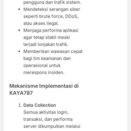
pengguna dan trafik sistem.
Mendeteksi serangan siber
seperti brute force, DDoS,
atau akses ilegal.
Menjaga performa aplikasi
agar tetap stabil meski
terjadi lonjakan trafik.
Memberikan wawasan cepat
bagi tim keamanan dan
operasional untuk
merespons insiden.
Mekanisme Implementasi di
KAYA787
Data Collection
Semua aktivitas login,
transaksi, dan performa
server dikumpulkan melalui