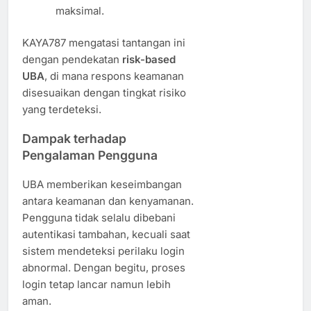
maksimal.
KAYA787 mengatasi tantangan ini
dengan pendekatan
risk-based
UBA
, di mana respons keamanan
disesuaikan dengan tingkat risiko
yang terdeteksi.
Dampak terhadap
Pengalaman Pengguna
UBA memberikan keseimbangan
antara keamanan dan kenyamanan.
Pengguna tidak selalu dibebani
autentikasi tambahan, kecuali saat
sistem mendeteksi perilaku login
abnormal. Dengan begitu, proses
login tetap lancar namun lebih
aman.