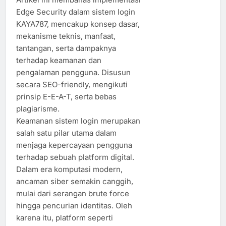
Edge Security dalam sistem login
KAYA787, mencakup konsep dasar,
mekanisme teknis, manfaat,
tantangan, serta dampaknya
terhadap keamanan dan
pengalaman pengguna. Disusun
secara SEO-friendly, mengikuti
prinsip E-E-A-T, serta bebas
plagiarisme.
Keamanan sistem login merupakan
salah satu pilar utama dalam
menjaga kepercayaan pengguna
terhadap sebuah platform digital.
Dalam era komputasi modern,
ancaman siber semakin canggih,
mulai dari serangan brute force
hingga pencurian identitas. Oleh
karena itu, platform seperti