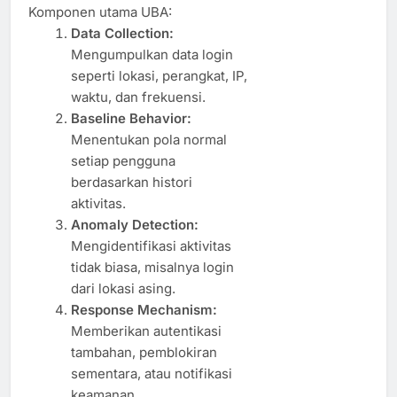
Komponen utama UBA:
Data Collection:
Mengumpulkan data login
seperti lokasi, perangkat, IP,
waktu, dan frekuensi.
Baseline Behavior:
Menentukan pola normal
setiap pengguna
berdasarkan histori
aktivitas.
Anomaly Detection:
Mengidentifikasi aktivitas
tidak biasa, misalnya login
dari lokasi asing.
Response Mechanism:
Memberikan autentikasi
tambahan, pemblokiran
sementara, atau notifikasi
keamanan.