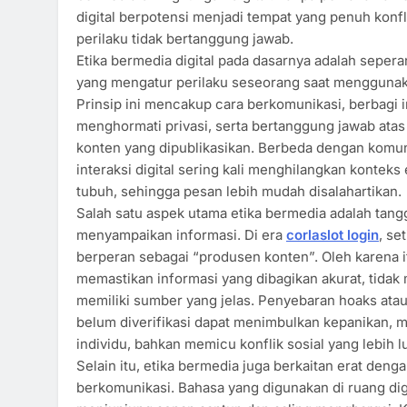
digital berpotensi menjadi tempat yang penuh konfli
perilaku tidak bertanggung jawab.
Etika bermedia digital pada dasarnya adalah seperan
yang mengatur perilaku seseorang saat menggunaka
Prinsip ini mencakup cara berkomunikasi, berbagi i
menghormati privasi, serta bertanggung jawab atas
konten yang dipublikasikan. Berbeda dengan komun
interaksi digital sering kali menghilangkan kontek
tubuh, sehingga pesan lebih mudah disalahartikan.
Salah satu aspek utama etika bermedia adalah tan
menyampaikan informasi. Di era
corlaslot login
, se
berperan sebagai “produsen konten”. Oleh karena i
memastikan informasi yang dibagikan akurat, tidak
memiliki sumber yang jelas. Penyebaran hoaks atau
belum diverifikasi dapat menimbulkan kepanikan, m
individu, bahkan memicu konflik sosial yang lebih l
Selain itu, etika bermedia juga berkaitan erat deng
berkomunikasi. Bahasa yang digunakan di ruang dig