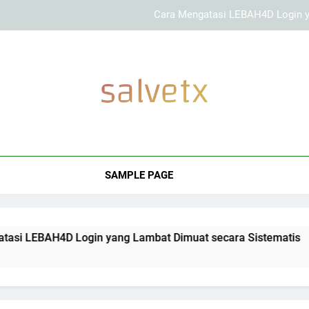
Cara Mengatasi LEBAH4D Login y
Cara Mengatasi Halaman Login KAYA78
Panduan Menghindari Penyimpanan Kata Sandi d
Cara Mengatasi EDWINSLOT Logi
ve TX
Cara Mengatasi LEBAH4D Login y
Produk Kesehatan Dan Terapi Berkualitas Di Salve TX. Solusi 
Cara Mengatasi Halaman Login KAYA78
SAMPLE PAGE
Panduan Menghindari Penyimpanan Kata Sandi d
D Login yang Lambat Dimuat secara Sistematis
Cara M
2 Weeks