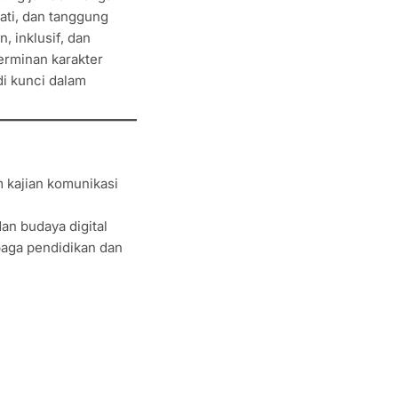
ati, dan tanggung
, inklusif, dan
cerminan karakter
di kunci dalam
m kajian komunikasi
an budaya digital
aga pendidikan dan