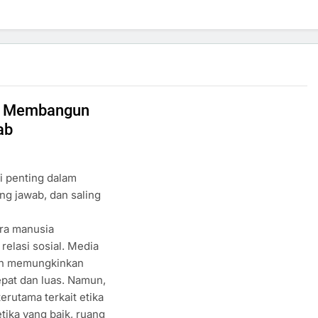
al: Membangun
ab
si penting dalam
ng jawab, dan saling
ara manusia
elasi sosial. Media
stan memungkinkan
pat dan luas. Namun,
erutama terkait etika
tika yang baik, ruang