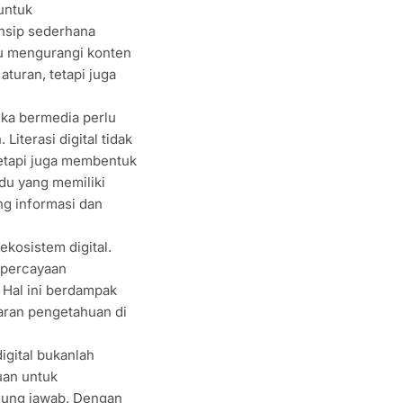
untuk
nsip sederhana
tu mengurangi konten
aturan, tetapi juga
ika bermedia perlu
Literasi digital tidak
etapi juga membentuk
idu yang memiliki
ng informasi dan
ekosistem digital.
epercayaan
 Hal ini berdampak
ukaran pengetahuan di
igital bukanlah
uan untuk
gung jawab. Dengan