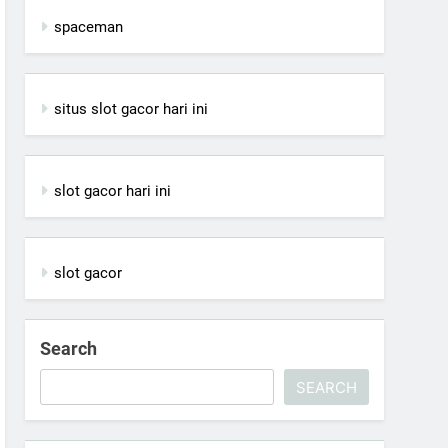
spaceman
situs slot gacor hari ini
slot gacor hari ini
slot gacor
Search
SEARCH