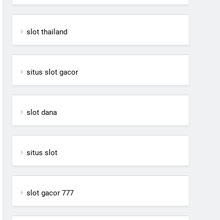
slot thailand
situs slot gacor
slot dana
situs slot
slot gacor 777