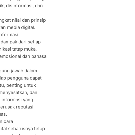
k, disinformasi, dan
gkat nilai dan prinsip
n media digital.
nformasi,
 dampak dari setiap
ikasi tatap muka,
s emosional dan bahasa
ggung jawab dalam
tiap pengguna dapat
tu, penting untuk
 menyesatkan, dan
 informasi yang
erusak reputasi
uas.
an cara
ital seharusnya tetap