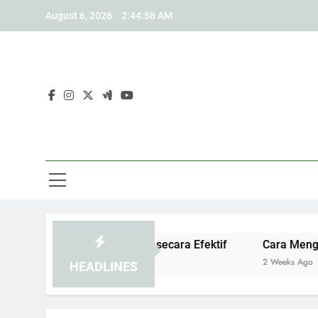
Skip
August 6, 2026
2:44:59 AM
to
content
Sal
Dapatkan 
g Lambat Dimuat secara Efektif
Cara Mengatasi LEBAH
2 Weeks Ago
HEADLINES