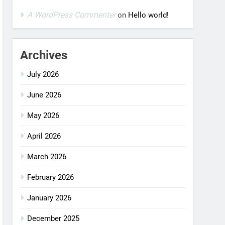
A WordPress Commenter
on
Hello world!
Archives
July 2026
June 2026
May 2026
April 2026
March 2026
February 2026
January 2026
December 2025