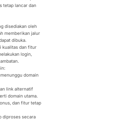
es tetap lancar dan
ang disediakan oleh
ah memberikan jalur
dapat dibuka.
 kualitas dan fitur
elakukan login,
hambatan.
in:
u menunggu domain
 link alternatif
rti domain utama.
us, dan fitur tetap
p diproses secara