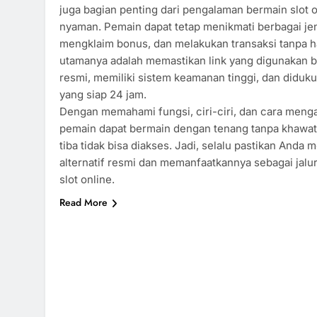
juga bagian penting dari pengalaman bermain slot 
nyaman. Pemain dapat tetap menikmati berbagai je
mengklaim bonus, dan melakukan transaksi tanpa 
utamanya adalah memastikan link yang digunakan be
resmi, memiliki sistem keamanan tinggi, dan diduk
yang siap 24 jam.
Dengan memahami fungsi, ciri-ciri, dan cara mengak
pemain dapat bermain dengan tenang tanpa khawati
tiba tidak bisa diakses. Jadi, selalu pastikan Anda 
alternatif resmi dan memanfaatkannya sebagai jal
slot online.
Read More