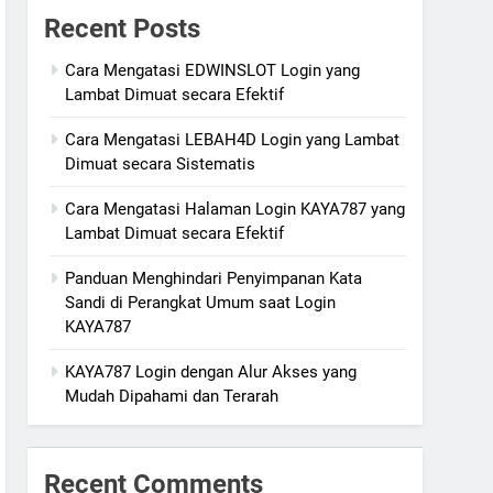
Recent Posts
Cara Mengatasi EDWINSLOT Login yang
Lambat Dimuat secara Efektif
Cara Mengatasi LEBAH4D Login yang Lambat
Dimuat secara Sistematis
Cara Mengatasi Halaman Login KAYA787 yang
Lambat Dimuat secara Efektif
Panduan Menghindari Penyimpanan Kata
Sandi di Perangkat Umum saat Login
KAYA787
KAYA787 Login dengan Alur Akses yang
Mudah Dipahami dan Terarah
Recent Comments