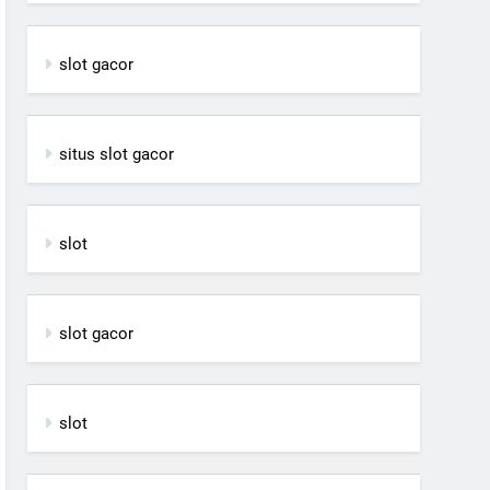
slot gacor
situs slot gacor
slot
slot gacor
slot