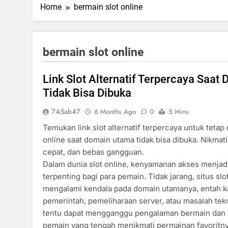
Home
bermain slot online
bermain slot online
Link Slot Alternatif Terpercaya Saa
Tidak Bisa Dibuka
745ab47
6 Months Ago
0
5 Mins
Temukan link slot alternatif terpercaya untuk tetap
online saat domain utama tidak bisa dibuka. Nikma
cepat, dan bebas gangguan.
Dalam dunia slot online, kenyamanan akses menjadi
terpenting bagi para pemain. Tidak jarang, situs slo
mengalami kendala pada domain utamanya, entah k
pemerintah, pemeliharaan server, atau masalah tekni
tentu dapat mengganggu pengalaman bermain dan
pemain yang tengah menikmati permainan favoritnya.