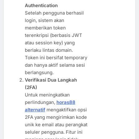
Authentication
Setelah pengguna berhasil
login, sistem akan
memberikan token
terenkripsi (berbasis JWT
atau session key) yang
berlaku lintas domain.
Token ini bersifat temporary
dan hanya aktif selama sesi
berlangsung.
Verifikasi Dua Langkah
(2FA)
Untuk meningkatkan
perlindungan,
horas88
alternatif
mengaktifkan opsi
2FA yang mengirimkan kode
unik ke email atau perangkat
seluler pengguna. Fitur ini