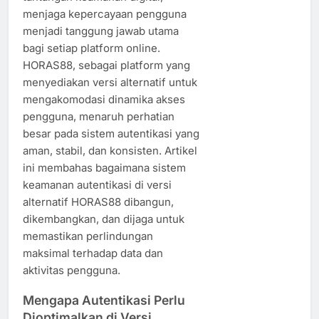
menjaga kepercayaan pengguna
menjadi tanggung jawab utama
bagi setiap platform online.
HORAS88, sebagai platform yang
menyediakan versi alternatif untuk
mengakomodasi dinamika akses
pengguna, menaruh perhatian
besar pada sistem autentikasi yang
aman, stabil, dan konsisten. Artikel
ini membahas bagaimana sistem
keamanan autentikasi di versi
alternatif HORAS88 dibangun,
dikembangkan, dan dijaga untuk
memastikan perlindungan
maksimal terhadap data dan
aktivitas pengguna.
Mengapa Autentikasi Perlu
Dioptimalkan di Versi