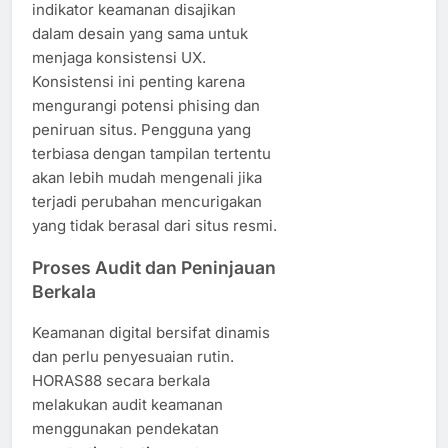
indikator keamanan disajikan
dalam desain yang sama untuk
menjaga konsistensi UX.
Konsistensi ini penting karena
mengurangi potensi phising dan
peniruan situs. Pengguna yang
terbiasa dengan tampilan tertentu
akan lebih mudah mengenali jika
terjadi perubahan mencurigakan
yang tidak berasal dari situs resmi.
Proses Audit dan Peninjauan
Berkala
Keamanan digital bersifat dinamis
dan perlu penyesuaian rutin.
HORAS88 secara berkala
melakukan audit keamanan
menggunakan pendekatan