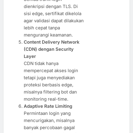
dienkripsi dengan TLS. Di
sisi edge, sertifikat dikelola
agar validasi dapat dilakukan
lebih cepat tanpa
mengurangi keamanan.
Content Delivery Network
(CDN) dengan Security
Layer
CDN tidak hanya
mempercepat akses login
tetapi juga menyediakan
proteksi berbasis edge,
misalnya filtering bot dan
monitoring real-time.
Adaptive Rate Limiting
Permintaan login yang
mencurigakan, misalnya
banyak percobaan gagal