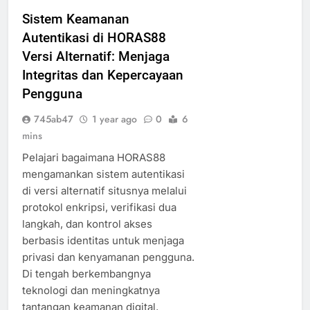
Sistem Keamanan
Autentikasi di HORAS88
Versi Alternatif: Menjaga
Integritas dan Kepercayaan
Pengguna
745ab47
1 year ago
0
6
mins
Pelajari bagaimana HORAS88
mengamankan sistem autentikasi
di versi alternatif situsnya melalui
protokol enkripsi, verifikasi dua
langkah, dan kontrol akses
berbasis identitas untuk menjaga
privasi dan kenyamanan pengguna.
Di tengah berkembangnya
teknologi dan meningkatnya
tantangan keamanan digital,