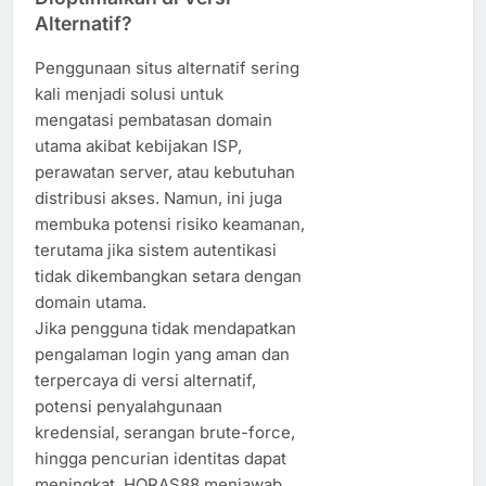
Alternatif?
Penggunaan situs alternatif sering
kali menjadi solusi untuk
mengatasi pembatasan domain
utama akibat kebijakan ISP,
perawatan server, atau kebutuhan
distribusi akses. Namun, ini juga
membuka potensi risiko keamanan,
terutama jika sistem autentikasi
tidak dikembangkan setara dengan
domain utama.
Jika pengguna tidak mendapatkan
pengalaman login yang aman dan
terpercaya di versi alternatif,
potensi penyalahgunaan
kredensial, serangan brute-force,
hingga pencurian identitas dapat
meningkat. HORAS88 menjawab