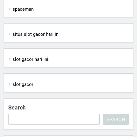
spaceman
situs slot gacor hari ini
slot gacor hari ini
slot gacor
Search
SEARCH