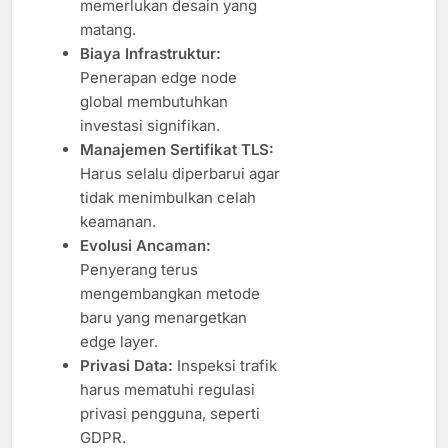
memerlukan desain yang
matang.
Biaya Infrastruktur:
Penerapan edge node
global membutuhkan
investasi signifikan.
Manajemen Sertifikat TLS:
Harus selalu diperbarui agar
tidak menimbulkan celah
keamanan.
Evolusi Ancaman:
Penyerang terus
mengembangkan metode
baru yang menargetkan
edge layer.
Privasi Data:
Inspeksi trafik
harus mematuhi regulasi
privasi pengguna, seperti
GDPR.