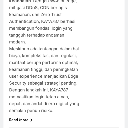
keandalan
. Dengan WAF di edge,
mitigasi DDoS, CDN berlapis
keamanan, dan Zero Trust
Authentication, KAYA787 berhasil
membangun fondasi login yang
tangguh terhadap ancaman
modern.
Meskipun ada tantangan dalam hal
biaya, kompleksitas, dan regulasi,
manfaat berupa performa optimal,
keamanan tinggi, dan peningkatan
user experience menjadikan Edge
Security sebagai strategi penting.
Dengan langkah ini, KAYA787
memastikan login tetap aman,
cepat, dan andal di era digital yang
semakin penuh risiko.
Read More