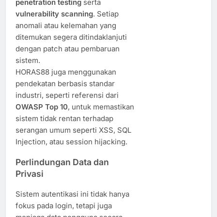
penetration testing
serta
vulnerability scanning
. Setiap
anomali atau kelemahan yang
ditemukan segera ditindaklanjuti
dengan patch atau pembaruan
sistem.
HORAS88 juga menggunakan
pendekatan berbasis standar
industri, seperti referensi dari
OWASP Top 10
, untuk memastikan
sistem tidak rentan terhadap
serangan umum seperti XSS, SQL
Injection, atau session hijacking.
Perlindungan Data dan
Privasi
Sistem autentikasi ini tidak hanya
fokus pada login, tetapi juga