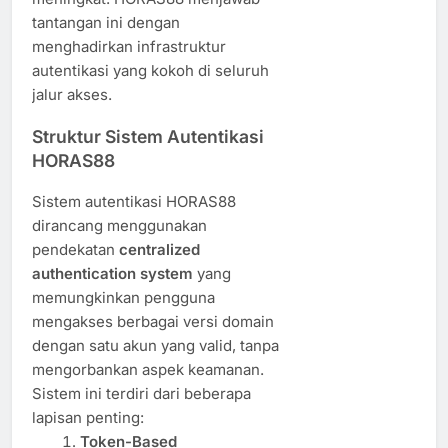
tantangan ini dengan
menghadirkan infrastruktur
autentikasi yang kokoh di seluruh
jalur akses.
Struktur Sistem Autentikasi
HORAS88
Sistem autentikasi HORAS88
dirancang menggunakan
pendekatan
centralized
authentication system
yang
memungkinkan pengguna
mengakses berbagai versi domain
dengan satu akun yang valid, tanpa
mengorbankan aspek keamanan.
Sistem ini terdiri dari beberapa
lapisan penting:
Token-Based